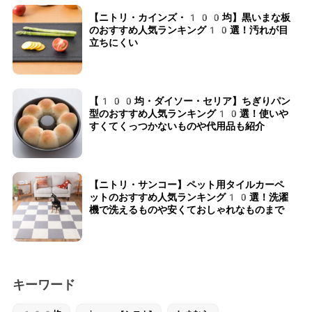
【ニトリ・カインズ・100均】黒いまな板
のおすすめ人気ランキング10選！汚れが目
立ちにくい
【100均・ダイソー・セリア】ちぎりパン
型のおすすめ人気ランキング10選！使いや
すくてくっつかないものや代用品も紹介
【ニトリ・サンコー】ペット用タイルカーペ
ットのおすすめ人気ランキング10選！洗濯
機で洗えるものや安くておしゃれなものまで
キーワード