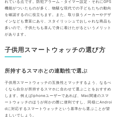
れている点です。防犯アラーム・タイマー設定・それにGPS
機能がついたものが多く、物騒な現代での子どもたちの動向
を確認するのに役立ちます。また、取り扱うメーカーやデザ
インなども豊富にあり、スタイリッシュでおしゃれな商品も
多いので、子供たちも喜んで身に着けたがるというメリット
があります。
子供用スマートウォッチの選び方
所持するスマホとの連動性で選ぶ
子供用スマートウォッチの互換性とマッチするよう、なるべ
くなら自分が所持するスマホに合わせて選ぶことをおすすめ
します。例えばiphoneユーザーであれば、Mac関連のスマ
ートウォッチのほうが何かの際に便利ですし、同様にAndroi
dに対応するスマートウォッチという基準から選ぶことが望
ましいでしょう。