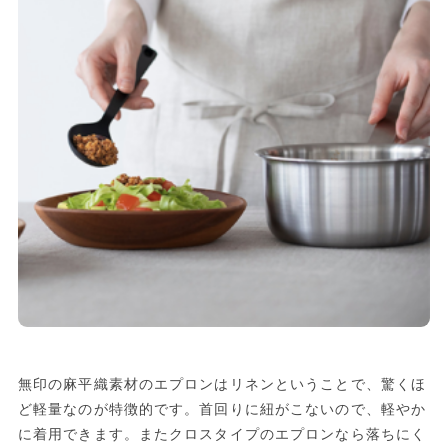
無印の麻平織素材のエプロンはリネンということで、驚くほ
ど軽量なのが特徴的です。首回りに紐がこないので、軽やか
に着用できます。またクロスタイプのエプロンなら落ちにく