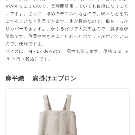
がかかりにくいので、長時間着用していても負担になりにく
いですよ。さらに、厚めのデニム生地なので、破れなどを気
にすることなく作業できます。丈が長めなので、服をしっか
りカバーできますよ。かぶるだけで大丈夫なので、脱ぎ着が
簡単です。位置や大きさにこだわったポケットが付いている
ので、便利ですよ。
サイズは、M・Lがあるので、男性も使えます。価格は2,9
90円（税込）です。
麻平織 肩掛けエプロン