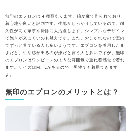
無印のエプロンは4種類あります。綿か麻で作られており、
着心地が良いと評判です。生地がしっかりしているので、耐
久性が高く家事や掃除に大活躍します。シンプルなデザイン
で飽きが来にくいのも魅力です。また、おしゃれなので室内
でずっと着ている人も多いようです。エプロンを着用したま
まだと、生活感が出るのが嫌だと言う人も多いですが、無印
のエプロンはワンピースのような雰囲気で重ね着感覚で着れ
ます。サイズはM、Lがあるので、男性でも着用できます
よ。
無印のエプロンのメリットとは？