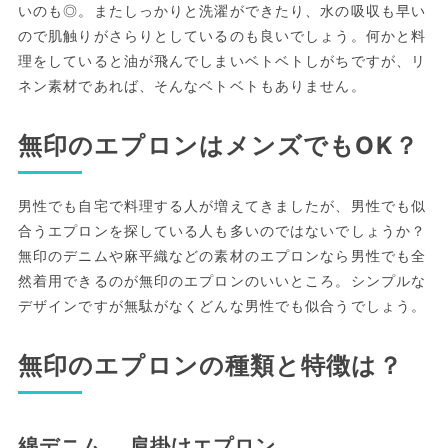
いのも◎。またしっかりと洗濯ができたり、水の吸収も早い
ので肌触りがさらりとしているのも良いでしょう。何かと料
理をしていると油が飛んでしまいベトベトしがちですが、リ
ネン素材であれば、そんなベトベトもありません。
無印のエプロンはメンズでもOK？
男性でも自宅で料理する人が増えてきましたが、男性でも似
合うエプロンを探している人も多いのではないでしょうか？
無印のデニムや麻平織などの素材のエプロンなら男性でも全
然着用できるのが無印のエプロンのいいところ。シンプルな
デザインですが無駄がなくどんな男性でも似合うでしょう。
無印のエプロンの種類と特徴は？
綿デニム 肩掛けエプロン