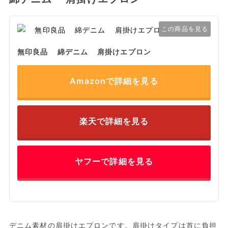
この商品を見る
無印良品 綿デニム 肩掛けエプロン
Amazonで詳細を見る
楽天で詳細を見る
ヤフーで詳細を見る
デニム素材の肩掛けエプロンです。肩掛けタイプは首に負担