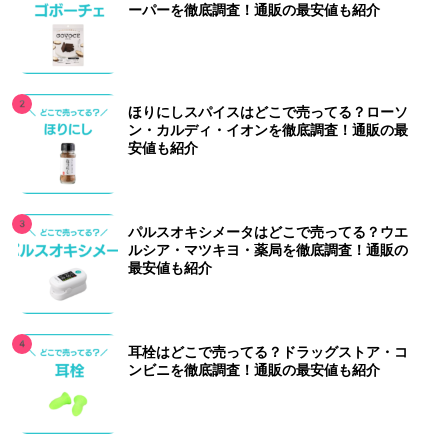
ーパーを徹底調査！通販の最安値も紹介
ほりにしスパイスはどこで売ってる？ローソ
ン・カルディ・イオンを徹底調査！通販の最
安値も紹介
パルスオキシメータはどこで売ってる？ウエ
ルシア・マツキヨ・薬局を徹底調査！通販の
最安値も紹介
耳栓はどこで売ってる？ドラッグストア・コ
ンビニを徹底調査！通販の最安値も紹介