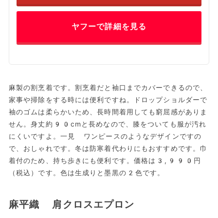
ヤフーで詳細を見る
麻製の割烹着です。割烹着だと袖口までカバーできるので、
家事や掃除をする時には便利ですね。ドロップショルダーで
袖のゴムは柔らかいため、長時間着用しても窮屈感がありま
せん。身丈約90cmと長めなので、膝をついても服が汚れ
にくいですよ。一見 ワンピースのようなデザインですの
で、おしゃれです。冬は防寒着代わりにもおすすめです。巾
着付のため、持ち歩きにも便利です。価格は3,990円
（税込）です。色は生成りと墨黒の2色です。
麻平織 肩クロスエプロン