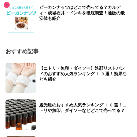
ピーカンナッツはどこで売ってる？カルデ
ィ・成城石井・ドンキを徹底調査！通販の最
安値も紹介
おすすめ記事
【ニトリ・無印・ダイソー】洗顔リストバン
ドのおすすめ人気ランキング10選！効果な
ども紹介
遮光瓶のおすすめ人気ランキング10選！ニ
トリや無印、ダイソーなどどこで売ってる？