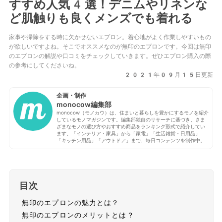
すすめ人気4選！デニムやリネンな
ど肌触りも良くメンズでも着れる
家事や掃除をする時に欠かせないエプロン。着心地がよく作業しやすいもの
が欲しいですよね。そこでオススメなのが無印のエプロンです。今回は無印
のエプロンの解説や口コミをチェックしていきます。ぜひエプロン購入の際
の参考にしてくださいね。
2021年09月15日更新
企画・制作
monocow編集部
monocow（モノカウ）は、住まいと暮らしを豊かにするモノを紹介
しているモノマガジンです。編集部独自のリサーチに基づき、さま
ざまなモノの選び方やおすすめ商品をランキング形式で紹介してい
ます。「インテリア・家具」から「家電」「生活雑貨・日用品」
「キッチン用品」「アウトドア」まで、毎日コンテンツを制作中。
目次
無印のエプロンの魅力とは？
無印のエプロンのメリットとは？