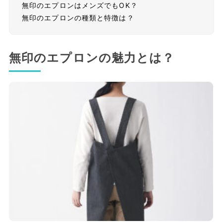
無印のエプロンはメンズでもOK？
無印のエプロンの種類と特徴は？
無印のエプロンの魅力とは？