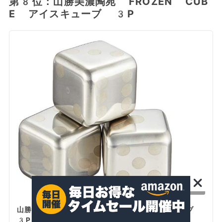
第8位：山勝美濃陶苑 FROZEN CUB
E アイスキューブ 3P
この商品を見る
山勝美濃陶苑 FROZEN CUBE アイスキューブ
3P