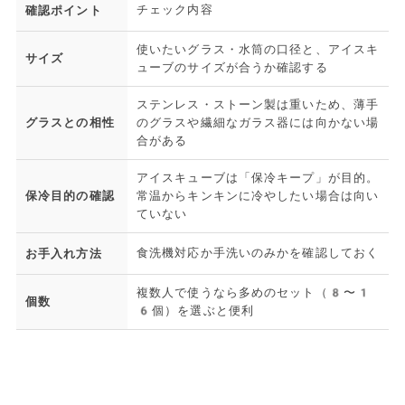
チェック内容
確認ポイント
使いたいグラス・水筒の口径と、アイスキ
サイズ
ューブのサイズが合うか確認する
ステンレス・ストーン製は重いため、薄手
グラスとの相性
のグラスや繊細なガラス器には向かない場
合がある
アイスキューブは「保冷キープ」が目的。
保冷目的の確認
常温からキンキンに冷やしたい場合は向い
ていない
食洗機対応か手洗いのみかを確認しておく
お手入れ方法
複数人で使うなら多めのセット（8〜1
個数
6個）を選ぶと便利