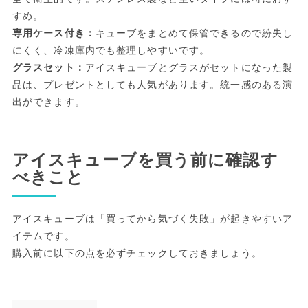
すめ。
専用ケース付き：
キューブをまとめて保管できるので紛失し
にくく、冷凍庫内でも整理しやすいです。
グラスセット：
アイスキューブとグラスがセットになった製
品は、プレゼントとしても人気があります。統一感のある演
出ができます。
アイスキューブを買う前に確認す
べきこと
アイスキューブは「買ってから気づく失敗」が起きやすいア
イテムです。
購入前に以下の点を必ずチェックしておきましょう。