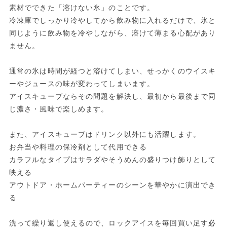
素材でできた「溶けない氷」のことです。
冷凍庫でしっかり冷やしてから飲み物に入れるだけで、氷と
同じように飲み物を冷やしながら、溶けて薄まる心配があり
ません。
通常の氷は時間が経つと溶けてしまい、せっかくのウイスキ
ーやジュースの味が変わってしまいます。
アイスキューブならその問題を解決し、最初から最後まで同
じ濃さ・風味で楽しめます。
また、アイスキューブはドリンク以外にも活躍します。
お弁当や料理の保冷剤として代用できる
カラフルなタイプはサラダやそうめんの盛りつけ飾りとして
映える
アウトドア・ホームパーティーのシーンを華やかに演出でき
る
洗って繰り返し使えるので、ロックアイスを毎回買い足す必