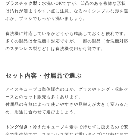
プラスチック製：
水洗いOKですが、凹凸のある複雑な形状
は汚れが溜まりやすい点に注意。なるべくシンプルな形を選
ぶか、ブラシでしっかり洗いましょう。
食洗機に対応しているかどうかも確認しておくと便利です。
多くの製品は食洗機非対応ですが、一部の製品（食洗機対応
のステンレス製など）は食洗機使用が可能です。
セット内容・付属品で選ぶ
アイスキューブは単体販売のほか、グラスやトング・収納ケ
ースとのセット販売も多くあります。
付属品の有無によって使いやすさや見栄えが大きく変わるた
め、用途に合わせて選びましょう。
トング付き：
冷えたキューブを素手で持たずに扱えるので安
全で衛生的です。ステンレス製など重いタイプには特におす