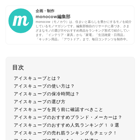
企画・制作
monocow編集部
monocow（モノカウ）は、住まいと暮らしを豊かにするモノを紹介
しているモノマガジンです。編集部独自のリサーチに基づき、さま
ざまなモノの選び方やおすすめ商品をランキング形式で紹介してい
ます。「インテリア・家具」から「家電」「生活雑貨・日用品」
「キッチン用品」「アウトドア」まで、毎日コンテンツを制作中。
目次
アイスキューブとは？
アイスキューブの使い方は？
アイスキューブの保冷時間は？
アイスキューブの選び方
アイスキューブを買う前に確認すべきこと
アイスキューブのおすすめブランド・メーカーは？
アイスキューブのおすすめ人気ランキング10選
アイスキューブの売れ筋ランキングもチェック！