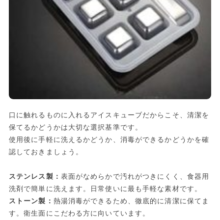
口に触れるものに入れるアイスキューブだからこそ、清潔を
保てるかどうかは大切な選択基準です。
使用後に手軽に洗えるかどうか、消毒ができるかどうかを確
認しておきましょう。
ステンレス製：
表面がなめらかで汚れがつきにくく、食器用
洗剤で簡単に洗えます。日常使いに最も手軽な素材です。
ストーン製：
熱湯消毒ができるため、徹底的に清潔に保てま
す。衛生面にこだわる方に向いています。