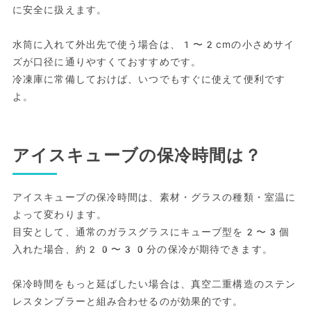
に安全に扱えます。
水筒に入れて外出先で使う場合は、1〜2cmの小さめサイ
ズが口径に通りやすくておすすめです。
冷凍庫に常備しておけば、いつでもすぐに使えて便利です
よ。
アイスキューブの保冷時間は？
アイスキューブの保冷時間は、素材・グラスの種類・室温に
よって変わります。
目安として、通常のガラスグラスにキューブ型を2〜3個
入れた場合、約20〜30分の保冷が期待できます。
保冷時間をもっと延ばしたい場合は、真空二重構造のステン
レスタンブラーと組み合わせるのが効果的です。