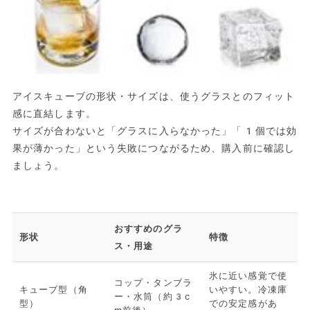
アイスキューブの形状・サイズは、使うグラスとのフィット
感に直結します。
サイズが合わないと「グラスに入らなかった」「1個では効
果が薄かった」という失敗につながるため、購入前に確認し
ましょう。
おすすめのグラ
形状
特徴
ス・用途
氷に近い感覚で使
コップ・タンブラ
キューブ型（角
いやすい。冷凍庫
ー・水筒（約3c
型）
での安定感があ