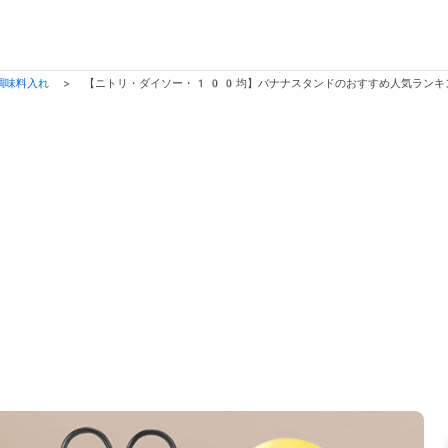
調味料入れ
>
【ニトリ・ダイソー・100均】バナナスタンドのおすすめ人気ランキ