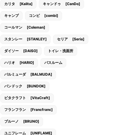
カリタ [Kalita]
キャンドゥ [CanDo]
キャンプ
コンビ [combi]
コールマン [Coleman]
スタンレー [STANLEY]
セリア [Seria]
ダイソー [DAISO]
トイレ・洗面所
ハリオ [HARIO]
バスルーム
バルミューダ [BALMUDA]
バンドック [BUNDOK]
ビタクラフト [VitaCraft]
フランフラン [Francfranc]
ブルーノ [BRUNO]
ユニフレーム [UNIFLAME]