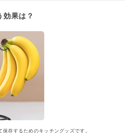
う効果は？
て保存するためのキッチングッズです。