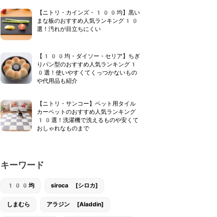
【ニトリ・カインズ・100均】黒い
まな板のおすすめ人気ランキング10
選！汚れが目立ちにくい
【100均・ダイソー・セリア】ちぎ
りパン型のおすすめ人気ランキング1
0選！使いやすくてくっつかないもの
や代用品も紹介
【ニトリ・サンコー】ペット用タイル
カーペットのおすすめ人気ランキング
10選！洗濯機で洗えるものや安くて
おしゃれなものまで
キーワード
100均
siroca [シロカ]
しまむら
アラジン [Aladdin]