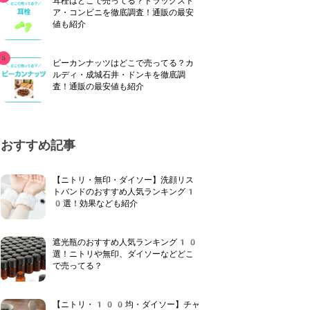
耳栓はどこで売ってる？ドラッグスト
ア・コンビニを徹底調査！通販の最安
値も紹介
ピーカンナッツはどこで売ってる？カ
ルディ・成城石井・ドンキを徹底調
査！通販の最安値も紹介
おすすめ記事
【ニトリ・無印・ダイソー】洗顔リス
トバンドのおすすめ人気ランキング1
0選！効果なども紹介
遮光瓶のおすすめ人気ランキング10
選！ニトリや無印、ダイソーなどどこ
で売ってる？
【ニトリ・100均・ダイソー】チャ