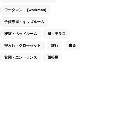
ワークマン [workman]
子供部屋・キッズルーム
寝室・ベッドルーム
庭・テラス
押入れ・クローゼット
旅行
書斎
玄関・エントランス
西松屋