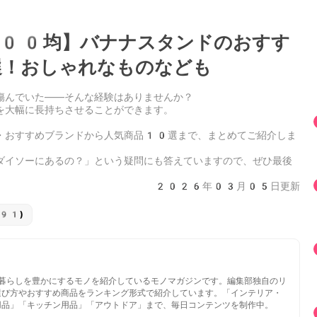
00均】バナナスタンドのおすす
！おしゃれなものなども
傷んでいた——そんな経験はありませんか？
を大幅に長持ちさせることができます。
・おすすめブランドから人気商品10選まで、まとめてご紹介しま
ダイソーにあるの？」という疑問にも答えていますので、ぜひ最後
2026年03月05日更新
91)
いと暮らしを豊かにするモノを紹介しているモノマガジンです。編集部独自のリ
選び方やおすすめ商品をランキング形式で紹介しています。「インテリア・
用品」「キッチン用品」「アウトドア」まで、毎日コンテンツを制作中。