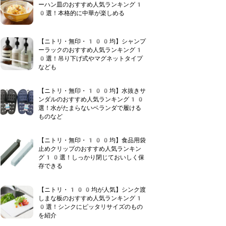
ーハン皿のおすすめ人気ランキング1
0選！本格的に中華が楽しめる
【ニトリ・無印・100均】シャンプ
ーラックのおすすめ人気ランキング1
0選！吊り下げ式やマグネットタイプ
なども
【ニトリ・無印・100均】水抜きサ
ンダルのおすすめ人気ランキング10
選！水がたまらないベランダで履ける
ものなど
【ニトリ・無印・100均】食品用袋
止めクリップのおすすめ人気ランキン
グ10選！しっかり閉じておいしく保
存できる
【ニトリ・100均が人気】シンク渡
しまな板のおすすめ人気ランキング1
0選！シンクにピッタリサイズのもの
を紹介