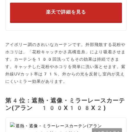
楽天で詳細を見る
アイボリー調のきれいなカーテンです。外部飛散する花粉や
ホコリは、「花粉キャッチかさ高構造糸」により吸着させま
す。カーテンを100回洗ってもその効果は持続できま
す。キャッチした花粉やホコリを簡単に洗い落とせます。紫
外線UVカット率は71％、外からの光を反射し室内が見え
にくいミラー効果があります。
第4位：遮熱・遮像・ミラーレースカーテ
ン(アラン 100X108X2)