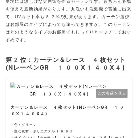
夏場には涼しげな雰囲気を作るカーテンです。もちろん冬場
も使える遮断効果があります。丸洗いも洗濯機で普通に出来
て、UVカット率も87%の効果があります。カーテン選び
はお部屋のタイプによっても違ってきますが、このカーテン
はどのようなタイプのお部屋でもしっくりとマッチしておす
すめです。
第2位：カーテン＆レース 4枚セット
(NレーベンGR 100X140X4)
この商品を見る
カーテン＆レース 4枚セット(NレーベンGR 10
0X140X4)
・色：グリーン
・主な素材：ポリエステル100％
・サイズ(約)：【カーテン】巾100×丈140×2枚【レース】