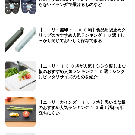
らないベランダで履けるものなど
【ニトリ・無印・100均】食品用袋止めク
リップのおすすめ人気ランキング10選！し
っかり閉じておいしく保存できる
【ニトリ・100均が人気】シンク渡しまな
板のおすすめ人気ランキング10選！シンク
にピッタリサイズのものを紹介
【ニトリ・カインズ・100均】黒いまな板
のおすすめ人気ランキング10選！汚れが目
立ちにくい