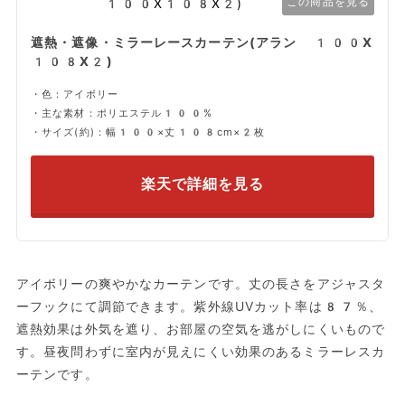
この商品を見る
遮熱・遮像・ミラーレースカーテン(アラン 100X
108X2)
・色：アイボリー
・主な素材：ポリエステル100%
・サイズ(約)：幅100×丈108cm×2枚
楽天で詳細を見る
アイボリーの爽やかなカーテンです。丈の長さをアジャスタ
ーフックにて調節できます。紫外線UVカット率は87％、
遮熱効果は外気を遮り、お部屋の空気を逃がしにくいもので
す。昼夜問わずに室内が見えにくい効果のあるミラーレスカ
ーテンです。