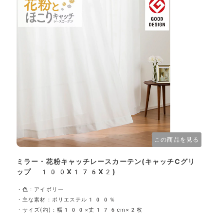
この商品を見る
ミラー・花粉キャッチレースカーテン(キャッチCグリ
ップ 100X176X2)
・色：アイボリー
・主な素材：ポリエステル100％
・サイズ(約)：幅100×丈176cm×2枚