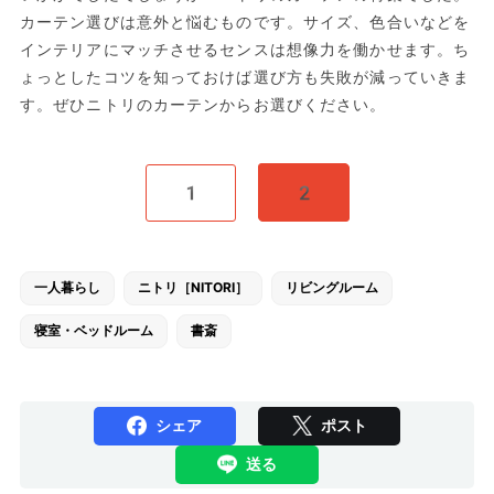
カーテン選びは意外と悩むものです。サイズ、色合いなどを
インテリアにマッチさせるセンスは想像力を働かせます。ち
ょっとしたコツを知っておけば選び方も失敗が減っていきま
す。ぜひニトリのカーテンからお選びください。
1
2
一人暮らし
ニトリ［NITORI］
リビングルーム
寝室・ベッドルーム
書斎
シェア
ポスト
送る