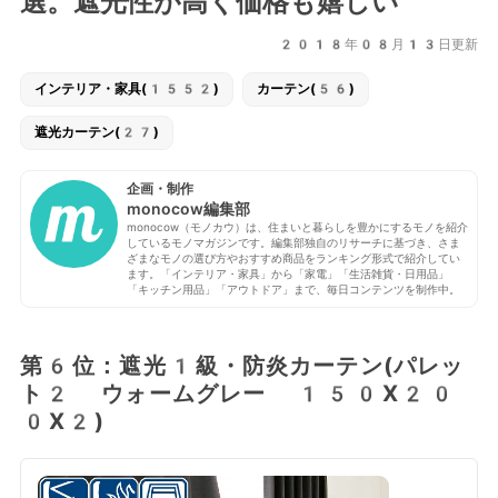
選。遮光性が高く価格も嬉しい
2018年08月13日更新
インテリア・家具(1552)
カーテン(56)
遮光カーテン(27)
企画・制作
monocow編集部
monocow（モノカウ）は、住まいと暮らしを豊かにするモノを紹介
しているモノマガジンです。編集部独自のリサーチに基づき、さま
ざまなモノの選び方やおすすめ商品をランキング形式で紹介してい
ます。「インテリア・家具」から「家電」「生活雑貨・日用品」
「キッチン用品」「アウトドア」まで、毎日コンテンツを制作中。
第6位：遮光1級・防炎カーテン(パレッ
ト2 ウォームグレー 150X20
0X2)