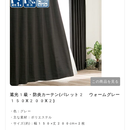
この商品を見る
遮光1級・防炎カーテン(パレット2 ウォームグレー
150X200X2)
・色：グレー
・主な素材：ポリエステル
・サイズ(約)：幅150×丈200cm×2枚