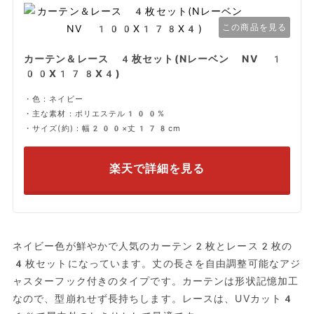
この商品を見る
カーテン＆レース 4枚セット(Nレーベン NV 1
00X178X4)
・色：ネイビー
・主な素材：ポリエステル100%
・サイズ(約)：幅200×丈178cm
楽天で詳細を見る
ネイビー色が鮮やかで人気のカーテン2枚とレース2枚の
4枚セットになっています。丈の長さを自由調整可能なアジ
ャスターフック付きのタイプです。カーテンは形状記憶加工
なので、型崩れせず長持ちします。レースは、UVカット4