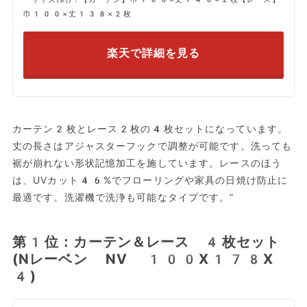
巾100×丈138×2枚
楽天で詳細を見る
カーテン2枚とレース2枚の4枚セットになっています。
丈の長さはアジャスターフックで調整が可能です。洗っても
裾が崩れない形状記憶加工を施しています。レースのほう
は、UVカット46%でフローリングや家具の日焼け防止に
最適です。洗濯機で洗浄も可能なタイプです。”
第1位：カーテン＆レース 4枚セット
(Nレーベン NV 100X178X
4)