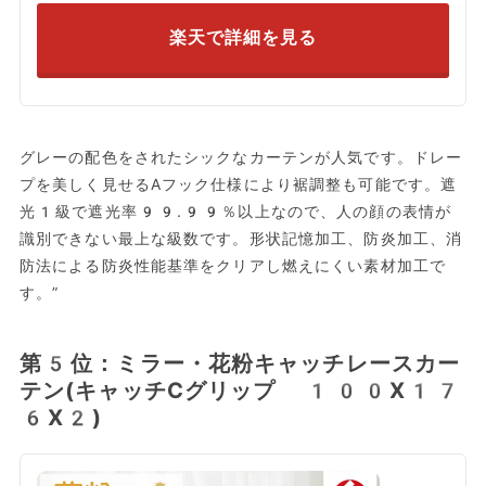
楽天で詳細を見る
グレーの配色をされたシックなカーテンが人気です。ドレー
プを美しく見せるAフック仕様により裾調整も可能です。遮
光1級で遮光率99.99％以上なので、人の顔の表情が
識別できない最上な級数です。形状記憶加工、防炎加工、消
防法による防炎性能基準をクリアし燃えにくい素材加工で
す。”
第5位：ミラー・花粉キャッチレースカー
テン(キャッチCグリップ 100X17
6X2)