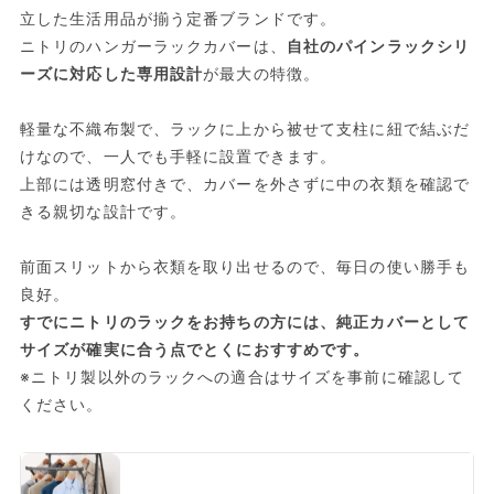
立した生活用品が揃う定番ブランドです。
ニトリのハンガーラックカバーは、
自社のパインラックシリ
ーズに対応した専用設計
が最大の特徴。
軽量な不織布製で、ラックに上から被せて支柱に紐で結ぶだ
けなので、一人でも手軽に設置できます。
上部には透明窓付きで、カバーを外さずに中の衣類を確認で
きる親切な設計です。
前面スリットから衣類を取り出せるので、毎日の使い勝手も
良好。
すでにニトリのラックをお持ちの方には、純正カバーとして
サイズが確実に合う点でとくにおすすめです。
※ニトリ製以外のラックへの適合はサイズを事前に確認して
ください。