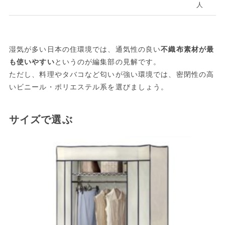
人
湿気が多い日本の住環境では、通気性の良い
不織布素材が最
も使いやすい
というのが編集部の見解です。
ただし、料理やタバコなど匂いが強い環境では、密閉性の高
いビニール・ポリエステル系を選びましょう。
サイズで選ぶ