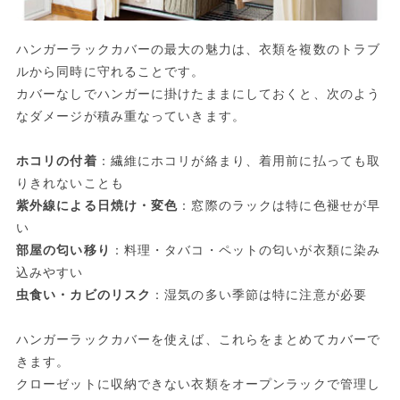
ハンガーラックカバーの最大の魅力は、衣類を複数のトラブ
ルから同時に守れることです。
カバーなしでハンガーに掛けたままにしておくと、次のよう
なダメージが積み重なっていきます。
ホコリの付着
：繊維にホコリが絡まり、着用前に払っても取
りきれないことも
紫外線による日焼け・変色
：窓際のラックは特に色褪せが早
い
部屋の匂い移り
：料理・タバコ・ペットの匂いが衣類に染み
込みやすい
虫食い・カビのリスク
：湿気の多い季節は特に注意が必要
ハンガーラックカバーを使えば、これらをまとめてカバーで
きます。
クローゼットに収納できない衣類をオープンラックで管理し