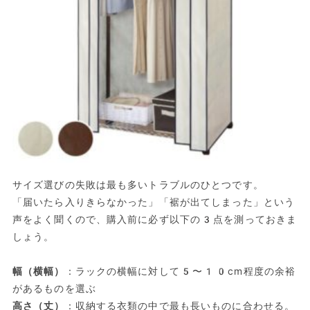
サイズ選びの失敗は最も多いトラブルのひとつです。
「届いたら入りきらなかった」「裾が出てしまった」という
声をよく聞くので、購入前に必ず以下の3点を測っておきま
しょう。
幅（横幅）
：ラックの横幅に対して5〜10cm程度の余裕
があるものを選ぶ
高さ（丈）
：収納する衣類の中で最も長いものに合わせる。