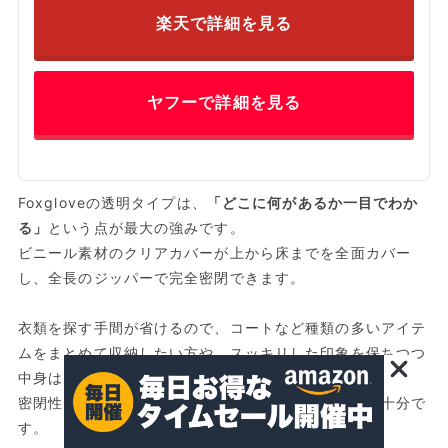
楽天で詳細を見る
ヤフーで詳細を見る
Foxgloveの透明タイプは、
「どこに何があるか一目でわか
る」
という点が最大の強みです。
ビニール素材のクリアカバーが上から床までを全面カバー
し、全長のジッパーで完全密閉できます。
衣類を探す手間が省けるので、コートなど種類の多いアイテ
ムをまとめて収納したい方や、スッキリした印象を保ちつつ
中身は見えていても構わない方に向いています。
密閉性も高いため、ホコリ・匂い対策としての効果も十分で
す。