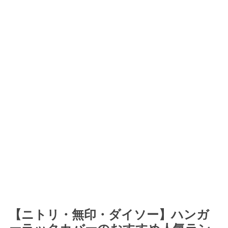
【ニトリ・無印・ダイソー】ハンガ