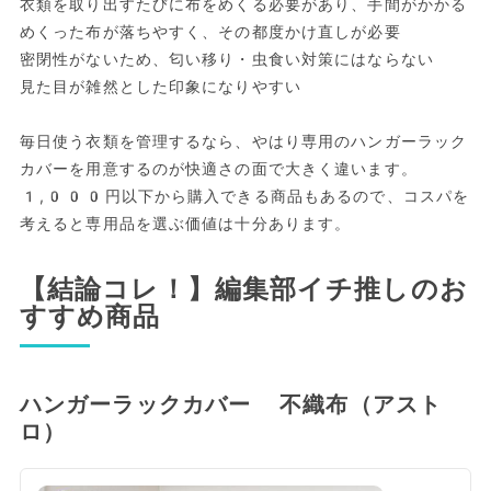
衣類を取り出すたびに布をめくる必要があり、手間がかかる
めくった布が落ちやすく、その都度かけ直しが必要
密閉性がないため、匂い移り・虫食い対策にはならない
見た目が雑然とした印象になりやすい
毎日使う衣類を管理するなら、やはり専用のハンガーラック
カバーを用意するのが快適さの面で大きく違います。
1,000円以下から購入できる商品もあるので、コスパを
考えると専用品を選ぶ価値は十分あります。
【結論コレ！】編集部イチ推しのお
すすめ商品
ハンガーラックカバー 不織布（アスト
ロ）