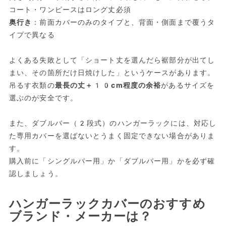
コート・ワンピースはロング丈必須
奥行き
：前面カバーのみのタイプと、背面・側面まで覆うタ
イプで異なる
よくある失敗として「ショート丈を選んだら裾部分が出てし
まい、その箇所だけ日焼けした」というケースがあります。
吊るす衣類の
最長の丈＋10cm程度の余裕
があるサイズを
選ぶのが安全です。
また、ダブルバー（2段式）のハンガーラックには、対応し
た専用カバーを選ばないとうまく固定できない場合がありま
す。
購入前に「シングルバー用」か「ダブルバー用」かを必ず確
認しましょう。
ハンガーラックカバーのおすすめ
ブランド・メーカーは？