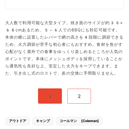
大人数で利用可能な大型タイプ。焼き面のサイズが約30×
68cmあるため、5～6人でのBBQにも対応可能です。
本体の横に設置したレバーで網の高さを4段階に調節できる
ため、火力調節が苦手な初心者にもおすすめ。食材を焦がす
心配がなく屋外での食事をゆっくり楽しめるところが人気の
ポイントです。本体にメッシュボディを採用していることか
ら通気性も良好な上、安定した火力をキープできます。ま
た、引き出し式のロストで、炭の交換に手間取りません。
1
2
アウトドア
キャンプ
コールマン [Coleman]