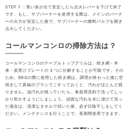
STEP7：青い炎が出て安定したら点火レバーを下げて終了
です。もし、サブバーナーを使用する際は、メインのバーナ
ーの火力が安定した後で、サブバーナーの燃料バルブを開き
点火してください。
コールマンコンロの掃除方法は？
コールマンコンロのテーブルトップグリルは、焼き網・本
体・炭受けプレートの3つに分解することが可能です。その
ため。BBQの際に使用した焼き網は、調理が終わった後に空
焼きして真鍮のブラシでこすっておくと、汚れがほとんど残
りません。油汚れが残っていたら、食器用洗剤で洗ってしっ
かり乾かすようにしましょう。頑固な汚れを水に浸けて洗っ
た場合は、清潔なタオルで拭いた後、必ず日陰干しをしてく
ださい。メンテナンスを行うことで、長期間使用できます。