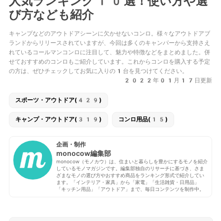
人気ランキング10選！使い方や選
び方なども紹介
キャンプなどのアウトドアシーンに欠かせないコンロ。様々なアウトドアブ
ランドからリリースされていますが、今回は多くのキャンパーから支持さえ
れているコールマンコンロに注目して、魅力や特徴などをまとめました。併
せておすすめのコンロもご紹介しています。これからコンロを購入する予定
の方は、ぜひチェックしてお気に入りの1台を見つけてください。
2022年01月17日更新
スポーツ・アウトドア(429)
キャンプ・アウトドア(319)
コンロ用品(15)
企画・制作
monocow編集部
monocow（モノカウ）は、住まいと暮らしを豊かにするモノを紹介
しているモノマガジンです。編集部独自のリサーチに基づき、さま
ざまなモノの選び方やおすすめ商品をランキング形式で紹介してい
ます。「インテリア・家具」から「家電」「生活雑貨・日用品」
「キッチン用品」「アウトドア」まで、毎日コンテンツを制作中。