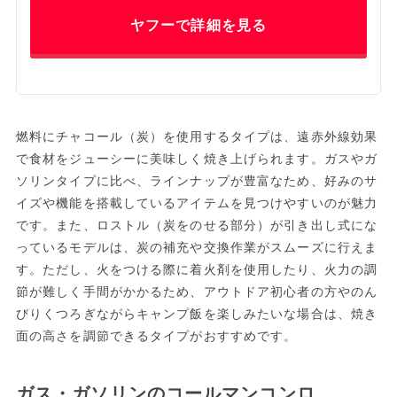
ヤフーで詳細を見る
燃料にチャコール（炭）を使用するタイプは、遠赤外線効果
で食材をジューシーに美味しく焼き上げられます。ガスやガ
ソリンタイプに比べ、ラインナップが豊富なため、好みのサ
イズや機能を搭載しているアイテムを見つけやすいのが魅力
です。また、ロストル（炭をのせる部分）が引き出し式にな
っているモデルは、炭の補充や交換作業がスムーズに行えま
す。ただし、火をつける際に着火剤を使用したり、火力の調
節が難しく手間がかかるため、アウトドア初心者の方やのん
びりくつろぎながらキャンプ飯を楽しみたいな場合は、焼き
面の高さを調節できるタイプがおすすめです。
ガス・ガソリンのコールマンコンロ