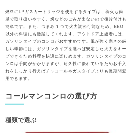
燃料にLPガスカートリッジを使用するタイプは、着火も簡
単で取り扱いやすく、炭などのごみが出ないので後片付けも
簡単です。また、つまみ1つで火力調節可能なため、BBQ
以外の料理にも活躍してくれます。アウトドア上級者には、
ガソリンタイプのコンロがおすすめです。風が強く寒さの厳
しい季節には、ガソリンタイプを選べば安定した火力をキー
プできるため料理を快適に楽しめます。ガソリンタイプのコ
ンロは手間がかかりますが、耐久性に優れているためお手入
れをしっかり行えばチャコールやガスタイプよりも長期間愛
用できます。
コールマンコンロの選び方
種類で選ぶ