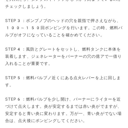
チェックしましょう。
STEP3：ポンプノブのヘッドの穴を親指で押さえながら、
100～150回ポンピングを行います。この時、燃料バ
ルブがオフになっていることを確かめてください。
STEP4：風防とグレートをセットし、燃料タンクに本体を
装着します、ジェネレーターをバーナーの穴の億アで一借り
入れることが重要です。
STEP5：燃料バルブノ近くにある点火レバーを上に回しま
す。
STEP6：燃料バルブを少し開け、バーナーにライターを近
づけて点火します。炎が安定するまでは赤い炎がでますが、
安定すると青い炎に変わります。万が一、青い炎がでない場
合は、点火後にポンピングしてください。