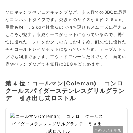
ソロキャンプやデュオキャンプなど、少人数でのBBQに最適
なコンパクトタイプです。焼き面のサイズが直径28cm、
重量も約1.5kgと軽量なので持ち運びもスムーズに行える
ところが魅力。収納ケースがセットになっているので、携帯
性に優れたコンロをお探しの方におすすめ。耐久性に優れた
チャコールトレイがセットになっているため、テーブルトッ
プでも利用できます。アウトドアシーンだけでなく、自宅の
庭やベランダなどでも気軽にBBQを楽しめます。
第4位：コールマン(Coleman) コンロ
クールスパイダーステンレスグリルグラン
デ 引き出し式ロストル
この商品を見る