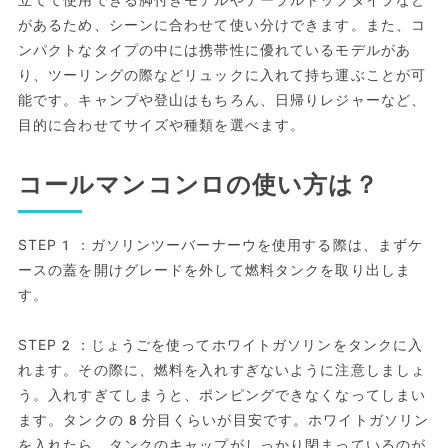
があるため、シーンに合わせて使い分けできます。また、コ
ンパクトなタイプの中には携帯性に優れているモデルがあ
り、ツーリングの際などリュックに入れて持ち運ぶことが可
能です。キャンプや登山はもちろん、日帰りレジャーなど、
目的に合わせてサイズや種類を選べます。
コールマンコンロの使い方は？
STEP1：ガソリンツーバーナーウを使用する際は、まずケ
ースの蓋を開けグレードを外して燃料タンクを取り出しま
す。
STEP2：じょうごを使ってホワイトガソリンをタンクに入
れます。その際に、燃料を入れすぎないように注意しましょ
う。入れすぎてしまうと、ポンピングできなくなってしまい
ます。タンクの8分目くらいが目安です。ホワイトガソリン
を入れたら、タンクのキャップがしっかり閉まっているのが