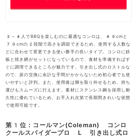
3～4人でBBQを楽しむのに最適なコンロは、40cmと
70cmの2段階で高さを調節できるため、使用する人数な
どに合わせて変更できる使い勝手の良いタイプ。コンロに鉄
板と焼き網がセットになっているので、食材を準備すればす
ぐに調理できるところが魅力です。引き出し式のロストルな
ので、炭の交換に余計な手間がかからないため初心者でも使
いやすいと評判。また、使用後は脚を取り外せるため、持ち
運びもスムーズに行えます。素材にステンレス鋼を採用し耐
久性に優れているため、お手入れ次第で長期間きれいな状態
で使用可能です。
第1位：コールマン(Coleman) コンロ
クールスパイダープロ L 引き出し式ロ