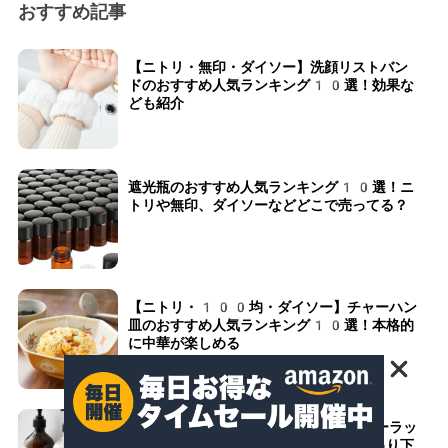
おすすめ記事
【ニトリ・無印・ダイソー】洗顔リストバン
ドのおすすめ人気ランキング10選！効果な
ども紹介
遮光瓶のおすすめ人気ランキング10選！ニ
トリや無印、ダイソーなどどこで売ってる？
【ニトリ・100均・ダイソー】チャーハン
皿のおすすめ人気ランキング10選！本格的
に中華が楽しめる
【ニトリ・無印・100均】シャンプーラッ
クのおすすめ人気ランキング10選！吊り下