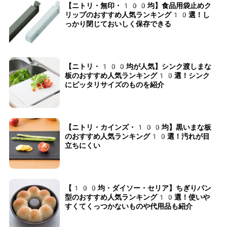
【ニトリ・無印・100均】食品用袋止めク
リップのおすすめ人気ランキング10選！し
っかり閉じておいしく保存できる
【ニトリ・100均が人気】シンク渡しまな
板のおすすめ人気ランキング10選！シンク
にピッタリサイズのものを紹介
【ニトリ・カインズ・100均】黒いまな板
のおすすめ人気ランキング10選！汚れが目
立ちにくい
【100均・ダイソー・セリア】ちぎりパン
型のおすすめ人気ランキング10選！使いや
すくてくっつかないものや代用品も紹介