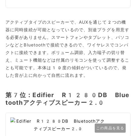
アクティブタイプのスピーカーで、AUXを通じて2つの機
器に同時接続が可能となっているので、別途プラグを用意す
る必要がありません。スマートフォンやタブレット、パソコ
ンなどとBluetoothで接続できるので、ワイヤレスでコンパ
クトに接続できます。ボリューム調節、入力端子の切り替
え、ミュート機能などは付属のリモコンを使って調整するこ
とも可能です。本体は10度の傾斜がついているので、発
した音が上に向かって自然に流れます。
第7位：Edifier R1280DB Blue
toothアクティブスピーカー2.0
この商品を見る