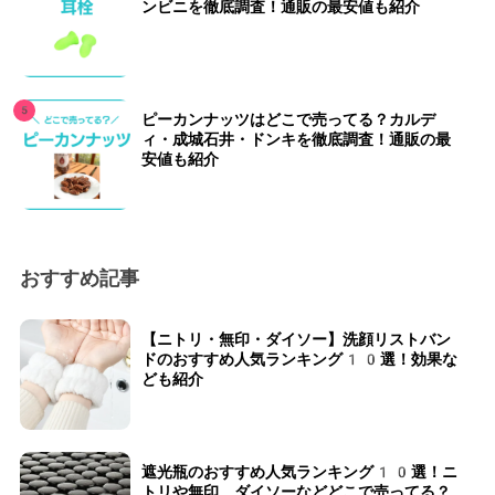
ンビニを徹底調査！通販の最安値も紹介
ピーカンナッツはどこで売ってる？カルデ
ィ・成城石井・ドンキを徹底調査！通販の最
安値も紹介
おすすめ記事
【ニトリ・無印・ダイソー】洗顔リストバン
ドのおすすめ人気ランキング10選！効果な
ども紹介
遮光瓶のおすすめ人気ランキング10選！ニ
トリや無印、ダイソーなどどこで売ってる？