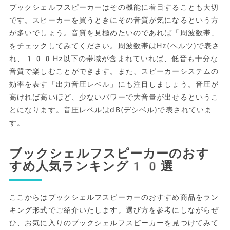
ブックシェルフスピーカーはその機能に着目することも大切
です。スピーカーを買うときにその音質が気になるという方
が多いでしょう。音質を見極めたいのであれば「周波数帯」
をチェックしてみてください。周波数帯はHz(ヘルツ)で表さ
れ、100Hz以下の帯域が含まれていれば、低音も十分な
音質で楽しむことができます。また、スピーカーシステムの
効率を表す「出力音圧レベル」にも注目しましょう。音圧が
高ければ高いほど、少ないパワーで大音量が出せるというこ
とになります。音圧レベルはdB(デシベル)で表されていま
す。
ブックシェルフスピーカーのおす
すめ人気ランキング10選
ここからはブックシェルフスピーカーのおすすめ商品をラン
キング形式でご紹介いたします。選び方を参考にしながらぜ
ひ、お気に入りのブックシェルフスピーカーを見つけてみて