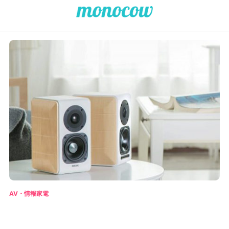
AV・情報家電