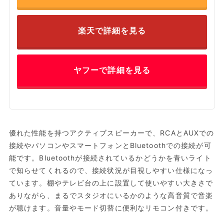
楽天で詳細を見る
ヤフーで詳細を見る
優れた性能を持つアクティブスピーカーで、RCAとAUXでの
接続やパソコンやスマートフォンとBluetoothでの接続が可
能です。Bluetoothが接続されているかどうかを青いライト
で知らせてくれるので、接続状況が目視しやすい仕様になっ
ています。棚やテレビ台の上に設置して使いやすい大きさで
ありながら、まるでスタジオにいるかのような高音質で音楽
が聴けます。音量やモード切替に便利なリモコン付きです。