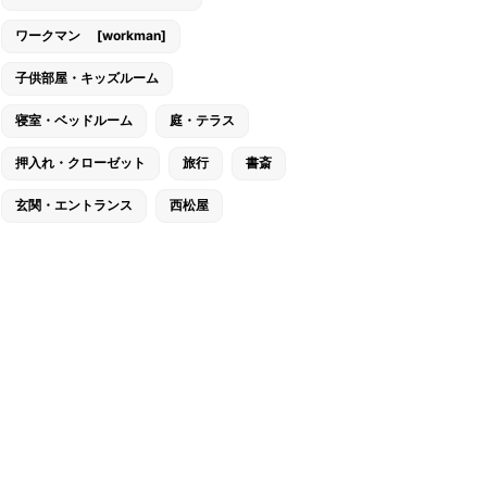
ワークマン [workman]
子供部屋・キッズルーム
寝室・ベッドルーム
庭・テラス
押入れ・クローゼット
旅行
書斎
玄関・エントランス
西松屋