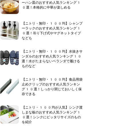
ーハン皿のおすすめ人気ランキング1
0選！本格的に中華が楽しめる
【ニトリ・無印・100均】シャンプ
ーラックのおすすめ人気ランキング1
0選！吊り下げ式やマグネットタイプ
なども
【ニトリ・無印・100均】水抜きサ
ンダルのおすすめ人気ランキング10
選！水がたまらないベランダで履ける
ものなど
【ニトリ・無印・100均】食品用袋
止めクリップのおすすめ人気ランキン
グ10選！しっかり閉じておいしく保
存できる
【ニトリ・100均が人気】シンク渡
しまな板のおすすめ人気ランキング1
0選！シンクにピッタリサイズのもの
DT
を紹介