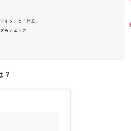
「マキタ」と「日立」
ングもチェック！
は？