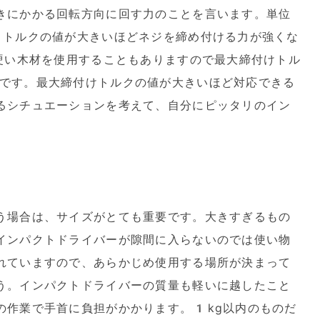
きにかかる回転方向に回す力のことを言います。単位
。トルクの値が大きいほどネジを締め付ける力が強くな
、硬い木材を使用することもありますので最大締付けトル
です。最大締付けトルクの値が大きいほど対応できる
るシチュエーションを考えて、自分にピッタリのイン
う場合は、サイズがとても重要です。大きすぎるもの
インパクトドライバーが隙間に入らないのでは使い物
れていますので、あらかじめ使用する場所が決まって
う。インパクトドライバーの質量も軽いに越したこと
の作業で手首に負担がかかります。1kg以内のものだ