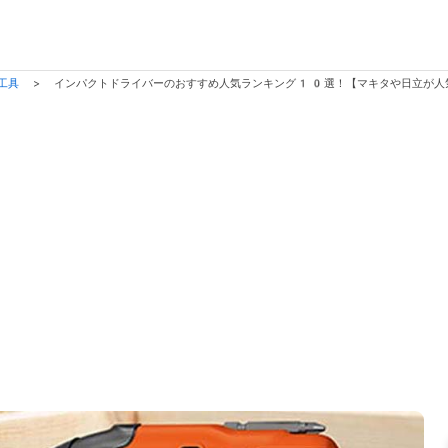
・工具
>
インパクトドライバーのおすすめ人気ランキング10選！【マキタや日立が人