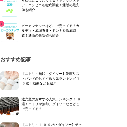
耳栓はどこで売ってる？ドラッグスト
ア・コンビニを徹底調査！通販の最安
値も紹介
ピーカンナッツはどこで売ってる？カ
ルディ・成城石井・ドンキを徹底調
査！通販の最安値も紹介
おすすめ記事
【ニトリ・無印・ダイソー】洗顔リス
トバンドのおすすめ人気ランキング1
0選！効果なども紹介
遮光瓶のおすすめ人気ランキング10
選！ニトリや無印、ダイソーなどどこ
で売ってる？
【ニトリ・100均・ダイソー】チャ