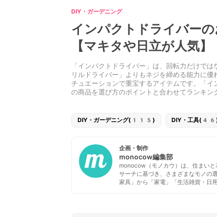
DIY・ガーデニング
インパクトドライバーの
【マキタや日立が人気】
「インパクトドライバー」は、回転力だけでは
リルドライバー」よりもネジを締める能力に優
チュエーションで重宝するアイテムです。「イ
の商品を選び方のポイントと合わせてランキン
DIY・ガーデニング(115)
DIY・工具(46
企画・制作
monocow編集部
monocow（モノカウ）は、住ま
サーチに基づき、さまざまなモノの
家具」から「家電」「生活雑貨・日