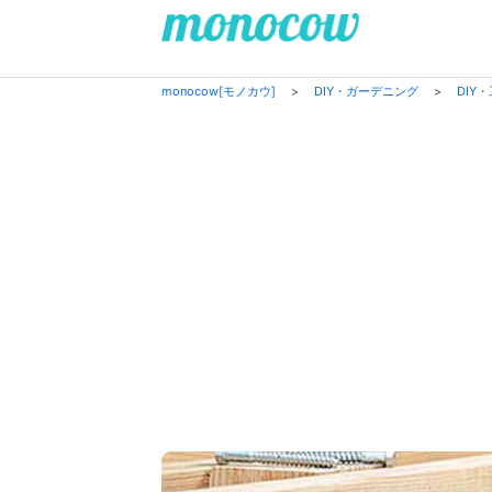
monocow[モノカウ]
>
DIY・ガーデニング
>
DIY