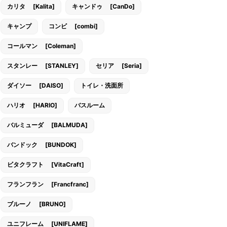
カリタ [Kalita]
キャンドゥ [CanDo]
キャンプ
コンビ [combi]
コールマン [Coleman]
スタンレー [STANLEY]
セリア [Seria]
ダイソー [DAISO]
トイレ・洗面所
ハリオ [HARIO]
バスルーム
バルミューダ [BALMUDA]
バンドック [BUNDOK]
ビタクラフト [VitaCraft]
フランフラン [Francfranc]
ブルーノ [BRUNO]
ユニフレーム [UNIFLAME]