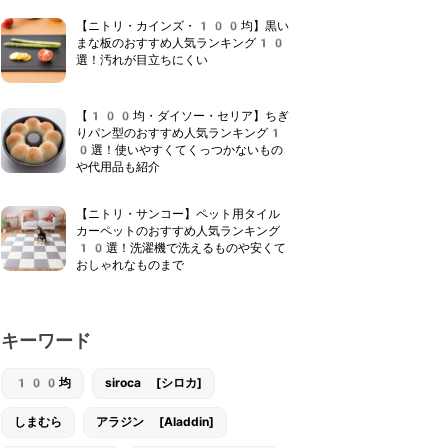
【ニトリ・カインズ・100均】黒い
まな板のおすすめ人気ランキング10
選！汚れが目立ちにくい
【100均・ダイソー・セリア】ちぎ
りパン型のおすすめ人気ランキング1
0選！使いやすくてくっつかないもの
や代用品も紹介
【ニトリ・サンコー】ペット用タイル
カーペットのおすすめ人気ランキング
10選！洗濯機で洗えるものや安くて
おしゃれなものまで
キーワード
100均
siroca [シロカ]
しまむら
アラジン [Aladdin]