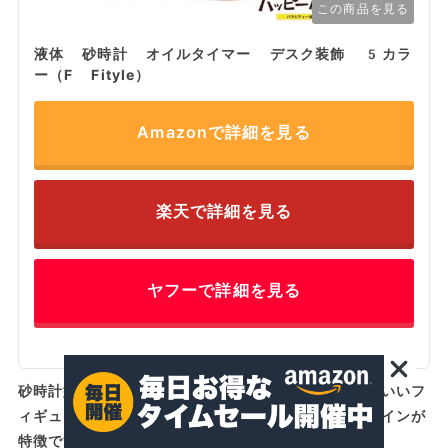
この商品を見る
液体 砂時計 オイルタイマー デスク装飾 5カラ
ー（F Fityle）
Amazonで詳細を見る
楽天で詳細を見る
ヤフーで詳細を見る
砂時計型のボディの中で、ペンギンや白熊などのかわいいフ
ィギュアがゆらゆら浮かぶ、子ども心をくすぐるデザインが
特徴です。