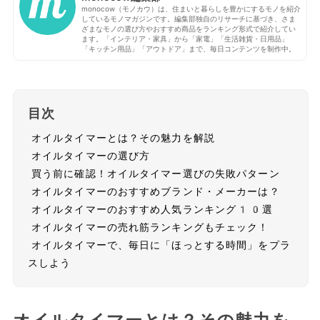
monocow（モノカウ）は、住まいと暮らしを豊かにするモノを紹介
しているモノマガジンです。編集部独自のリサーチに基づき、さま
ざまなモノの選び方やおすすめ商品をランキング形式で紹介してい
ます。「インテリア・家具」から「家電」「生活雑貨・日用品」
「キッチン用品」「アウトドア」まで、毎日コンテンツを制作中。
目次
オイルタイマーとは？その魅力を解説
オイルタイマーの選び方
買う前に確認！オイルタイマー選びの失敗パターン
オイルタイマーのおすすめブランド・メーカーは？
オイルタイマーのおすすめ人気ランキング10選
オイルタイマーの売れ筋ランキングもチェック！
オイルタイマーで、毎日に「ほっとする時間」をプラ
スしよう