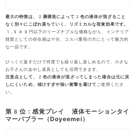
最大の特徴は、2層構造によって2色の液体が混ざること
なく別々にこぼれ落ちていく、リズミカルな視覚効果です。
1,500円以下のリーズナブルな価格ながら、インテリア
雑貨としての存在感は十分。コスパ重視の方にとって魅力的
な一品です。
ひっくり返すだけで何度でも繰り返し楽しめるので、小さな
お子さんのあやし道具としても活用できます。
注意点として、2色の液体が混ざってしまった場合は元に戻
しにくいため、傾けすぎや強い衝撃を避けて
ご使用くださ
い。
第8位：感覚プレイ 液体モーションタイ
マーバブラー（Doyeemei）