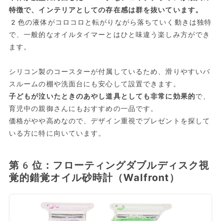
特徴で、インテリアとしての存在感は群を抜いています。
2色の液体がコロコロと転がりながら落ちていく動きは独特
で、一般的なオイルタイマーとはひと味違う楽しみ方ができ
ます。
シリコン製のコースターが付属しているため、滑りやすいバ
スルームの棚や洗面台にも安心して設置できます。
子どもが泣いたときのあやし道具としても非常に効果的
で、
育児中の親御さんにもおすすめの一品です。
価格がやや高めなので、デザイン重視でプレゼントを探して
いる方に特に向いています。
第6位：フローティングダブルディスク視
覚的錯覚オイル砂時計（Walfront）