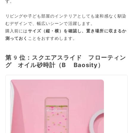
す。
リビングや子ども部屋のインテリアとしても違和感なく馴染
むデザインで、幅広いシーンで活躍します。
購入前には
サイズ（縦・横）を確認し、置き場所に収まるか
測っておく
ことをおすすめします。
第9位：スクエアスライド フローティン
グ オイル砂時計（B Baosity）