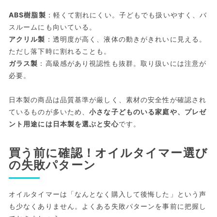
ABS樹脂製
：軽くて割れにくい。子どもでも扱いやすく、バ
スルームにも向いている。
アクリル製
：透明度が高く、液体の動きがきれいに見える。
ただし落下時に割れることも。
ガラス製
：高級感があり視認性も抜群。取り扱いには注意が
必要。
日本製の商品は品質基準が厳しく、素材の安全性が確認され
ているものが多いため、
小さな子どものいる家庭や、プレゼ
ント用途には日本製を選ぶと安心
です。
買う前に確認！オイルタイマー選び
の失敗パターン
オイルタイマーは「なんとなく購入して後悔した」という声
も少なくありません。よくある失敗パターンを事前に把握し