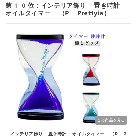
第10位：インテリア飾り 置き時計
オイルタイマー （P Prettyia）
この商品を見る
インテリア飾り 置き時計 オイルタイマー （P P