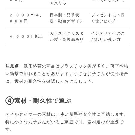
ゃ入りも
2,000〜4,
日本製・品質安
プレゼントに・長
000円
定・独自デザイン
く使いたい方
ガラス・クリスタ
インテリアへのこ
4,000円以上
ル製・高級感あり
だわりが強い方
注意点
：低価格帯の商品はプラスチック製が多く、落下や強
い衝撃で割れることがあります。小さなお子さんが使う場合
は、素材の耐久性を確認しておきましょう。
④素材・耐久性で選ぶ
オイルタイマーの素材は、使い勝手や安全性に直結します。
特に小さなお子さんがいるご家庭では、素材選びが重要で
す。