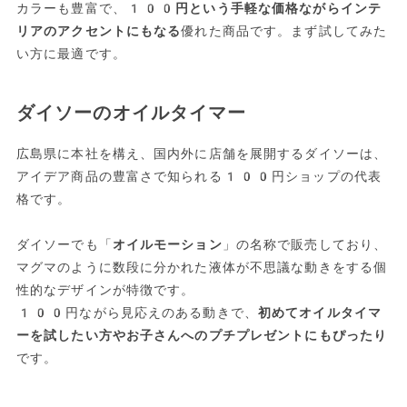
カラーも豊富で、
100円という手軽な価格ながらインテ
リアのアクセントにもなる
優れた商品です。まず試してみた
い方に最適です。
ダイソーのオイルタイマー
広島県に本社を構え、国内外に店舗を展開するダイソーは、
アイデア商品の豊富さで知られる100円ショップの代表
格です。
ダイソーでも「
オイルモーション
」の名称で販売しており、
マグマのように数段に分かれた液体が不思議な動きをする個
性的なデザインが特徴です。
100円ながら見応えのある動きで、
初めてオイルタイマ
ーを試したい方やお子さんへのプチプレゼントにもぴったり
です。