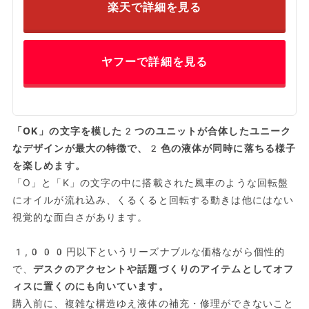
楽天で詳細を見る
ヤフーで詳細を見る
「OK」の文字を模した2つのユニットが合体したユニーク
なデザインが最大の特徴で、2色の液体が同時に落ちる様子
を楽しめます。
「O」と「K」の文字の中に搭載された風車のような回転盤
にオイルが流れ込み、くるくると回転する動きは他にはない
視覚的な面白さがあります。
1,000円以下というリーズナブルな価格ながら個性的
で、
デスクのアクセントや話題づくりのアイテムとしてオフ
ィスに置くのにも向いています。
購入前に、複雑な構造ゆえ液体の補充・修理ができないこと