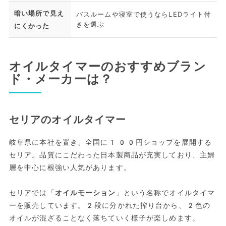
暗い場所で見え
バスルームや寝室で使うならLEDライト付
きを選ぶ
にくかった
オイルタイマーのおすすめブラン
ド・メーカーは？
セリアのオイルタイマー
岐阜県に本社を置き、全国に100円ショップを展開する
セリア。品質にこだわった日本製商品が充実しており、主婦
層を中心に根強い人気があります。
セリアでは「
オイルモーション
」という名称でオイルタイマ
ーを販売しています。2段に分かれた搾り台から、2色の
オイルが混ざることなく落ちていく様子が楽しめます。