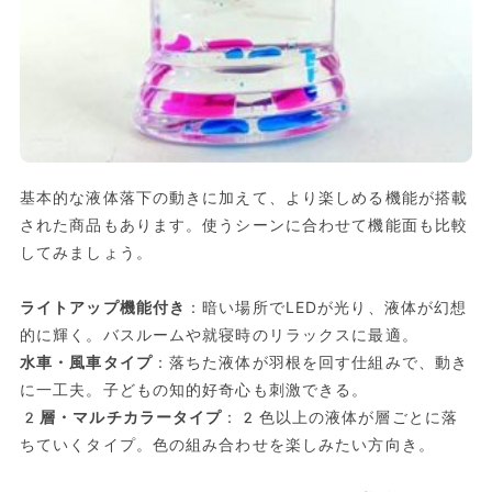
基本的な液体落下の動きに加えて、より楽しめる機能が搭載
された商品もあります。使うシーンに合わせて機能面も比較
してみましょう。
ライトアップ機能付き
：暗い場所でLEDが光り、液体が幻想
的に輝く。バスルームや就寝時のリラックスに最適。
水車・風車タイプ
：落ちた液体が羽根を回す仕組みで、動き
に一工夫。子どもの知的好奇心も刺激できる。
2層・マルチカラータイプ
：2色以上の液体が層ごとに落
ちていくタイプ。色の組み合わせを楽しみたい方向き。