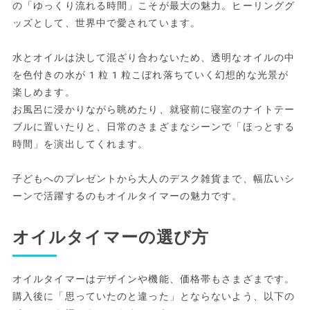
の「ゆっくり流れる時間」こそが最大の魅力。ヒーリンググ
ッズとして、世界中で愛されています。
水とオイルは決して混ざり合わないため、透明なオイルの中
を色付きの水が1粒1粒こぼれ落ちていく幻想的な光景が
楽しめます。
お風呂に浸かりながら眺めたり、就寝前に寝室のナイトテー
ブルに置いたりと、日常のさまざまなシーンで「ほっとする
時間」を演出してくれます。
子どもへのプレゼントから大人のデスク雑貨まで、幅広いシ
ーンで活躍するのもオイルタイマーの魅力です。
オイルタイマーの選び方
オイルタイマーはデザインや機能、価格帯もさまざまです。
購入後に「思っていたのと違った」とならないよう、以下の