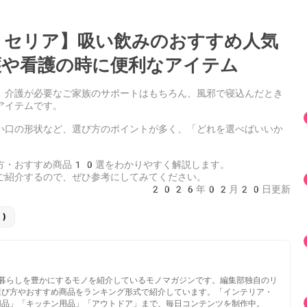
セリア】吸い飲みのおすすめ人気
や看護の時に便利なアイテム
、介護が必要なご家族のサポートはもちろん、風邪で寝込んだとき
アイテムです。
い口の形状など、選び方のポイントが多く、「どれを選べばいいか
方・おすすめ商品10選
をわかりやすく解説します。
ご紹介するので、ぜひ参考にしてみてください。
2026年02月20日更新
)
いと暮らしを豊かにするモノを紹介しているモノマガジンです。編集部独自のリ
選び方やおすすめ商品をランキング形式で紹介しています。「インテリア・
用品」「キッチン用品」「アウトドア」まで、毎日コンテンツを制作中。