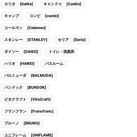
カリタ [Kalita]
キャンドゥ [CanDo]
キャンプ
コンビ [combi]
コールマン [Coleman]
スタンレー [STANLEY]
セリア [Seria]
ダイソー [DAISO]
トイレ・洗面所
ハリオ [HARIO]
バスルーム
バルミューダ [BALMUDA]
バンドック [BUNDOK]
ビタクラフト [VitaCraft]
フランフラン [Francfranc]
ブルーノ [BRUNO]
ユニフレーム [UNIFLAME]