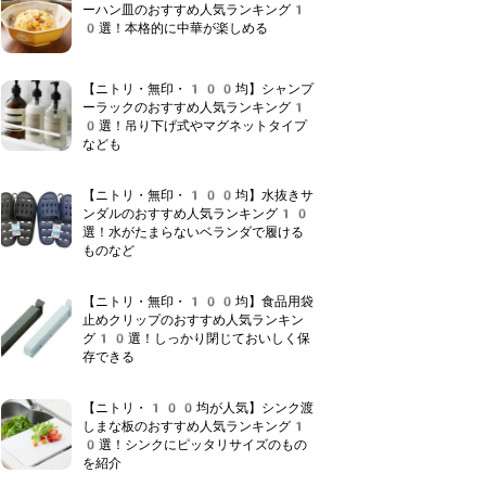
ーハン皿のおすすめ人気ランキング1
0選！本格的に中華が楽しめる
【ニトリ・無印・100均】シャンプ
ーラックのおすすめ人気ランキング1
0選！吊り下げ式やマグネットタイプ
なども
【ニトリ・無印・100均】水抜きサ
ンダルのおすすめ人気ランキング10
選！水がたまらないベランダで履ける
ものなど
【ニトリ・無印・100均】食品用袋
止めクリップのおすすめ人気ランキン
グ10選！しっかり閉じておいしく保
存できる
【ニトリ・100均が人気】シンク渡
しまな板のおすすめ人気ランキング1
0選！シンクにピッタリサイズのもの
を紹介