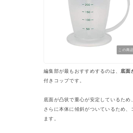
この商
編集部が最もおすすめするのは、
底面
付きコップです。
底面が凸状で重心が安定しているため
さらに本体に傾斜がついているため、
ます。