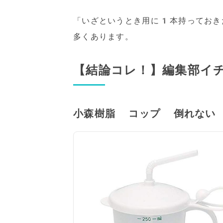
「いざというとき用に1本持っておき
多くあります。
【結論コレ！】編集部イ
小森樹脂 コップ 倒れない