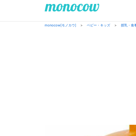
monocow[モノカウ]
>
ベビー・キッズ
>
授乳・食