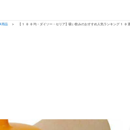
事用品
>
【100均・ダイソー・セリア】吸い飲みのおすすめ人気ランキング10選