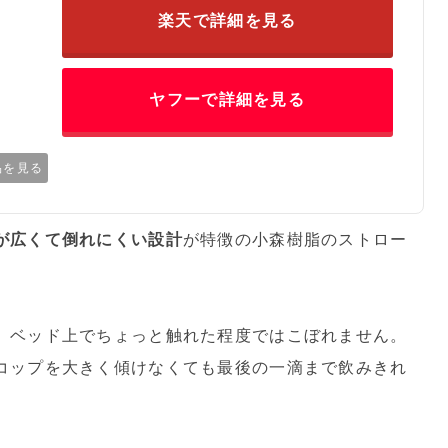
楽天で詳細を見る
ヤフーで詳細を見る
品を見る
が広くて倒れにくい設計
が特徴の小森樹脂のストロー
、ベッド上でちょっと触れた程度ではこぼれません。
コップを大きく傾けなくても最後の一滴まで飲みきれ