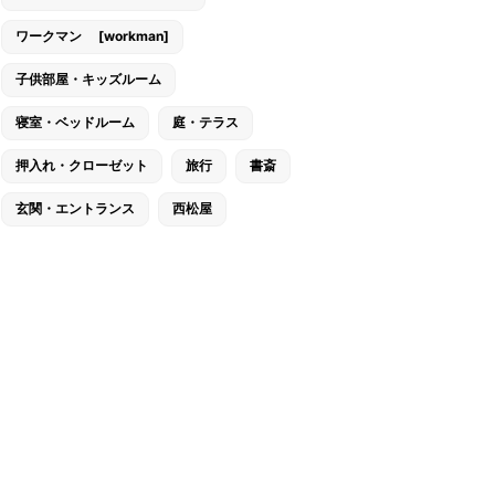
ワークマン [workman]
子供部屋・キッズルーム
寝室・ベッドルーム
庭・テラス
押入れ・クローゼット
旅行
書斎
玄関・エントランス
西松屋