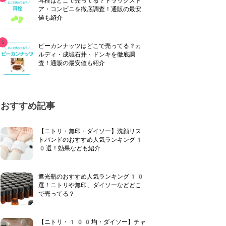
耳栓はどこで売ってる？ドラッグスト
ア・コンビニを徹底調査！通販の最安
値も紹介
ピーカンナッツはどこで売ってる？カ
ルディ・成城石井・ドンキを徹底調
査！通販の最安値も紹介
おすすめ記事
【ニトリ・無印・ダイソー】洗顔リス
トバンドのおすすめ人気ランキング1
0選！効果なども紹介
遮光瓶のおすすめ人気ランキング10
選！ニトリや無印、ダイソーなどどこ
で売ってる？
【ニトリ・100均・ダイソー】チャ