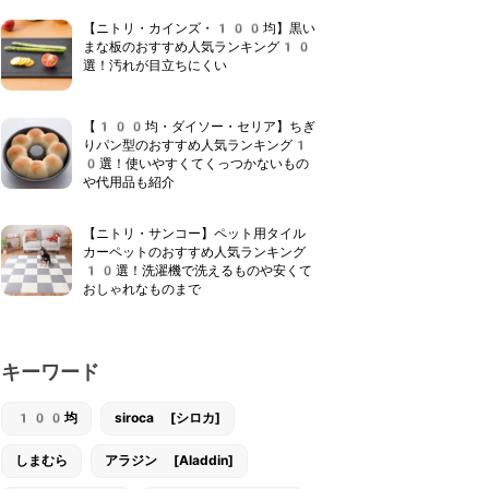
【ニトリ・カインズ・100均】黒い
まな板のおすすめ人気ランキング10
選！汚れが目立ちにくい
【100均・ダイソー・セリア】ちぎ
りパン型のおすすめ人気ランキング1
0選！使いやすくてくっつかないもの
や代用品も紹介
【ニトリ・サンコー】ペット用タイル
カーペットのおすすめ人気ランキング
10選！洗濯機で洗えるものや安くて
おしゃれなものまで
キーワード
100均
siroca [シロカ]
しまむら
アラジン [Aladdin]