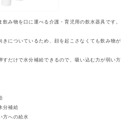
ま飲み物を口に運べる介護・育児用の飲水器具です。
向きについているため、顔を起こさなくても飲み物が
押すだけで水分補給できるので、吸い込む力が弱い方
給
水分補給
い方への給水