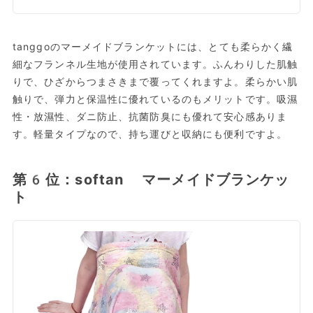
tanggoのマーメイドブランケットには、とても柔らかく繊
細なフランネル生地が使用されています。ふんわりした肌触
りで、ひざからつまさきまで覆ってくれますよ。柔らかい肌
触りで、弾力と保温性に優れているのもメリットです。吸濕
性・放濕性、ダニ防止、抗菌防臭にも優れて安心感ありま
す。軽量タイプなので、持ち運びと収納にも便利ですよ。
第6位：softan マーメイドブランケッ
ト