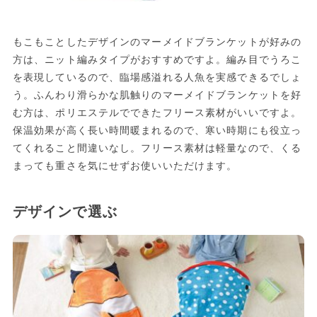
もこもことしたデザインのマーメイドブランケットが好みの
方は、ニット編みタイプがおすすめですよ。編み目でうろこ
を表現しているので、臨場感溢れる人魚を実感できるでしょ
う。ふんわり滑らかな肌触りのマーメイドブランケットを好
む方は、ポリエステルでできたフリース素材がいいですよ。
保温効果が高く長い時間暖まれるので、寒い時期にも役立っ
てくれること間違いなし。フリース素材は軽量なので、くる
まっても重さを気にせずお使いいただけます。
デザインで選ぶ