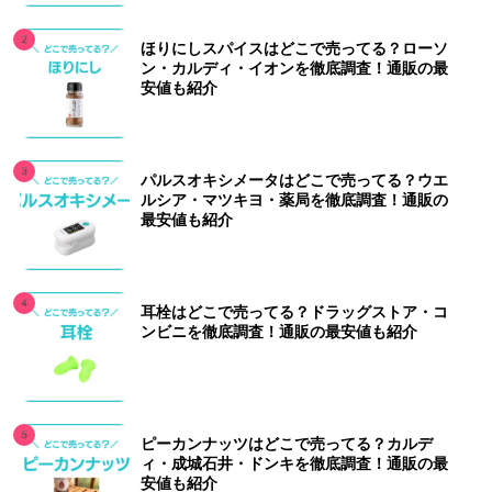
ほりにしスパイスはどこで売ってる？ローソ
ン・カルディ・イオンを徹底調査！通販の最
安値も紹介
パルスオキシメータはどこで売ってる？ウエ
ルシア・マツキヨ・薬局を徹底調査！通販の
最安値も紹介
耳栓はどこで売ってる？ドラッグストア・コ
ンビニを徹底調査！通販の最安値も紹介
ピーカンナッツはどこで売ってる？カルデ
ィ・成城石井・ドンキを徹底調査！通販の最
安値も紹介