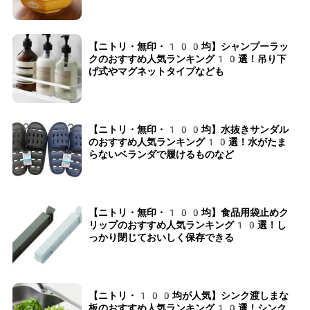
【ニトリ・無印・100均】シャンプーラッ
クのおすすめ人気ランキング10選！吊り下
げ式やマグネットタイプなども
【ニトリ・無印・100均】水抜きサンダル
のおすすめ人気ランキング10選！水がたま
らないベランダで履けるものなど
【ニトリ・無印・100均】食品用袋止めク
リップのおすすめ人気ランキング10選！し
っかり閉じておいしく保存できる
【ニトリ・100均が人気】シンク渡しまな
板のおすすめ人気ランキング10選！シンク