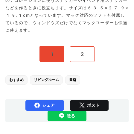
のデコレーションに使うステッカーやイベント用ステッカー
などを作るときに役立ちます。サイズは‎63.5×27.9×
19.1cmとなっています。マック対応のソフトも付属し
ているので、ウィンドウズだけでなくマックユーザーも快適
に使えます。
1
2
おすすめ
リビングルーム
書斎
シェア
ポスト
送る