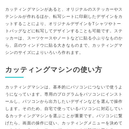
カッティングマシンがあると、オリジナルのステッカーやス
テンシルが作れるほか、転写シートに印刷したデザインをカ
ットすることにより、オリジナルデザインをTシャツやトー
トバッグなどに転写してデザインすることも可能です。ステ
ッカーは、スーツケースやノートなどに貼る小ぶりなものか
ら、店のウィンドウに貼る大きなものまで、カッティングマ
シンのサイズによりいろいろ作れます。
カッティングマシンの使い方
カッティングマシンは、基本的にパソコンにつないで使うよ
うになっています。専用のプログラムをパソコンにインスト
ールし、パソコンから出力したいデザインなどを選んで操作
します。そのため、自宅で使っているパソコンに対応してい
るカッティングマシンを選ぶことが重要です。パソコンに繋
げたら、画面の操作に従い、カッティングメニューを決めて