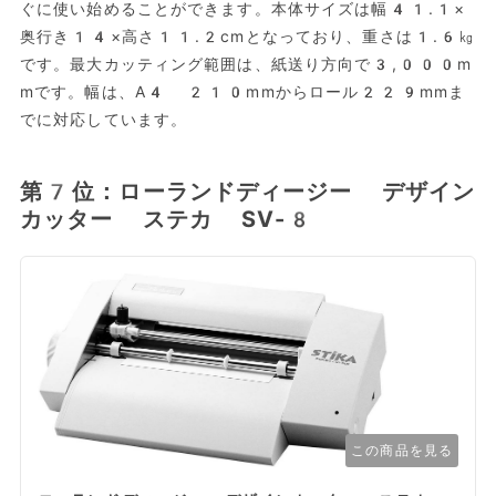
ぐに使い始めることができます。本体サイズは幅41.1×
奥行き14×高さ11.2cmとなっており、重さは1.6㎏
です。最大カッティング範囲は、紙送り方向で3,000m
mです。幅は、A4 210mmからロール229mmま
でに対応しています。
第7位：ローランドディージー デザイン
カッター ステカ SV-8
この商品を見る