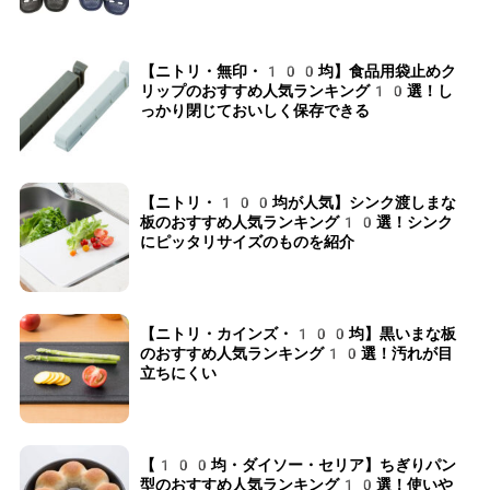
【ニトリ・無印・100均】食品用袋止めク
リップのおすすめ人気ランキング10選！し
っかり閉じておいしく保存できる
【ニトリ・100均が人気】シンク渡しまな
板のおすすめ人気ランキング10選！シンク
にピッタリサイズのものを紹介
【ニトリ・カインズ・100均】黒いまな板
のおすすめ人気ランキング10選！汚れが目
立ちにくい
【100均・ダイソー・セリア】ちぎりパン
型のおすすめ人気ランキング10選！使いや