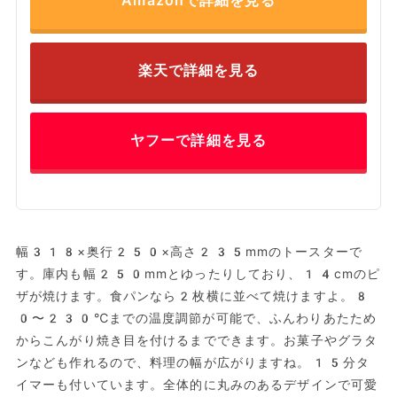
Amazonで詳細を見る
楽天で詳細を見る
ヤフーで詳細を見る
幅318×奥行250×高さ235mmのトースターで
す。庫内も幅250mmとゆったりしており、14cmのピ
ザが焼けます。食パンなら2枚横に並べて焼けますよ。8
0〜230℃までの温度調節が可能で、ふんわりあたため
からこんがり焼き目を付けるまでできます。お菓子やグラタ
ンなども作れるので、料理の幅が広がりますね。15分タ
イマーも付いています。全体的に丸みのあるデザインで可愛