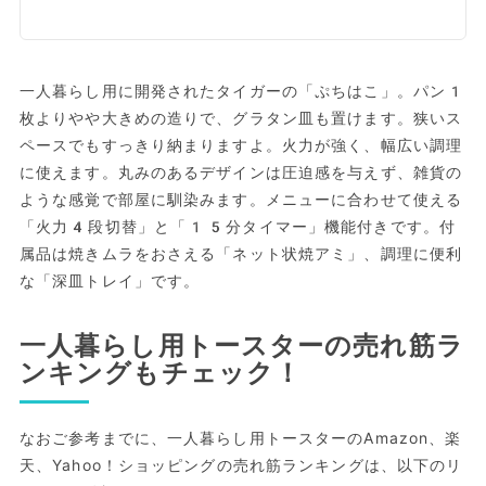
一人暮らし用に開発されたタイガーの「ぷちはこ」。パン1
枚よりやや大きめの造りで、グラタン皿も置けます。狭いス
ペースでもすっきり納まりますよ。火力が強く、幅広い調理
に使えます。丸みのあるデザインは圧迫感を与えず、雑貨の
ような感覚で部屋に馴染みます。メニューに合わせて使える
「火力4段切替」と「15分タイマー」機能付きです。付
属品は焼きムラをおさえる「ネット状焼アミ」、調理に便利
な「深皿トレイ」です。
一人暮らし用トースターの売れ筋ラ
ンキングもチェック！
なおご参考までに、一人暮らし用トースターのAmazon、楽
天、Yahoo！ショッピングの売れ筋ランキングは、以下のリ