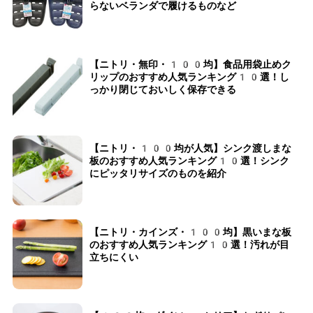
らないベランダで履けるものなど
【ニトリ・無印・100均】食品用袋止めク
リップのおすすめ人気ランキング10選！し
っかり閉じておいしく保存できる
【ニトリ・100均が人気】シンク渡しまな
板のおすすめ人気ランキング10選！シンク
にピッタリサイズのものを紹介
【ニトリ・カインズ・100均】黒いまな板
のおすすめ人気ランキング10選！汚れが目
立ちにくい