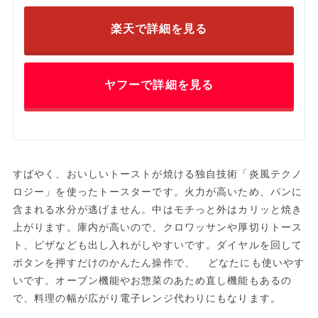
楽天で詳細を見る
ヤフーで詳細を見る
すばやく、おいしいトーストが焼ける独自技術「炎風テクノ
ロジー」を使ったトースターです。火力が高いため、パンに
含まれる水分が逃げません。中はモチっと外はカリッと焼き
上がります。庫内が高いので、クロワッサンや厚切りトース
ト、ピザなども出し入れがしやすいです。ダイヤルを回して
ボタンを押すだけのかんたん操作で、 どなたにも使いやす
いです。オーブン機能やお惣菜のあため直し機能もあるの
で、料理の幅が広がり電子レンジ代わりにもなります。