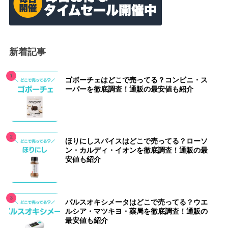
新着記事
ゴボーチェはどこで売ってる？コンビニ・ス
ーパーを徹底調査！通販の最安値も紹介
ほりにしスパイスはどこで売ってる？ローソ
ン・カルディ・イオンを徹底調査！通販の最
安値も紹介
パルスオキシメータはどこで売ってる？ウエ
ルシア・マツキヨ・薬局を徹底調査！通販の
最安値も紹介