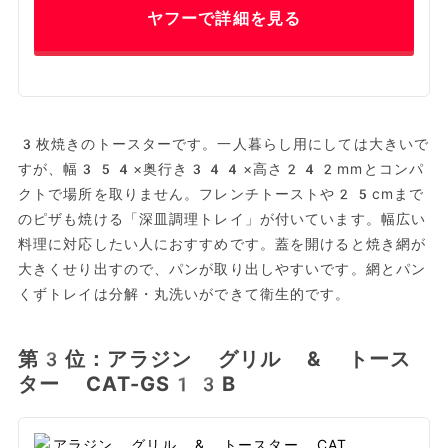
ヤフーで詳細を見る
3枚焼きのトースターです。一人暮らし用にしては大きいで
すが、幅354×奥行き344×高さ242mmとコンパ
クトで場所を取りません。フレンチトーストや25cmまで
のピザも焼ける「深皿調理トレイ」が付いています。幅広い
料理に対応したい人におすすめです。蓋を開けると焼き網が
大きくせり出すので、パンが取り出しやすいです。網とパン
くずトレイは分解・丸洗いができて衛生的です。
第3位：アラジン グリル & トース
ター CAT-GS13B