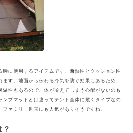
る時に使用するアイテムです。断熱性とクッション性
れます。地面から伝わる冷気を防ぐ効果もあるため、
保温性もあるので、体が冷えてしまう心配がないのも
ャンプマットとは違ってテント全体に敷くタイプなの
、ファミリー世帯にも人気がありそうですね。
は？