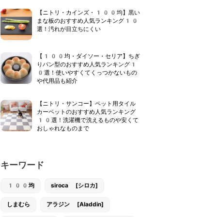
【ニトリ・カインズ・100均】黒い
まな板のおすすめ人気ランキング10
選！汚れが目立ちにくい
【100均・ダイソー・セリア】ちぎ
りパン型のおすすめ人気ランキング1
0選！使いやすくてくっつかないもの
や代用品も紹介
【ニトリ・サンコー】ペット用タイル
カーペットのおすすめ人気ランキング
10選！洗濯機で洗えるものや安くて
おしゃれなものまで
キーワード
100均
siroca [シロカ]
しまむら
アラジン [Aladdin]