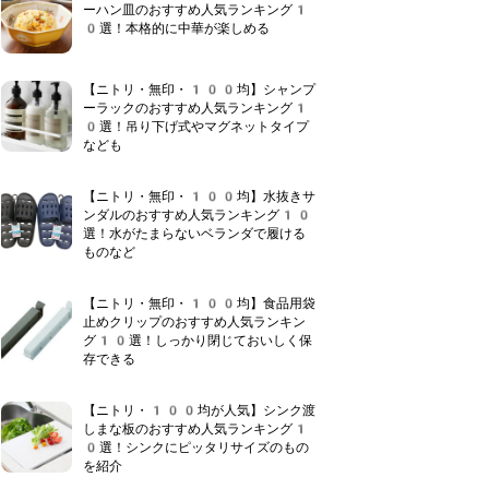
ーハン皿のおすすめ人気ランキング1
0選！本格的に中華が楽しめる
【ニトリ・無印・100均】シャンプ
ーラックのおすすめ人気ランキング1
0選！吊り下げ式やマグネットタイプ
なども
【ニトリ・無印・100均】水抜きサ
ンダルのおすすめ人気ランキング10
選！水がたまらないベランダで履ける
ものなど
【ニトリ・無印・100均】食品用袋
止めクリップのおすすめ人気ランキン
グ10選！しっかり閉じておいしく保
存できる
【ニトリ・100均が人気】シンク渡
しまな板のおすすめ人気ランキング1
0選！シンクにピッタリサイズのもの
を紹介