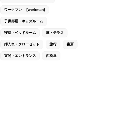
ワークマン [workman]
子供部屋・キッズルーム
寝室・ベッドルーム
庭・テラス
押入れ・クローゼット
旅行
書斎
玄関・エントランス
西松屋