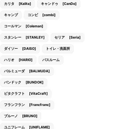
カリタ [Kalita]
キャンドゥ [CanDo]
キャンプ
コンビ [combi]
コールマン [Coleman]
スタンレー [STANLEY]
セリア [Seria]
ダイソー [DAISO]
トイレ・洗面所
ハリオ [HARIO]
バスルーム
バルミューダ [BALMUDA]
バンドック [BUNDOK]
ビタクラフト [VitaCraft]
フランフラン [Francfranc]
ブルーノ [BRUNO]
ユニフレーム [UNIFLAME]