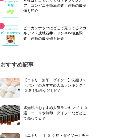
耳栓はどこで売ってる？ドラッグスト
ア・コンビニを徹底調査！通販の最安
値も紹介
ピーカンナッツはどこで売ってる？カ
ルディ・成城石井・ドンキを徹底調
査！通販の最安値も紹介
おすすめ記事
【ニトリ・無印・ダイソー】洗顔リス
トバンドのおすすめ人気ランキング1
0選！効果なども紹介
遮光瓶のおすすめ人気ランキング10
選！ニトリや無印、ダイソーなどどこ
で売ってる？
【ニトリ・100均・ダイソー】チャ