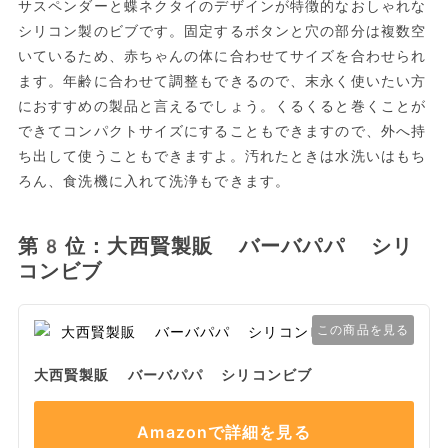
サスペンダーと蝶ネクタイのデザインが特徴的なおしゃれな
シリコン製のビブです。固定するボタンと穴の部分は複数空
いているため、赤ちゃんの体に合わせてサイズを合わせられ
ます。年齢に合わせて調整もできるので、末永く使いたい方
におすすめの製品と言えるでしょう。くるくると巻くことが
できてコンパクトサイズにすることもできますので、外へ持
ち出して使うこともできますよ。汚れたときは水洗いはもち
ろん、食洗機に入れて洗浄もできます。
第8位：大西賢製販 バーバパパ シリ
コンビブ
この商品を見る
大西賢製販 バーバパパ シリコンビブ
Amazonで詳細を見る