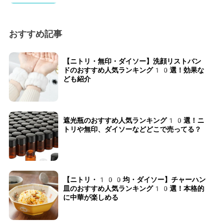
おすすめ記事
【ニトリ・無印・ダイソー】洗顔リストバン
ドのおすすめ人気ランキング10選！効果な
ども紹介
遮光瓶のおすすめ人気ランキング10選！ニ
トリや無印、ダイソーなどどこで売ってる？
【ニトリ・100均・ダイソー】チャーハン
皿のおすすめ人気ランキング10選！本格的
に中華が楽しめる