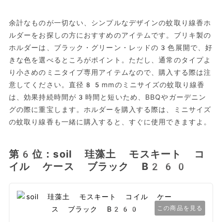
余計なものが一切ない、シンプルなデザインの蚊取り線香ホ
ルダーをお探しの方におすすめのアイテムです。ブリキ製の
ホルダーは、ブラック・グリーン・レッドの3色展開で、好
きな色を選べるところがポイント。ただし、通常のタイプよ
り小さめのミニタイプ専用アイテムなので、購入する際は注
意してください。直径85mmのミニサイズの蚊取り線香
は、効果持続時間が3時間と短いため、BBQやガーデニン
グの際に重宝します。ホルダーを購入する際は、ミニサイズ
の蚊取り線香も一緒に購入すると、すぐに使用できますよ。
第6位：soil 珪藻土 モスキート コ
イル ケース ブラック B260
この商品を見る