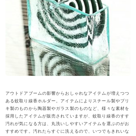
アウトドアブームの影響からおしゃれなアイテムが増えつつ
ある蚊取り線香ホルダー。アイテムによりスチール製やブリ
キ製のものから陶器製やガラス製のものなど、様々な素材を
採用したアイテムが販売されていますが、蚊取り線香のすす
汚れが気になる方は、丸洗いしやすいアイテムを選ぶのがお
すすめです。汚れたらすぐに洗えるので、いつでもきれいな