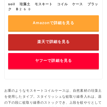
soil 珪藻土 モスキート コイル ケース ブラッ
ク B260
Amazonで詳細を見る
楽天で詳細を見る
ヤフーで詳細を見る
お重のようなモスキートコイルケースは、自然素材の珪藻土
を使用したタイプ。スタイリッシュな蚊取り線香入れは、器
の下の段に蚊取り線香のストックでき、上段を蚊やりとして