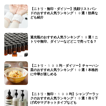
【ニトリ・無印・ダイソー】洗顔リストバン
ドのおすすめ人気ランキング10選！効果な
ども紹介
遮光瓶のおすすめ人気ランキング10選！ニ
トリや無印、ダイソーなどどこで売ってる？
【ニトリ・100均・ダイソー】チャーハン
皿のおすすめ人気ランキング10選！本格的
に中華が楽しめる
【ニトリ・無印・100均】シャンプーラッ
クのおすすめ人気ランキング10選！吊り下
げ式やマグネットタイプなども