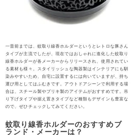
一昔前までは、蚊取り線香ホルダーというとレトロな豚さん
タイプが主流でしたが、現在ではおしゃれに進化した蚊取り
線香ホルダーが各メーカーからリリースされ、使用されてい
る素材も様々。スタイリッシュな陶器製はインテリアにも馴
染みやすいため、自宅に設置するには向いていますが、持ち
運び用としてはふむきです。アウトドアシーンで利用する場
合は、スチール製やブリキ製のアイテムがおすすめです。吊
り下げタイプや据え置きタイプなど種類もデザインも豊富な
ので、ぜひチェックしてみてください。
蚊取り線香ホルダーのおすすめブ
ランド・メーカーは？