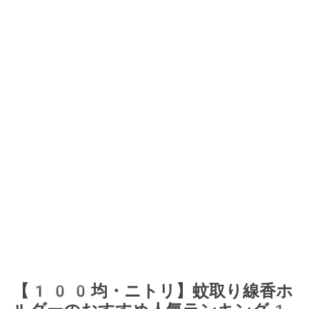
【100均・ニトリ】蚊取り線香ホ