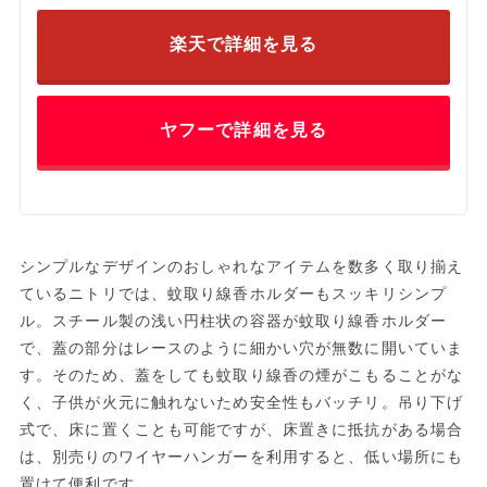
楽天で詳細を見る
ヤフーで詳細を見る
シンプルなデザインのおしゃれなアイテムを数多く取り揃え
ているニトリでは、蚊取り線香ホルダーもスッキリシンプ
ル。スチール製の浅い円柱状の容器が蚊取り線香ホルダー
で、蓋の部分はレースのように細かい穴が無数に開いていま
す。そのため、蓋をしても蚊取り線香の煙がこもることがな
く、子供が火元に触れないため安全性もバッチリ。吊り下げ
式で、床に置くことも可能ですが、床置きに抵抗がある場合
は、別売りのワイヤーハンガーを利用すると、低い場所にも
置けて便利です。