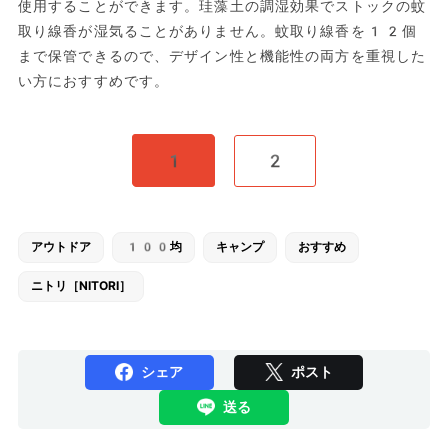
使用することができます。珪藻土の調湿効果でストックの蚊
取り線香が湿気ることがありません。蚊取り線香を12個
まで保管できるので、デザイン性と機能性の両方を重視した
い方におすすめです。
1
2
アウトドア
100均
キャンプ
おすすめ
ニトリ［NITORI］
シェア
ポスト
送る