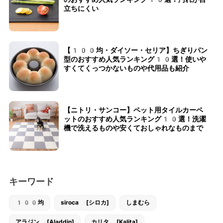
立ちにくい
【100均・ダイソー・セリア】ちぎりパン
型のおすすめ人気ランキング10選！使いや
すくてくっつかないものや代用品も紹介
【ニトリ・サンコー】ペット用タイルカーペ
ットのおすすめ人気ランキング10選！洗濯
機で洗えるものや安くておしゃれなものまで
キーワード
100均
siroca [シロカ]
しまむら
アラジン [Aladdin]
カリタ [Kalita]