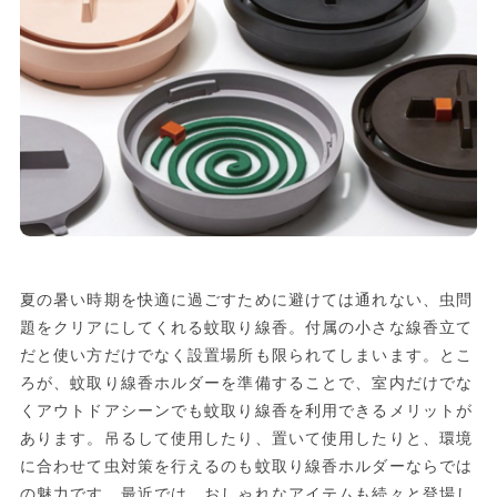
夏の暑い時期を快適に過ごすために避けては通れない、虫問
題をクリアにしてくれる蚊取り線香。付属の小さな線香立て
だと使い方だけでなく設置場所も限られてしまいます。とこ
ろが、蚊取り線香ホルダーを準備することで、室内だけでな
くアウトドアシーンでも蚊取り線香を利用できるメリットが
あります。吊るして使用したり、置いて使用したりと、環境
に合わせて虫対策を行えるのも蚊取り線香ホルダーならでは
の魅力です。最近では、おしゃれなアイテムも続々と登場し