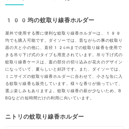
100均の蚊取り線香ホルダー
屋外で使用する際に便利な蚊取り線香ホルダーは、100
均でも購入可能です。ダイソーでは、昔ながらの豚の蚊取り
器の大と小の他に、直径12cmまでの蚊取り線香を使用で
きる吊り下げ式のタイプも用意されています。吊り下げ式の
蚊取り線香ケースは、蓋の部分の切り込みが花火のデザイン
になっていて、夏らしいと好評です。また、ダイソーでは、
ミニサイズの蚊取り線香ホルダーに合わせて、小さな缶に入
る蚊取り線香も販売しています。様々な香りが揃っていて、
選ぶ楽しみもありますよ。蚊取り線香の薪が少ないため、B
BQなどの短時間だけの利用に向いています。
ニトリの蚊取り線香ホルダー