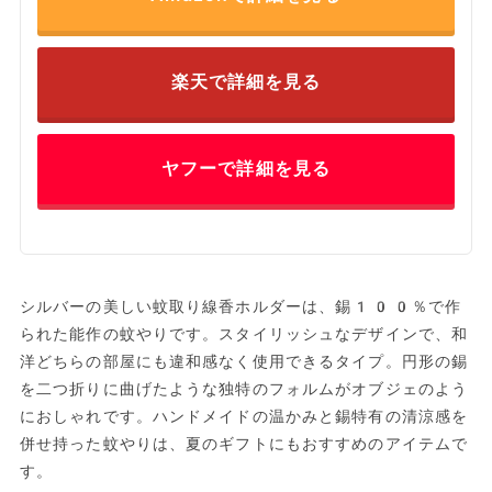
楽天で詳細を見る
ヤフーで詳細を見る
シルバーの美しい蚊取り線香ホルダーは、錫100％で作
られた能作の蚊やりです。スタイリッシュなデザインで、和
洋どちらの部屋にも違和感なく使用できるタイプ。円形の錫
を二つ折りに曲げたような独特のフォルムがオブジェのよう
におしゃれです。ハンドメイドの温かみと錫特有の清涼感を
併せ持った蚊やりは、夏のギフトにもおすすめのアイテムで
す。