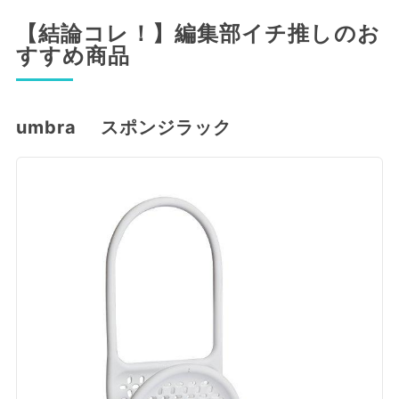
【結論コレ！】編集部イチ推しのお
すすめ商品
umbra スポンジラック