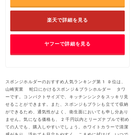
楽天で詳細を見る
ヤフーで詳細を見る
スポンジホルダーのおすすめ人気ランキング第10位は、
山崎実業 蛇口にかけるスポンジ＆ブラシホルダー タワ
ーです。コンパクトサイズで、キッチンシンクをスッキリ見
せることができます。また、スポンジもブラシも立てて収納
ができるため、通気性がよく、衛生面においても申し分あり
ません。気になる価格も、2千円以内とリーズナブルで初め
ての人でも、購入しやすいでしょう。ホワイトカラーで清潔
感があり、汚れても目立ちやすく、こまめに拭けば、いつで