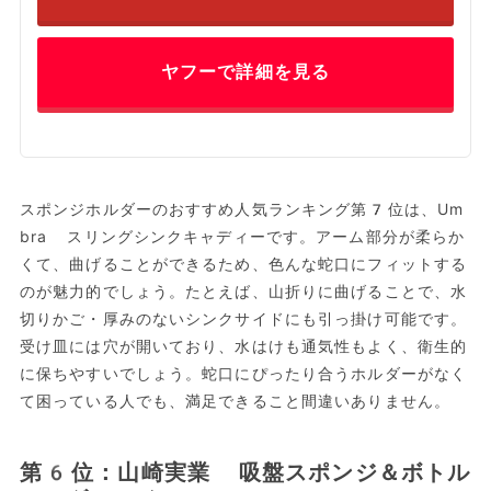
ヤフーで詳細を見る
スポンジホルダーのおすすめ人気ランキング第7位は、Um
bra スリングシンクキャディーです。アーム部分が柔らか
くて、曲げることができるため、色んな蛇口にフィットする
のが魅力的でしょう。たとえば、山折りに曲げることで、水
切りかご・厚みのないシンクサイドにも引っ掛け可能です。
受け皿には穴が開いており、水はけも通気性もよく、衛生的
に保ちやすいでしょう。蛇口にぴったり合うホルダーがなく
て困っている人でも、満足できること間違いありません。
第6位：山崎実業 吸盤スポンジ＆ボトル