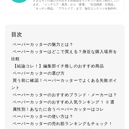
ざまなモノの選び方やおすすめ商品をランキング形式で紹介してい
ます。「インテリア・家具」から「家電」「生活雑貨・日用品」
「キッチン用品」「アウトドア」まで、毎日コンテンツを制作中。
目次
ペーパーカッターの魅力とは？
ペーパーカッターはどこで買える？身近な購入場所を
比較
【結論コレ！】編集部イチ推しのおすすめ商品
ペーパーカッターの選び方
買う前に確認！ペーパーカッターでよくある失敗ポイ
ント
ペーパーカッターのおすすめブランド・メーカーは？
ペーパーカッターのおすすめ人気ランキング10選
属性別！あなたに合うペーパーカッターはコレ
ペーパーカッターの使い方は？
ペーパーカッターの売れ筋ランキングもチェック！