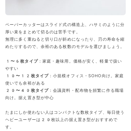
ペーパーカッターはスライド式の構造上、ハサミのように分
厚い束をまとめて切るのは苦手です。
無理に多く重ねると切り口が斜めになったり、刃の寿命を縮
めたりするので、余裕のある枚数のモデルを選びましょう。
1〜6枚タイプ
：家庭・趣味用。価格が安く、軽量で扱い
やすい
10〜12枚タイプ
：小規模オフィス・SOHO向け。家庭
使いでも余裕がある
20〜40枚タイプ
：会議資料・配布物を頻繁に作る職場
向け。据え置き型が中心
たまにしか使わない人はコンパクトな数枚タイプ、毎日使う
ヘビーユーザーは20枚以上の据え置き型がおすすめで
す。