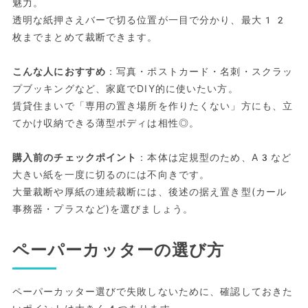
魅力。
透明な紙押さえバーで切る位置が一目で分かり、最大12
枚までまとめて裁断できます。
こんな人におすすめ
：写真・ポストカード・名刺・スクラッ
プブッキングなど、家庭でDIY的に使いたい方。
賃貸住まいで「専用の置き場所を作りたくない」方にも、立
てかけ収納できる薄型ボディは相性◎。
購入前のチェックポイント
：本体は定規型のため、A3など
大きい紙を一度に切るのには不向きです。
大量裁断や厚紙の連続裁断には、後述の据え置き型(カール
事務器・プラスなど)を選びましょう。
ペーパーカッターの選び方
ペーパーカッター選びで失敗しないために、確認しておきた