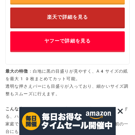
楽天で詳細を見る
ヤフーで詳細を見る
最大の特徴
：白地に黒の目盛りが見やすく、A4サイズの紙
を最大10枚まとめてカット可能。
透明な押さえバーにも目盛りが入っており、細かいサイズ調
整もスムーズに行えます。
こんな人におすすめ
：三角・台形などの斜めカットを多用す
る、ハンドメイド・クラフト好きの方。
家庭でもオフィスでも使い回せるサイズ感なので、最初の一
台にも向いています。