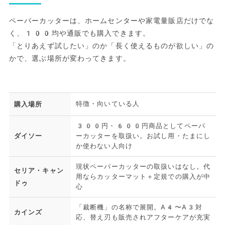
ペーパーカッターは、ホームセンターや家電量販店だけでな
く、100均や通販でも購入できます。
「とりあえず試したい」のか「長く使えるものが欲しい」の
かで、選ぶ場所が変わってきます。
特徴・向いている人
購入場所
300円・600円商品としてペーパ
ダイソー
ーカッターを取扱い。お試し用・たまにし
か使わない人向け
現状ペーパーカッターの取扱いはなし。代
セリア・キャン
用ならカッターマット＋定規での購入が中
ドゥ
心
「裁断機」の名称で展開。A4〜A3対
カインズ
応、替え刃も販売されアフターケアが充実