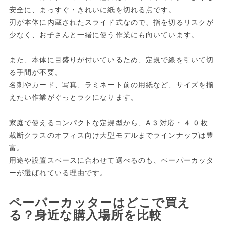
安全に、まっすぐ・きれいに紙を切れる点です。
刃が本体に内蔵されたスライド式なので、指を切るリスクが
少なく、お子さんと一緒に使う作業にも向いています。
また、本体に目盛りが付いているため、定規で線を引いて切
る手間が不要。
名刺やカード、写真、ラミネート前の用紙など、サイズを揃
えたい作業がぐっとラクになります。
家庭で使えるコンパクトな定規型から、A3対応・40枚
裁断クラスのオフィス向け大型モデルまでラインナップは豊
富。
用途や設置スペースに合わせて選べるのも、ペーパーカッタ
ーが選ばれている理由です。
ペーパーカッターはどこで買え
る？身近な購入場所を比較