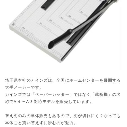
埼玉県本社のカインズは、全国にホームセンターを展開する
大手メーカーです。
カインズでは「ペーパーカッター」ではなく「裁断機」の名
称でA4〜A3対応モデルを販売しています。
替え刃のみの単体販売もあるので、刃が切れにくくなっても
本体ごと買い替えずに済むのが魅力。