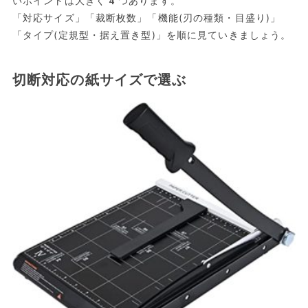
いポイントは大きく4つあります。
「対応サイズ」「裁断枚数」「機能(刃の種類・目盛り)」
「タイプ(定規型・据え置き型)」を順に見ていきましょう。
切断対応の紙サイズで選ぶ