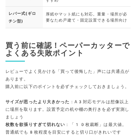
すすめ
レバー式(ギロ
厚紙やマット紙にも対応。重量・場所が必
要なため戸建て・固定設置できる場所向け
チン型)
買う前に確認！ペーパーカッターで
よくある失敗ポイント
レビューでよく見かける「買って後悔した」声には共通点が
あります。
購入前に以下のポイントを必ずチェックしておきましょう。
サイズが思ったより大きかった
：A3対応モデルは想像以上
に場所を取ります。設置予定の机や棚の奥行きを必ず実測し
ましょう
枚数を欲張りすぎて切れない
：「10枚裁断」は最大値。
普通紙でも8枚程度を目安にすると切り口がきれいです