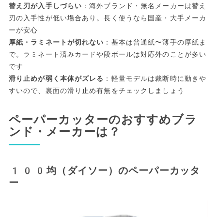
替え刃が入手しづらい
：海外ブランド・無名メーカーは替え
刃の入手性が低い場合あり。長く使うなら国産・大手メーカ
ーが安心
厚紙・ラミネートが切れない
：基本は普通紙〜薄手の厚紙ま
で。ラミネート済みカードや段ボールは対応外のことが多い
です
滑り止めが弱く本体がズレる
：軽量モデルは裁断時に動きや
すいので、裏面の滑り止め有無をチェックしましょう
ペーパーカッターのおすすめブラ
ンド・メーカーは？
100均（ダイソー）のペーパーカッタ
ー