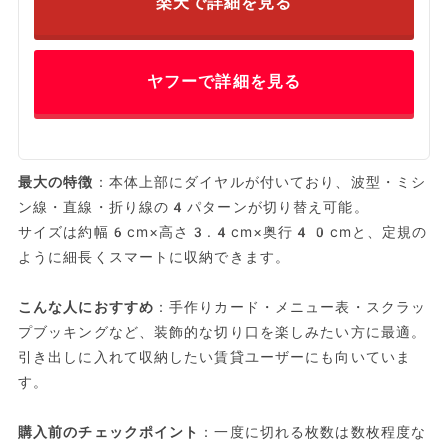
楽天で詳細を見る
ヤフーで詳細を見る
最大の特徴
：本体上部にダイヤルが付いており、波型・ミシ
ン線・直線・折り線の4パターンが切り替え可能。
サイズは約幅6cm×高さ3.4cm×奥行40cmと、定規の
ように細長くスマートに収納できます。
こんな人におすすめ
：手作りカード・メニュー表・スクラッ
プブッキングなど、装飾的な切り口を楽しみたい方に最適。
引き出しに入れて収納したい賃貸ユーザーにも向いていま
す。
購入前のチェックポイント
：一度に切れる枚数は数枚程度な