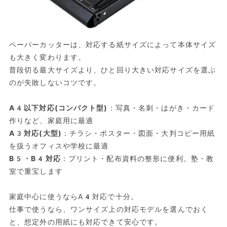
ペーパーカッターは、対応する紙サイズによって本体サイズ
も大きく変わります。
普段切る最大サイズより、ひと回り大きい対応サイズを選ぶ
のが失敗しないコツです。
A4以下対応(コンパクト型)
：写真・名刺・はがき・カード
作りなど、家庭用に最適
A3対応(大型)
：チラシ・ポスター・図面・大判コピー用紙
を扱うオフィスや学校に最適
B5・B4対応
：プリント・配布資料の整形に便利。塾・教
室で重宝します
家庭中心に使うならA4対応で十分。
仕事で使うなら、ワンサイズ上の対応モデルを選んでおく
と、想定外の用紙にも対応できて安心です。