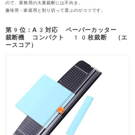
ので、業務用の大量裁断には不向き。
趣味用・家庭用と割り切って選ぶのがコツです。
第9位：A3対応 ペーパーカッター
裁断機 コンパクト 10枚裁断 （エ
ースコア）