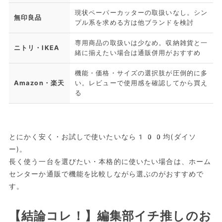
現状ペーパーカッターの取扱いなし。シン
無印良品
プル系を求める方は他ブランドを検討
専用商品の取扱いは少なめ。収納雑貨と一
ニトリ・IKEA
緒に揃えたい場合は通販併用がおすすめ
機能・価格・サイズの選択肢が圧倒的に多
Amazon・楽天
い。レビューで使用感を確認してから買え
る
とにかく安く・お試しで使いたいなら100均(ダイソ
ー)。
長く使う一台を選びたい・本格的に使いたい場合は、ホーム
センターか通販で機能を比較しながら選ぶのがおすすめで
す。
【結論コレ！】編集部イチ推しのお