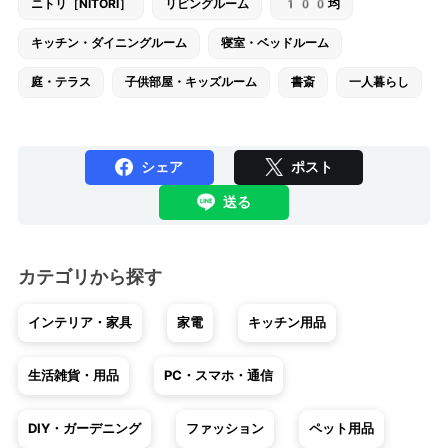
ニトリ［NITORI］
リビングルーム
100均
キッチン・ダイニングルーム
寝室・ベッドルーム
庭・テラス
子供部屋・キッズルーム
書斎
一人暮らし
シェア
ポスト
送る
カテゴリから探す
インテリア・家具
家電
キッチン用品
生活雑貨・用品
PC・スマホ・通信
DIY・ガーデニング
ファッション
ペット用品