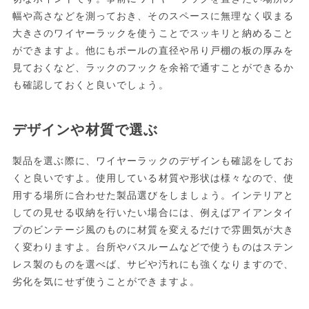
幅や高さなどを測っておき、そのスペースに無理なく収まる
大きさのワイヤーラックを使うことでスッキリと納めること
ができますよ。他にもポールの直径や吊り戸棚の板の厚みを
見ておくなど、ラックのフックを余裕で通すことができるか
も確認しておくと良いでしょう。
デザインや材質で選ぶ
製品を選ぶ際に、ワイヤーラックのデザインも確認をしてお
くと良いですよ。使用している材質や形状は様々なので、使
用する場所に合わせた製品選びをしましょう。インテリアと
しての見せる収納を行いたい場合には、例えばアイアンタイ
プのビンテージ風のものに材質を変えるだけで雰囲気が大き
く変わりますよ。台所やバスルームなどで使うものはステン
レス製のものを選べば、サビや汚れにも強くなりますので、
劣化を気にせず使うことができますよ。