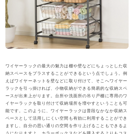
ワイヤーラックの最大の魅力は棚や壁などにちょっとした収
納スペースをプラスすることができるという点でしょう。例
えばワイヤーネットを壁などに取り付けて、そこへワイヤー
ラックを引っ掛ければ、小物収納ができる簡易的な収納スペ
ースが出来上がります。台所や洗面所の吊り戸棚に専用のワ
イヤーラックを取り付けて収納場所を増やすということも可
能です。このように、ワイヤーラックは普段なかなか収納ス
ペースとして活用しにくい空間も有効に利用することができ
ますし、自分の思い通りの空間を作り上げることもできるよ
うになりますよ。カラーボックスなどを購入するよりもコス