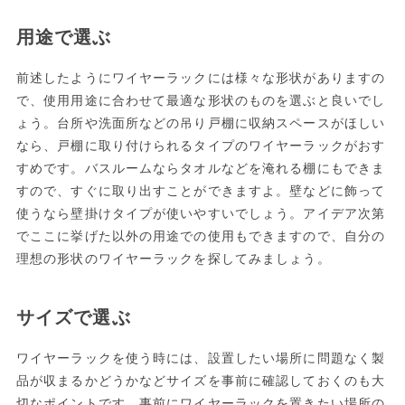
用途で選ぶ
前述したようにワイヤーラックには様々な形状がありますの
で、使用用途に合わせて最適な形状のものを選ぶと良いでし
ょう。台所や洗面所などの吊り戸棚に収納スペースがほしい
なら、戸棚に取り付けられるタイプのワイヤーラックがおす
すめです。バスルームならタオルなどを淹れる棚にもできま
すので、すぐに取り出すことができますよ。壁などに飾って
使うなら壁掛けタイプが使いやすいでしょう。アイデア次第
でここに挙げた以外の用途での使用もできますので、自分の
理想の形状のワイヤーラックを探してみましょう。
サイズで選ぶ
ワイヤーラックを使う時には、設置したい場所に問題なく製
品が収まるかどうかなどサイズを事前に確認しておくのも大
切なポイントです。事前にワイヤーラックを置きたい場所の