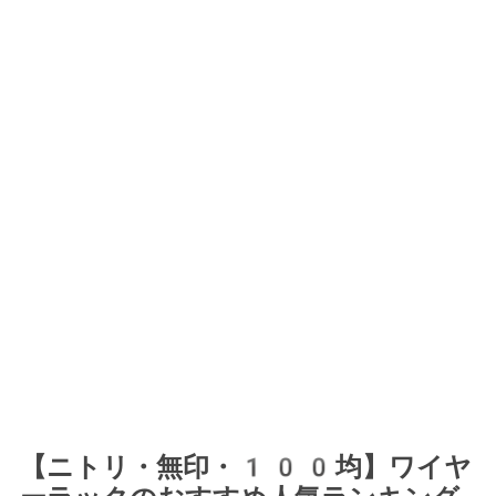
【ニトリ・無印・100均】ワイヤ