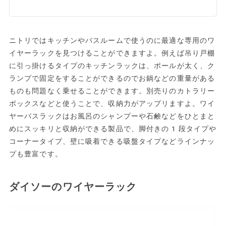
ニトリではキッチンやバスルームで使うのに最適な専用のワ
イヤーラックを見つけることができますよ。例えば吊り戸棚
に引っ掛けるタイプのキッチンラックは、ポールが太く、ク
ランプで固定をすることができるのでお鍋などの重量がある
ものも問題なく乗せることができます。別売りのカトラリー
ボックスなどと使うことで、収納力がアップリますよ。ワイ
ヤーバスラックはお風呂のシャンプーや石鹸などをひとまと
めにスッキリと収納ができる製品で、脚付きの1段タイプや
コーナータイプ、壁に吸着できる吸盤タイプなどラインナッ
プも豊富です。
ダイソーのワイヤーラック