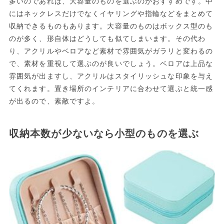
多いのであれば、大容量のものを選ぶのがおすすめです。中
にはネックレスだけでなくイヤリングや指輪などをまとめて
収納できるものもあります。大容量のものはボックス型のも
のが多く、形自体はどうしても似てしまいます。その代わ
り、アクリルやベロアなど素材で雰囲気がガラリと変わるの
で、素材を重視して選ぶのが良いでしょう。ベロアは上品な
雰囲気が出ますし、アクリルはスタイリッシュな印象を与え
てくれます。置き場所のインテリアに合わせて選ぶと統一感
が出るので、素敵ですよ。
収納本数が少ないなら小型のものを選ぶ