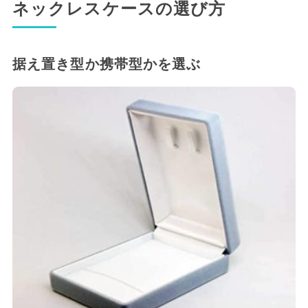
ネックレスケースの選び方
据え置き型か携帯型かを選ぶ