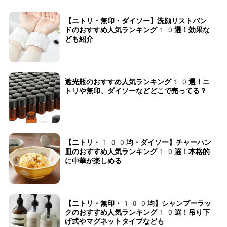
【ニトリ・無印・ダイソー】洗顔リストバン
ドのおすすめ人気ランキング10選！効果な
ども紹介
遮光瓶のおすすめ人気ランキング10選！ニ
トリや無印、ダイソーなどどこで売ってる？
【ニトリ・100均・ダイソー】チャーハン
皿のおすすめ人気ランキング10選！本格的
に中華が楽しめる
【ニトリ・無印・100均】シャンプーラッ
クのおすすめ人気ランキング10選！吊り下
げ式やマグネットタイプなども