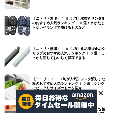
【ニトリ・無印・100均】水抜きサンダル
のおすすめ人気ランキング10選！水がたま
らないベランダで履けるものなど
【ニトリ・無印・100均】食品用袋止めク
リップのおすすめ人気ランキング10選！し
っかり閉じておいしく保存できる
【ニトリ・100均が人気】シンク渡しまな
板のおすすめ人気ランキング10選！シンク
にピッタリサイズのものを紹介
【ニトリ・カインズ・100均】黒いまな板