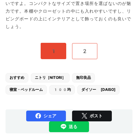
いですよ。コンパクトなサイズで置き場所を選ばないのが魅
力です。本棚やクローゼットの中にも入れやすいですし、リ
ビングボードの上にインテリアとして飾っておくのも良いで
しょう。
1
2
おすすめ
ニトリ［NITORI］
無印良品
寝室・ベッドルーム
100均
ダイソー [DAISO]
シェア
ポスト
送る