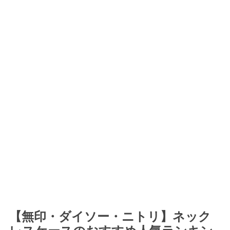
【無印・ダイソー・ニトリ】ネック