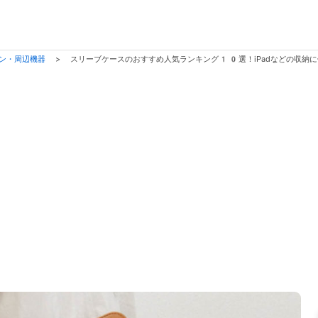
ン・周辺機器
>
スリーブケースのおすすめ人気ランキング10選！iPadなどの収納に