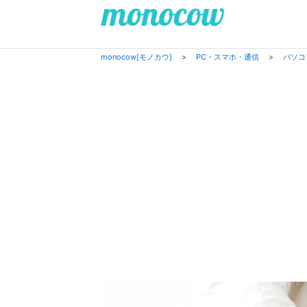
monocow[モノカウ]
>
PC・スマホ・通信
>
パソコ