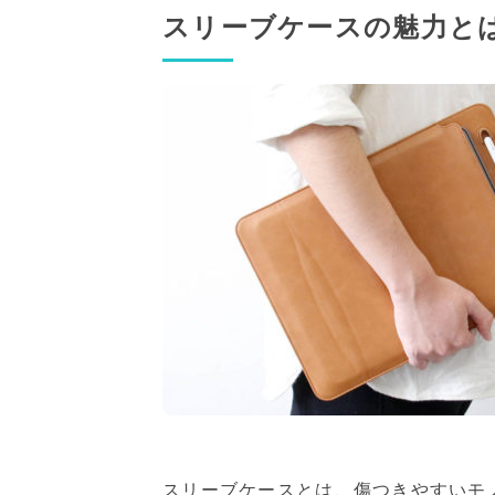
スリーブケースの魅力と
スリーブケースとは、傷つきやすいモ