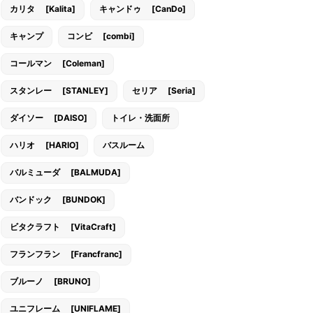
カリタ [Kalita]
キャンドゥ [CanDo]
キャンプ
コンビ [combi]
コールマン [Coleman]
スタンレー [STANLEY]
セリア [Seria]
ダイソー [DAISO]
トイレ・洗面所
ハリオ [HARIO]
バスルーム
バルミューダ [BALMUDA]
バンドック [BUNDOK]
ビタクラフト [VitaCraft]
フランフラン [Francfranc]
ブルーノ [BRUNO]
ユニフレーム [UNIFLAME]