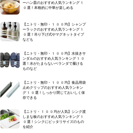
ーハン皿のおすすめ人気ランキング1
0選！本格的に中華が楽しめる
【ニトリ・無印・100均】シャンプ
ーラックのおすすめ人気ランキング1
0選！吊り下げ式やマグネットタイプ
なども
【ニトリ・無印・100均】水抜きサ
ンダルのおすすめ人気ランキング10
選！水がたまらないベランダで履ける
ものなど
【ニトリ・無印・100均】食品用袋
止めクリップのおすすめ人気ランキン
グ10選！しっかり閉じておいしく保
存できる
【ニトリ・100均が人気】シンク渡
しまな板のおすすめ人気ランキング1
0選！シンクにピッタリサイズのもの
を紹介