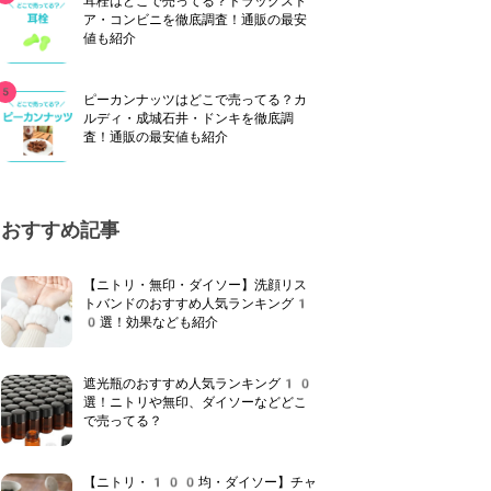
耳栓はどこで売ってる？ドラッグスト
ア・コンビニを徹底調査！通販の最安
値も紹介
ピーカンナッツはどこで売ってる？カ
ルディ・成城石井・ドンキを徹底調
査！通販の最安値も紹介
おすすめ記事
【ニトリ・無印・ダイソー】洗顔リス
トバンドのおすすめ人気ランキング1
0選！効果なども紹介
遮光瓶のおすすめ人気ランキング10
選！ニトリや無印、ダイソーなどどこ
で売ってる？
【ニトリ・100均・ダイソー】チャ