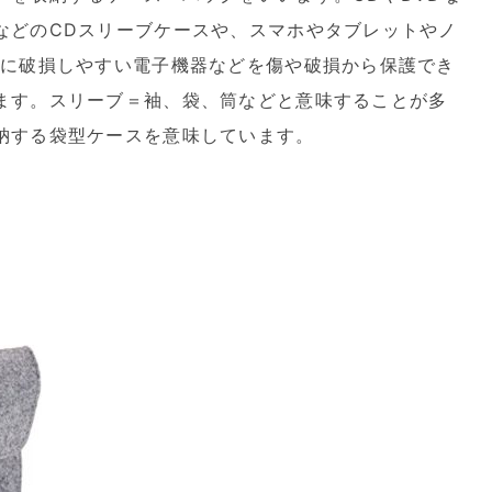
などのCDスリーブケースや、スマホやタブレットやノ
時に破損しやすい電子機器などを傷や破損から保護でき
ます。スリーブ＝袖、袋、筒などと意味することが多
納する袋型ケースを意味しています。