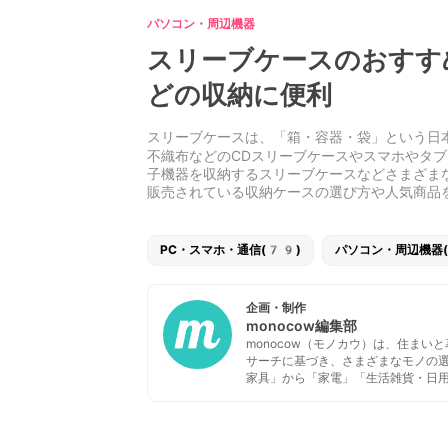
パソコン・周辺機器
スリーブケースのおすす
どの収納に便利
スリーブケースは、「箱・容器・袋」という日本
不織布などのCDスリーブケースやスマホやタブ
子機器を収納するスリーブケースなどさまざま
販売されている収納ケースの選び方や人気商品
PC・スマホ・通信(79)
パソコン・周辺機器
企画・制作
monocow編集部
monocow（モノカウ）は、住ま
サーチに基づき、さまざまなモノの
家具」から「家電」「生活雑貨・日