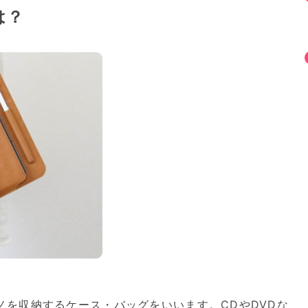
は？
ノを収納するケース・バッグをいいます。CDやDVDな