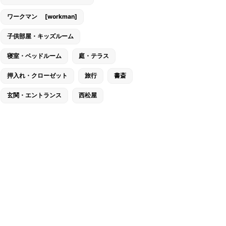
ワークマン [workman]
子供部屋・キッズルーム
寝室・ベッドルーム
庭・テラス
押入れ・クローゼット
旅行
書斎
玄関・エントランス
西松屋