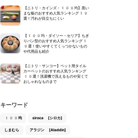
【ニトリ・カインズ・100均】黒い
まな板のおすすめ人気ランキング10
選！汚れが目立ちにくい
【100均・ダイソー・セリア】ちぎ
りパン型のおすすめ人気ランキング1
0選！使いやすくてくっつかないもの
や代用品も紹介
【ニトリ・サンコー】ペット用タイル
カーペットのおすすめ人気ランキング
10選！洗濯機で洗えるものや安くて
おしゃれなものまで
キーワード
100均
siroca [シロカ]
しまむら
アラジン [Aladdin]