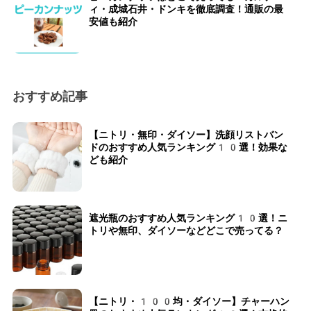
ィ・成城石井・ドンキを徹底調査！通販の最
安値も紹介
おすすめ記事
【ニトリ・無印・ダイソー】洗顔リストバン
ドのおすすめ人気ランキング10選！効果な
ども紹介
遮光瓶のおすすめ人気ランキング10選！ニ
トリや無印、ダイソーなどどこで売ってる？
【ニトリ・100均・ダイソー】チャーハン