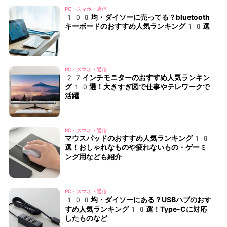
PC・スマホ・通信
100均・ダイソーに売ってる？bluetooth
キーボードのおすすめ人気ランキング10選
PC・スマホ・通信
27インチモニターのおすすめ人気ランキン
グ10選！大きすぎ図で仕事やテレワークで
活躍
PC・スマホ・通信
マウスパッドのおすすめ人気ランキング10
選！おしゃれなものや疲れないもの・ゲーミ
ング用なども紹介
PC・スマホ・通信
100均・ダイソーにある？USBハブのおす
すめ人気ランキング10選！Type-Cに対応
したものなど