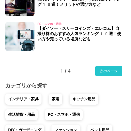
グ10選！メリットや選び方など
PC・スマホ・通信
【ダイソー・スリーコインズ・エレコム】自
撮り棒のおすすめ人気ランキング10選！使
い方や売っている場所なども
1/4
次のページ
カテゴリから探す
インテリア・家具
家電
キッチン用品
生活雑貨・用品
PC・スマホ・通信
DIY・ガーデニング
ファッション
ペット用品