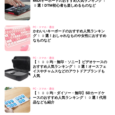
MIDIキーボードのおすすめ人気ランキング1
0選！DTM初心者も楽しめるものなど
PC・スマホ・通信
かわいいキーボードのおすすめ人気ランキン
グ10選！おしゃれなものや女性におすすめ
なものなど
PC・スマホ・通信
【100均・無印・ソニー】ビデオケースの
おすすめ人気ランキング10選！オースフェ
イスやチャムスなどのアウトドアブランドも
人気
PC・スマホ・通信
【100均・ダイソー・無印】SDカードケ
ースのおすすめ人気ランキング10選！代用
品なども紹介