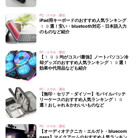
PC・スマホ・通信
iPad用キーボードのおすすめ人気ランキング
10選！安い・bluetooth対応・日本語入力
のものなど紹介
PC・スマホ・通信
【100均がコスパ最強】ノートパソコン冷
却グッズのおすすめ人気ランキング10選！
効果や代用品なども紹介
PC・スマホ・通信
【無印・セリア・ダイソー】モバイルバッテ
リーケースのおすすめ人気ランキング10
選！おしゃれ＆かわいいものなど
PC・スマホ・通信
【オーディオテクニカ・エルガト・bluecom
pass】マイクアームのおすすめ人気ランキン