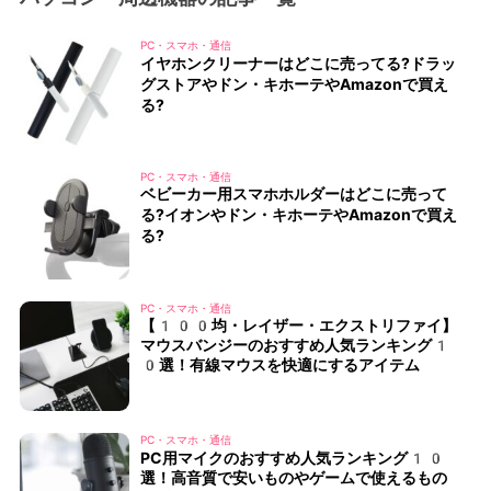
PC・スマホ・通信
イヤホンクリーナーはどこに売ってる?ドラッ
グストアやドン・キホーテやAmazonで買え
る?
PC・スマホ・通信
ベビーカー用スマホホルダーはどこに売って
る?イオンやドン・キホーテやAmazonで買え
る?
PC・スマホ・通信
【100均・レイザー・エクストリファイ】
マウスバンジーのおすすめ人気ランキング1
0選！有線マウスを快適にするアイテム
PC・スマホ・通信
PC用マイクのおすすめ人気ランキング10
選！高音質で安いものやゲームで使えるもの