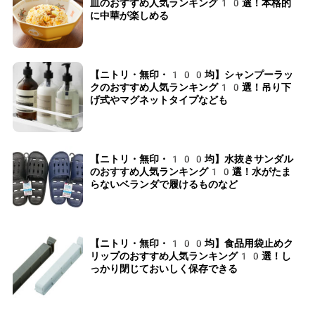
皿のおすすめ人気ランキング10選！本格的
に中華が楽しめる
【ニトリ・無印・100均】シャンプーラッ
クのおすすめ人気ランキング10選！吊り下
げ式やマグネットタイプなども
【ニトリ・無印・100均】水抜きサンダル
のおすすめ人気ランキング10選！水がたま
らないベランダで履けるものなど
【ニトリ・無印・100均】食品用袋止めク
リップのおすすめ人気ランキング10選！し
っかり閉じておいしく保存できる