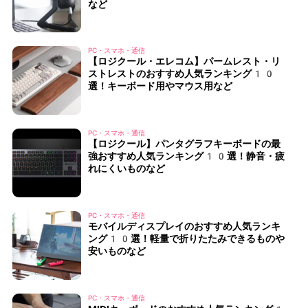
など
PC・スマホ・通信
【ロジクール・エレコム】パームレスト・リ
ストレストのおすすめ人気ランキング10
選！キーボード用やマウス用など
PC・スマホ・通信
【ロジクール】パンタグラフキーボードの最
強おすすめ人気ランキング10選！静音・疲
れにくいものなど
PC・スマホ・通信
モバイルディスプレイのおすすめ人気ランキ
ング10選！軽量で折りたたみできるものや
安いものなど
PC・スマホ・通信