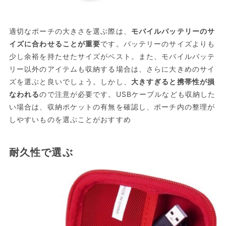
適切なポーチの大きさを選ぶ際は、
モバイルバッテリーのサ
イズに合わせることが重要
です。バッテリーのサイズよりも
少し余裕を持たせたサイズがベスト。また、モバイルバッテ
リー以外のアイテムも収納する場合は、さらに大きめのサイ
ズを選ぶと良いでしょう。しかし、
大きすぎると携帯性が損
なわれる
ので注意が必要です。USBケーブルなども収納した
い場合は、収納ポケットの有無を確認し、ポーチ内の整理が
しやすいものを選ぶことがおすすめ
耐久性で選ぶ