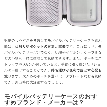
収納のしやすさを考慮してモバイルバッテリーケースを選ぶ
際は、
仕切りやポケットの有無が重要
です。これにより、モ
バイルバッテリーだけでなく、USBやイヤホン、ケーブルな
どの小物も一緒に整理して収納できます。また、ポーチにス
トラップやDカンが付いていると、手首に引っ掛けたりショ
ルダー掛けすることができ、
持ち運びが便利で落とす心配も
減ります
。大きめのポーチを選べば、タブレットなども収納
でき、外出時に大活躍するでしょう。
モバイルバッテリーケースのおす
すめブランド・メーカーは？