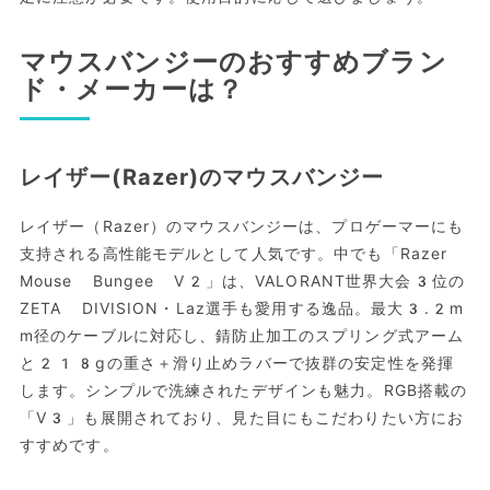
マウスバンジーのおすすめブラン
ド・メーカーは？
レイザー(Razer)のマウスバンジー
レイザー（Razer）のマウスバンジーは、プロゲーマーにも
支持される高性能モデルとして人気です。中でも「Razer
Mouse Bungee V2」は、VALORANT世界大会3位の
ZETA DIVISION・Laz選手も愛用する逸品。最大3.2m
m径のケーブルに対応し、錆防止加工のスプリング式アーム
と218gの重さ＋滑り止めラバーで抜群の安定性を発揮
します。シンプルで洗練されたデザインも魅力。RGB搭載の
「V3」も展開されており、見た目にもこだわりたい方にお
すすめです。