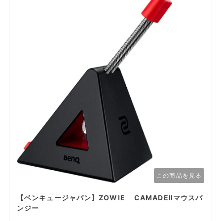
この商品を見る
【ベンキュージャパン】ZOWIE CAMADEⅡマウスバ
ンジー