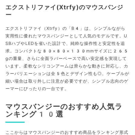
エクストリファイ(Xtrfy)のマウスバンジ
ー
エクストリファイ（Xtrfy）の「B4」は、シンプルながら
実用性に優れたマウスバンジーとして人気のモデルです。U
SBハブやLEDを省いた設計で、純粋な操作性と安定性を追
求。コンパクトな80×80×130mmサイズに265
gの重量、さらに全面ラバーベースで高い安定感を実現して
います。柔軟なシリコンアームは滑らかな動きに対応し、カ
ラーバリエーションは全5色とデザイン性も◎。ケーブルが
細い場合は取り外しに注意が必要ですが、シンプル志向のゲ
ーマーにぴったりの一台です。
マウスバンジーのおすすめ人気ラ
ンキング10選
ここからはマウスバンジーのおすすめ商品をランキング形式