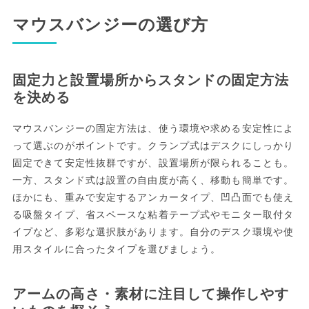
マウスバンジーの選び方
固定力と設置場所からスタンドの固定方法
を決める
マウスバンジーの固定方法は、使う環境や求める安定性によ
って選ぶのがポイントです。クランプ式はデスクにしっかり
固定できて安定性抜群ですが、設置場所が限られることも。
一方、スタンド式は設置の自由度が高く、移動も簡単です。
ほかにも、重みで安定するアンカータイプ、凹凸面でも使え
る吸盤タイプ、省スペースな粘着テープ式やモニター取付タ
イプなど、多彩な選択肢があります。自分のデスク環境や使
用スタイルに合ったタイプを選びましょう。
アームの高さ・素材に注目して操作しやす