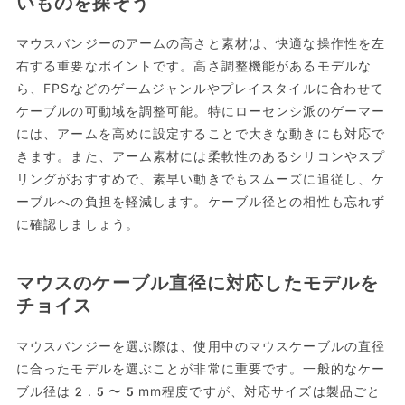
いものを探そう
マウスバンジーのアームの高さと素材は、快適な操作性を左
右する重要なポイントです。高さ調整機能があるモデルな
ら、FPSなどのゲームジャンルやプレイスタイルに合わせて
ケーブルの可動域を調整可能。特にローセンシ派のゲーマー
には、アームを高めに設定することで大きな動きにも対応で
きます。また、アーム素材には柔軟性のあるシリコンやスプ
リングがおすすめで、素早い動きでもスムーズに追従し、ケ
ーブルへの負担を軽減します。ケーブル径との相性も忘れず
に確認しましょう。
マウスのケーブル直径に対応したモデルを
チョイス
マウスバンジーを選ぶ際は、使用中のマウスケーブルの直径
に合ったモデルを選ぶことが非常に重要です。一般的なケー
ブル径は2.5〜5mm程度ですが、対応サイズは製品ごと