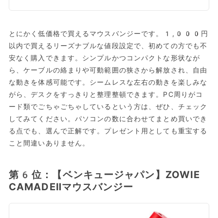
とにかく低価格で買えるマウスバンジーです。1,000円
以内で買えるリーズナブルな値段設定で、初めての方でも不
安なく購入できます。シンプルかつコンパクトな形状なが
ら、ケーブルの絡まりや可動範囲の狭さから解放され、自由
な動きを体感可能です。シームレスな左右の動きを楽しみな
がら、デスクをすっきりと整理整頓できます。PC周りがコ
ード類でごちゃごちゃしているという方は、ぜひ、チェック
してみてください。パソコンの数に合わせてまとめ買いでき
る点でも、選んで正解です。プレゼント用としても重宝する
こと間違いありません。
第6位：【ベンキュージャパン】ZOWIE
CAMADEⅡマウスバンジー