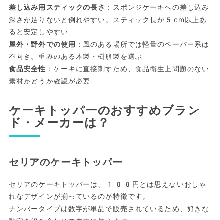
差し込み用スティックの長さ
：スポンジケーキへの差し込み
深さが足りないと倒れやすい。スティック長が5cm以上あ
ると安定しやすい
屋外・野外での使用
：風のある場所では軽量のペーパー系は
不向き。重みのある木製・樹脂製を選ぶ
食品安全性
：ケーキに直接刺すため、食品衛生上問題のない
素材かどうか確認が必要
ケーキトッパーのおすすめブラン
ド・メーカーは？
セリアのケーキトッパー
セリアのケーキトッパーは、100円とは思えないおしゃ
れなデザインが揃っているのが特徴です。
ナンバータイプは数字が単品で販売されているため、好きな