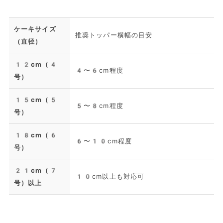
ケーキサイズ
推奨トッパー横幅の目安
（直径）
12cm（4
4〜6cm程度
号）
15cm（5
5〜8cm程度
号）
18cm（6
6〜10cm程度
号）
21cm（7
10cm以上も対応可
号）以上