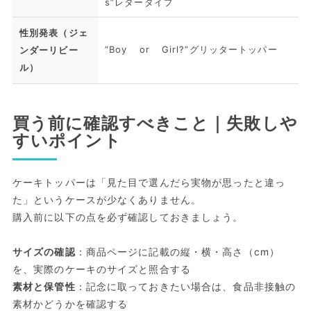
s”レタータイプ
性別発表（ジェ
“Boy or Girl?”グリッタートッパー
ンダーリビー
ル）
買う前に確認すべきこと｜失敗しや
すいポイント
ケーキトッパーは「見た目で選んだら実物が思ったと違っ
た」というケースが少なくありません。
購入前に以下の点を必ず確認しておきましょう。
サイズの確認
：商品ページに記載の縦・横・高さ（cm）
を、実際のケーキのサイズと照合する
素材と保管性
：記念に取っておきたい場合は、食品非接触の
素材かどうかを確認する