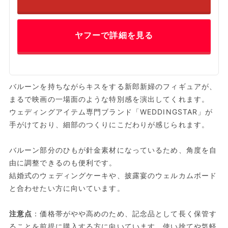
ヤフーで詳細を見る
バルーンを持ちながらキスをする新郎新婦のフィギュアが、
まるで映画の一場面のような特別感を演出してくれます。
ウェディングアイテム専門ブランド「WEDDINGSTAR」が
手がけており、細部のつくりにこだわりが感じられます。
バルーン部分のひもが針金素材になっているため、角度を自
由に調整できるのも便利です。
結婚式のウェディングケーキや、披露宴のウェルカムボード
と合わせたい方に向いています。
注意点
：価格帯がやや高めのため、記念品として長く保管す
ることを前提に購入する方に向いています。使い捨てや気軽