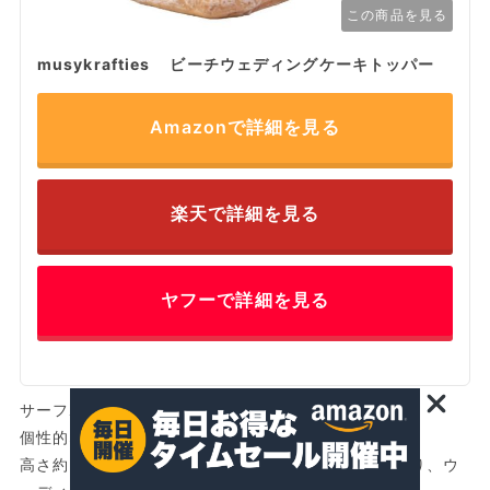
この商品を見る
musykrafties ビーチウェディングケーキトッパー
Amazonで詳細を見る
楽天で詳細を見る
ヤフーで詳細を見る
サーフボードの前でキスをする新郎新婦をモチーフにした、
個性的なウェディングケーキトッパーです。
高さ約17cm（6.7インチ）のボリューム感があり、ウ