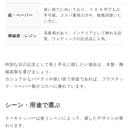
使い捨てに向いており、100均でも入
紙・ペーパー
手可能。コスパ重視の方や、複数回使いた
い方に。
高級感があり、インテリアとして飾れる品
陶磁器・レジン
質。ウェディングの記念品に人気。
特別な日の記念として長く手元に残したい場合は、木製・陶
磁器製を選びましょう。
カジュアルなパーティや使い捨て前提であれば、プラスチッ
ク・ペーパー製がコスパに優れています。
シーン・用途で選ぶ
ケーキトッパーは使うシーンによって、適したデザインが変
わります。