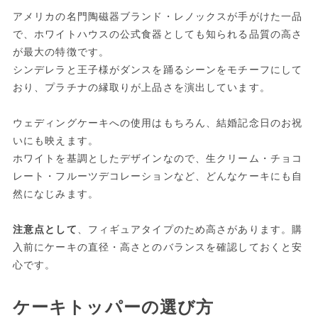
アメリカの名門陶磁器ブランド・レノックスが手がけた一品
で、ホワイトハウスの公式食器としても知られる品質の高さ
が最大の特徴です。
シンデレラと王子様がダンスを踊るシーンをモチーフにして
おり、プラチナの縁取りが上品さを演出しています。
ウェディングケーキへの使用はもちろん、結婚記念日のお祝
いにも映えます。
ホワイトを基調としたデザインなので、生クリーム・チョコ
レート・フルーツデコレーションなど、どんなケーキにも自
然になじみます。
注意点として
、フィギュアタイプのため高さがあります。購
入前にケーキの直径・高さとのバランスを確認しておくと安
心です。
ケーキトッパーの選び方