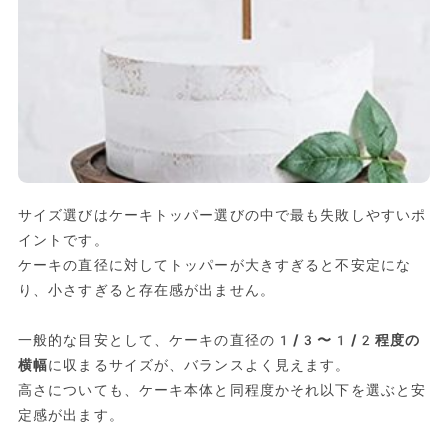
サイズ選びはケーキトッパー選びの中で最も失敗しやすいポ
イントです。
ケーキの直径に対してトッパーが大きすぎると不安定にな
り、小さすぎると存在感が出ません。
一般的な目安として、ケーキの直径の
1/3〜1/2程度の
横幅
に収まるサイズが、バランスよく見えます。
高さについても、ケーキ本体と同程度かそれ以下を選ぶと安
定感が出ます。