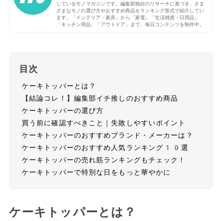
しているモノマガジンです。編集部独自のリサーチに基づき、さま
ざまなモノの選び方やおすすめ商品をランキング形式で紹介してい
ます。「インテリア・家具」から「家電」「生活雑貨・日用品」
「キッチン用品」「アウトドア」まで、毎日コンテンツを制作中。
目次
ケーキトッパーとは？
【結論コレ！】編集部イチ推しのおすすめ商品
ケーキトッパーの選び方
買う前に確認すべきこと｜失敗しやすいポイント
ケーキトッパーのおすすめブランド・メーカーは？
ケーキトッパーのおすすめ人気ランキング10選
ケーキトッパーの売れ筋ランキングもチェック！
ケーキトッパーで特別な日をもっと華やかに
ケーキトッパーとは？