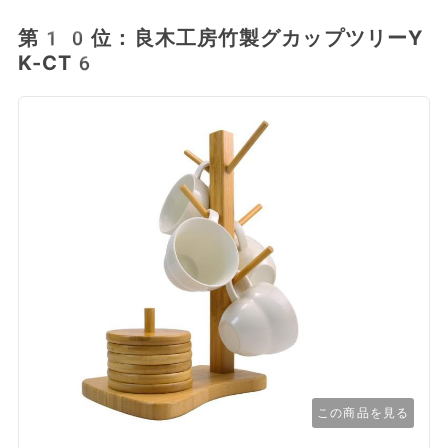
第10位：良木工房竹製グカップツリーY
K-CT6
この商品を見る