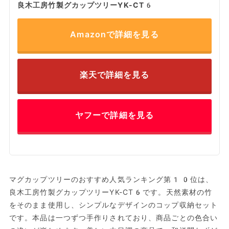
良木工房竹製グカップツリーYK-CT6
Amazonで詳細を見る
楽天で詳細を見る
ヤフーで詳細を見る
マグカップツリーのおすすめ人気ランキング第10位は、
良木工房竹製グカップツリーYK-CT6です。天然素材の竹
をそのまま使用し、シンプルなデザインのコップ収納セット
です。本品は一つずつ手作りされており、商品ごとの色合い