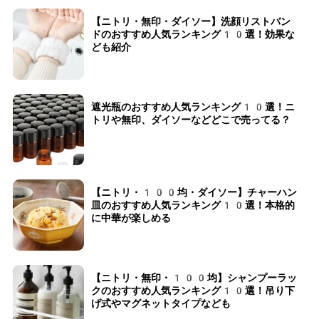
【ニトリ・無印・ダイソー】洗顔リストバン
ドのおすすめ人気ランキング10選！効果な
ども紹介
遮光瓶のおすすめ人気ランキング10選！ニ
トリや無印、ダイソーなどどこで売ってる？
【ニトリ・100均・ダイソー】チャーハン
皿のおすすめ人気ランキング10選！本格的
に中華が楽しめる
【ニトリ・無印・100均】シャンプーラッ
クのおすすめ人気ランキング10選！吊り下
げ式やマグネットタイプなども