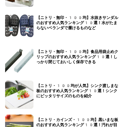
【ニトリ・無印・100均】水抜きサンダル
のおすすめ人気ランキング10選！水がたま
らないベランダで履けるものなど
【ニトリ・無印・100均】食品用袋止めク
リップのおすすめ人気ランキング10選！し
っかり閉じておいしく保存できる
【ニトリ・100均が人気】シンク渡しまな
板のおすすめ人気ランキング10選！シンク
にピッタリサイズのものを紹介
【ニトリ・カインズ・100均】黒いまな板
のおすすめ人気ランキング10選！汚れが目