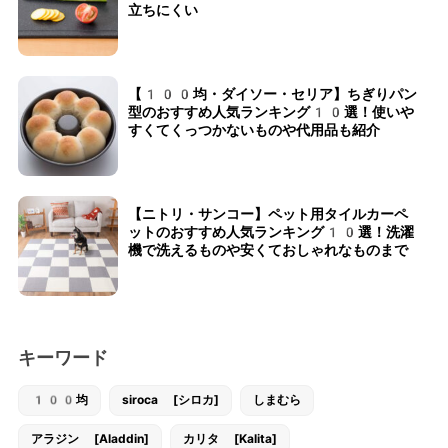
立ちにくい
【100均・ダイソー・セリア】ちぎりパン
型のおすすめ人気ランキング10選！使いや
すくてくっつかないものや代用品も紹介
【ニトリ・サンコー】ペット用タイルカーペ
ットのおすすめ人気ランキング10選！洗濯
機で洗えるものや安くておしゃれなものまで
キーワード
100均
siroca [シロカ]
しまむら
アラジン [Aladdin]
カリタ [Kalita]