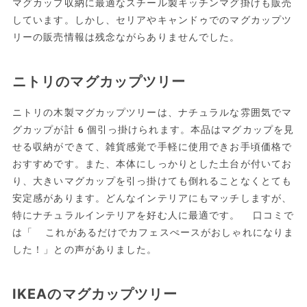
マグカップ収納に最適なスチール製キッチンマグ掛けも販売
しています。しかし、セリアやキャンドゥでのマグカップツ
リーの販売情報は残念ながらありませんでした。
ニトリのマグカップツリー
ニトリの木製マグカップツリーは、ナチュラルな雰囲気でマ
グカップが計6個引っ掛けられます。本品はマグカップを見
せる収納ができて、雑貨感覚で手軽に使用できお手頃価格で
おすすめです。また、本体にしっかりとした土台が付いてお
り、大きいマグカップを引っ掛けても倒れることなくとても
安定感があります。どんなインテリアにもマッチしますが、
特にナチュラルインテリアを好む人に最適です。 口コミで
は「 これがあるだけでカフェスぺースがおしゃれになりま
した！」との声がありました。
IKEAのマグカップツリー