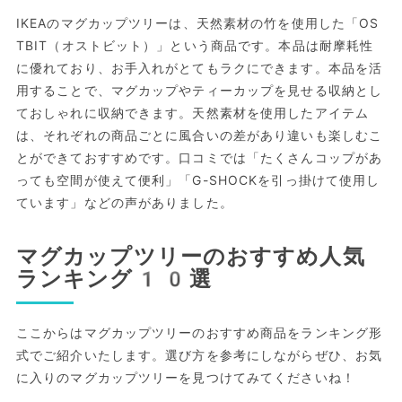
IKEAのマグカップツリーは、天然素材の竹を使用した「OS
TBIT（オストビット）」という商品です。本品は耐摩耗性
に優れており、お手入れがとてもラクにできます。本品を活
用することで、マグカップやティーカップを見せる収納とし
ておしゃれに収納できます。天然素材を使用したアイテム
は、それぞれの商品ごとに風合いの差があり違いも楽しむこ
とができておすすめです。口コミでは「たくさんコップがあ
っても空間が使えて便利」「G-SHOCKを引っ掛けて使用し
ています」などの声がありました。
マグカップツリーのおすすめ人気
ランキング10選
ここからはマグカップツリーのおすすめ商品をランキング形
式でご紹介いたします。選び方を参考にしながらぜひ、お気
に入りのマグカップツリーを見つけてみてくださいね！