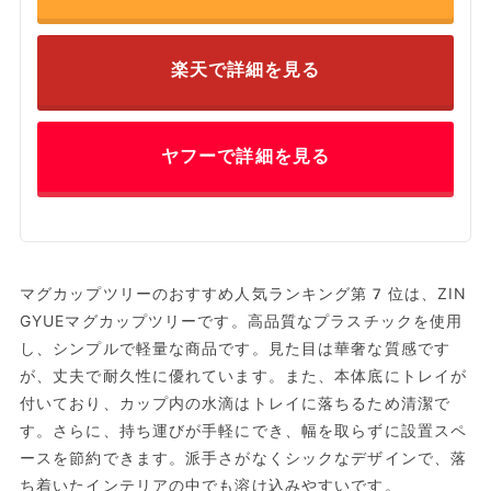
楽天で詳細を見る
ヤフーで詳細を見る
マグカップツリーのおすすめ人気ランキング第7位は、ZIN
GYUEマグカップツリーです。高品質なプラスチックを使用
し、シンプルで軽量な商品です。見た目は華奢な質感です
が、丈夫で耐久性に優れています。また、本体底にトレイが
付いており、カップ内の水滴はトレイに落ちるため清潔で
す。さらに、持ち運びが手軽にでき、幅を取らずに設置スペ
ースを節約できます。派手さがなくシックなデザインで、落
ち着いたインテリアの中でも溶け込みやすいです。