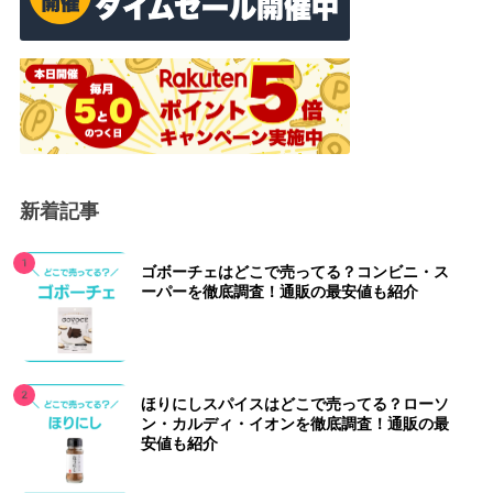
新着記事
ゴボーチェはどこで売ってる？コンビニ・ス
ーパーを徹底調査！通販の最安値も紹介
ほりにしスパイスはどこで売ってる？ローソ
ン・カルディ・イオンを徹底調査！通販の最
安値も紹介