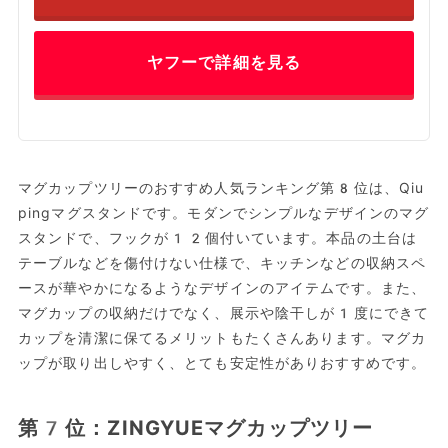
ヤフーで詳細を見る
マグカップツリーのおすすめ人気ランキング第8位は、Qiu
pingマグスタンドです。モダンでシンプルなデザインのマグ
スタンドで、フックが12個付いています。本品の土台は
テーブルなどを傷付けない仕様で、キッチンなどの収納スペ
ースが華やかになるようなデザインのアイテムです。また、
マグカップの収納だけでなく、展示や陰干しが1度にできて
カップを清潔に保てるメリットもたくさんあります。マグカ
ップが取り出しやすく、とても安定性がありおすすめです。
第7位：ZINGYUEマグカップツリー