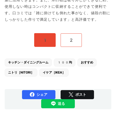
燥に活用できます。また、木の枝は取り外しができるため、
使用しない時はコンパクトに収納することができて便利で
す。口コミでは「雑に掛けても倒れた事がなく、値段の割に
しっかりした作りで満足しています」と高評価です。
1
2
キッチン・ダイニングルーム
100均
おすすめ
ニトリ［NITORI］
イケア［IKEA］
シェア
ポスト
送る