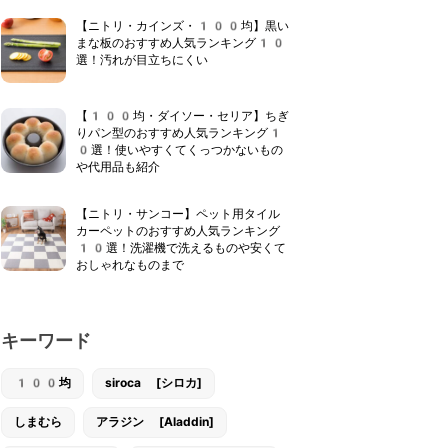
【ニトリ・カインズ・100均】黒い
まな板のおすすめ人気ランキング10
選！汚れが目立ちにくい
【100均・ダイソー・セリア】ちぎ
りパン型のおすすめ人気ランキング1
0選！使いやすくてくっつかないもの
や代用品も紹介
【ニトリ・サンコー】ペット用タイル
カーペットのおすすめ人気ランキング
10選！洗濯機で洗えるものや安くて
おしゃれなものまで
キーワード
100均
siroca [シロカ]
しまむら
アラジン [Aladdin]