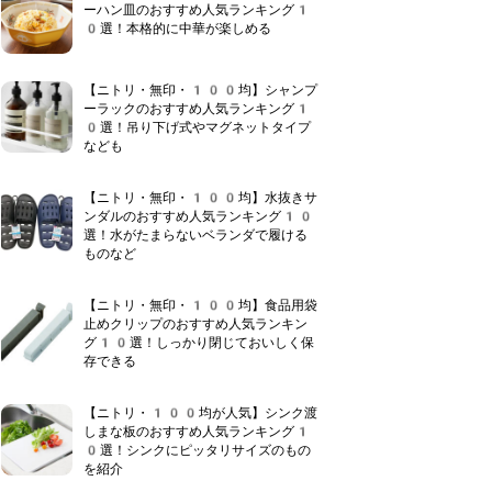
ーハン皿のおすすめ人気ランキング1
0選！本格的に中華が楽しめる
【ニトリ・無印・100均】シャンプ
ーラックのおすすめ人気ランキング1
0選！吊り下げ式やマグネットタイプ
なども
【ニトリ・無印・100均】水抜きサ
ンダルのおすすめ人気ランキング10
選！水がたまらないベランダで履ける
ものなど
【ニトリ・無印・100均】食品用袋
止めクリップのおすすめ人気ランキン
グ10選！しっかり閉じておいしく保
存できる
【ニトリ・100均が人気】シンク渡
しまな板のおすすめ人気ランキング1
0選！シンクにピッタリサイズのもの
を紹介