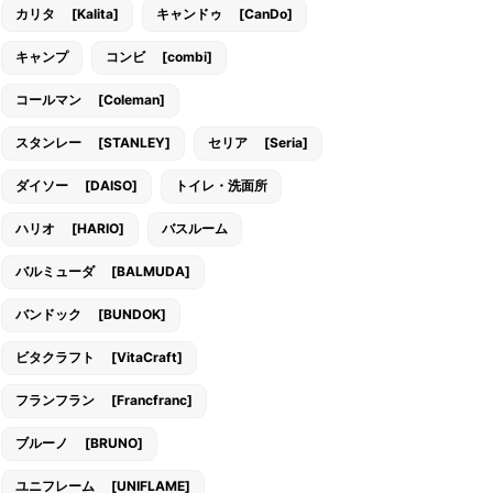
カリタ [Kalita]
キャンドゥ [CanDo]
キャンプ
コンビ [combi]
コールマン [Coleman]
スタンレー [STANLEY]
セリア [Seria]
ダイソー [DAISO]
トイレ・洗面所
ハリオ [HARIO]
バスルーム
バルミューダ [BALMUDA]
バンドック [BUNDOK]
ビタクラフト [VitaCraft]
フランフラン [Francfranc]
ブルーノ [BRUNO]
ユニフレーム [UNIFLAME]