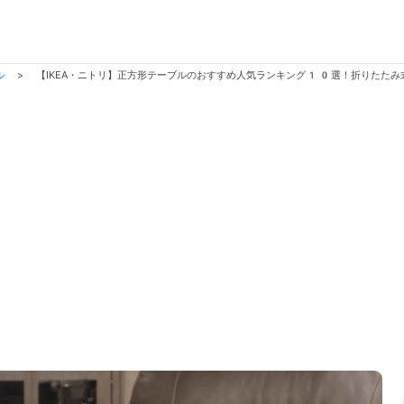
ル
>
【IKEA・ニトリ】正方形テーブルのおすすめ人気ランキング10選！折りたたみ