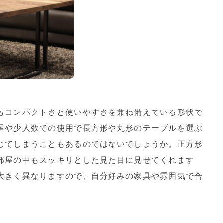
もコンパクトさと使いやすさを兼ね備えている形状で
屋や少人数での使用で長方形や丸形のテーブルを選ぶ
じてしまうこともあるのではないでしょうか。正方形
部屋の中もスッキリとした見た目に見せてくれます
大きく異なりますので、自分好みの家具や雰囲気で合