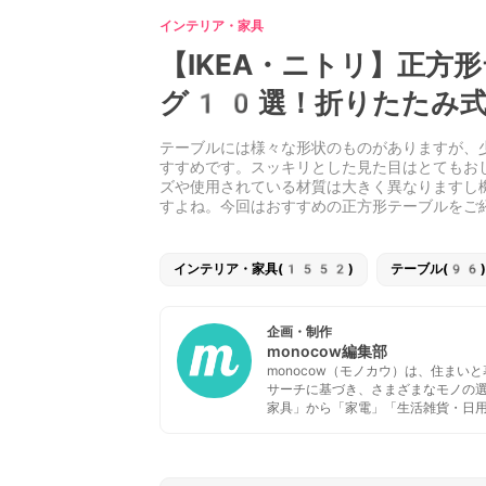
インテリア・家具
【IKEA・ニトリ】正方
グ10選！折りたたみ式
テーブルには様々な形状のものがありますが、
すすめです。スッキリとした見た目はとてもお
ズや使用されている材質は大きく異なりますし
すよね。今回はおすすめの正方形テーブルをご
インテリア・家具(1552)
テーブル(96)
企画・制作
monocow編集部
monocow（モノカウ）は、住ま
サーチに基づき、さまざまなモノの
家具」から「家電」「生活雑貨・日