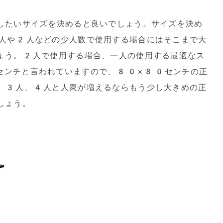
したいサイズを決めると良いでしょう。サイズを決め
人や2人などの少人数で使用する場合にはそこまで大
ょう。2人で使用する場合、一人の使用する最適なス
センチと言われていますので、80×80センチの正
。3人、4人と人衆が増えるならもう少し大きめの正
しょう。