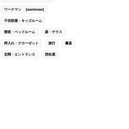
ワークマン [workman]
子供部屋・キッズルーム
寝室・ベッドルーム
庭・テラス
押入れ・クローゼット
旅行
書斎
玄関・エントランス
西松屋