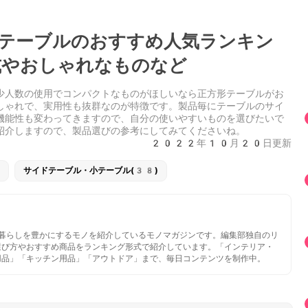
形テーブルのおすすめ人気ランキン
やおしゃれなものなど
少人数の使用でコンパクトなものがほしいなら正方形テーブルがお
しゃれで、実用性も抜群なのが特徴です。製品毎にテーブルのサイ
機能性も変わってきますので、自分の使いやすいものを選びたいで
紹介しますので、製品選びの参考にしてみてくださいね。
2022年10月20日更新
サイドテーブル・小テーブル(38)
いと暮らしを豊かにするモノを紹介しているモノマガジンです。編集部独自のリ
選び方やおすすめ商品をランキング形式で紹介しています。「インテリア・
用品」「キッチン用品」「アウトドア」まで、毎日コンテンツを制作中。