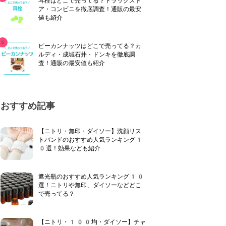
耳栓はどこで売ってる？ドラッグスト
ア・コンビニを徹底調査！通販の最安
値も紹介
ピーカンナッツはどこで売ってる？カ
ルディ・成城石井・ドンキを徹底調
査！通販の最安値も紹介
おすすめ記事
【ニトリ・無印・ダイソー】洗顔リス
トバンドのおすすめ人気ランキング1
0選！効果なども紹介
遮光瓶のおすすめ人気ランキング10
選！ニトリや無印、ダイソーなどどこ
で売ってる？
【ニトリ・100均・ダイソー】チャ