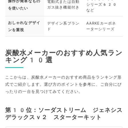
操作が簡単なもの
電動式または自動
シリーズ620
ガス抜き機能付き
を使いたい
など
おしゃれなデザイ
デザイン系ブラン
AARKEカーボネ
ド
ーターシリーズ
ンを重視
炭酸水メーカーのおすすめ人気ラン
キング10選
ここからは、炭酸水メーカーのおすすめ商品をランキング形
式でご紹介します。選び方のポイントを参考に、ご自分にぴ
ったりの一台を見つけてみてください。
第10位：ソーダストリーム ジェネシス
デラックスｖ２ スターターキット