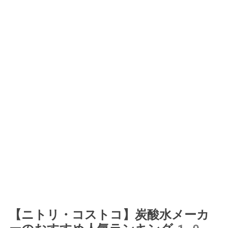
【ニトリ・コストコ】炭酸水メーカ