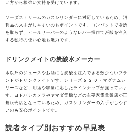
い方から根強い支持を受けています。
ソーダストリームのガスシリンダーに対応しているため、消
耗品の入手がしやすいのもポイントです。コンパクトで場所
を取らず、ビールサーバーのようなレバー操作で炭酸を注入
する独特の使い心地も魅力です。
ドリンクメイトの炭酸水メーカー
水以外のジュースやお酒にも炭酸を注入できる数少ないブラ
ンドがドリンクメイトです。シリーズ620・マグナムシ
リーズなど、用途や容量に応じたラインナップが揃っていま
す。ヨドバシカメラやヤマダ電機などの主要家電量販店が正
規販売店となっているため、ガスシリンダーの入手がしやす
いのも安心ポイントです。
読者タイプ別おすすめ早見表