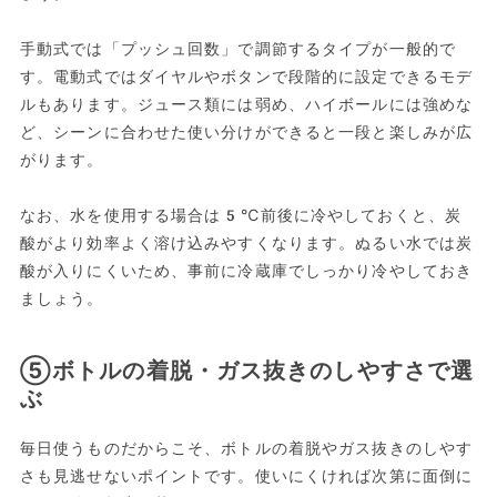
手動式では「プッシュ回数」で調節するタイプが一般的で
す。電動式ではダイヤルやボタンで段階的に設定できるモデ
ルもあります。ジュース類には弱め、ハイボールには強めな
ど、シーンに合わせた使い分けができると一段と楽しみが広
がります。
なお、水を使用する場合は5℃前後に冷やしておくと、炭
酸がより効率よく溶け込みやすくなります。ぬるい水では炭
酸が入りにくいため、事前に冷蔵庫でしっかり冷やしておき
ましょう。
⑤ボトルの着脱・ガス抜きのしやすさで選
ぶ
毎日使うものだからこそ、ボトルの着脱やガス抜きのしやす
さも見逃せないポイントです。使いにくければ次第に面倒に