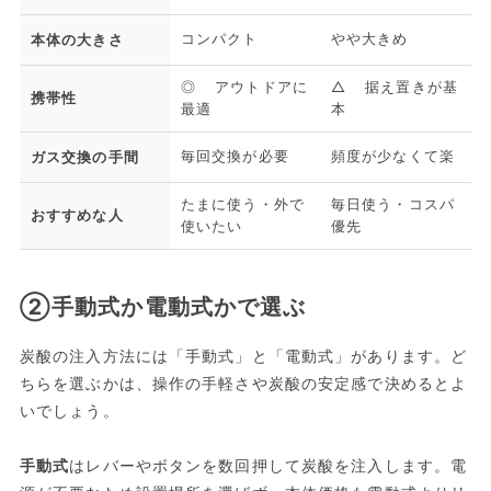
コンパクト
やや大きめ
本体の大きさ
◎ アウトドアに
△ 据え置きが基
携帯性
最適
本
毎回交換が必要
頻度が少なくて楽
ガス交換の手間
たまに使う・外で
毎日使う・コスパ
おすすめな人
使いたい
優先
②手動式か電動式かで選ぶ
炭酸の注入方法には「手動式」と「電動式」があります。ど
ちらを選ぶかは、操作の手軽さや炭酸の安定感で決めるとよ
いでしょう。
手動式
はレバーやボタンを数回押して炭酸を注入します。電