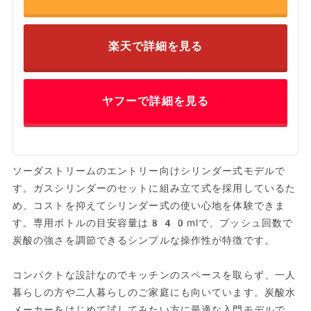
楽天で詳細を見る
ヤフーで詳細を見る
ソーダストリームのエントリー向けシリンダー式モデルで
す。ガスシリンダーのセットに組み立て式を採用しているた
め、コストを抑えてシリンダー式の使い心地を体験できま
す。専用ボトルの目安容量は840mlで、プッシュ回数で
炭酸の強さを調節できるシンプルな操作性が特徴です。
コンパクトな設計なのでキッチンのスペースを取らず、一人
暮らしの方や二人暮らしのご家庭にも向いています。炭酸水
メーカーをはじめて試してみたい方に最適な入門モデルで