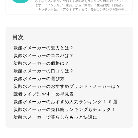
ざまなモノの選び方やおすすめ商品をランキング形式で紹介してい
ます。「インテリア・家具」から「家電」「生活雑貨・日用品」
「キッチン用品」「アウトドア」まで、毎日コンテンツを制作中。
目次
炭酸水メーカーの魅力とは？
炭酸水メーカーのコスパは？
炭酸水メーカーの価格は？
炭酸水メーカーの口コミは？
炭酸水メーカーの選び方
炭酸水メーカーのおすすめブランド・メーカーは？
読者タイプ別おすすめ早見表
炭酸水メーカーのおすすめ人気ランキング10選
炭酸水メーカーの売れ筋ランキングもチェック！
炭酸水メーカーで暮らしをもっと快適に