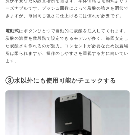
源が不要なため設置場所を選ばず、本体価格も電動式よりリ
ーズナブルです。プッシュ回数によって炭酸の強さを調節で
きますが、毎回同じ強さに仕上げるには慣れが必要です。
電動式
はボタンひとつで自動的に炭酸を注入してくれます。
炭酸の濃度を数段階で設定できるモデルが多く、毎回安定し
た炭酸水を作れるのが魅力。コンセントが必要なため設置場
所は限られますが、操作のしやすさを重視する方に向いてい
ます。
③水以外にも使用可能かチェックする