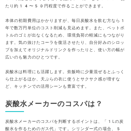
たり約14〜50円程度で作ることができます。
本体の初期費用はかかりますが、毎日炭酸水を飲む方なら1
年で数万円単位のコスト削減も見込めます。また、ペットボ
トルのゴミが出なくなるため、環境負荷の軽減にもつながり
ます。気の抜けたコーラを復活させたり、自分好みのシロッ
プを加えてオリジナルドリンクを作ったりと、使い方の幅が
広いのも魅力のひとつです。
炭酸水は料理にも活躍します。炊飯時に少量混ぜるとふっく
ら仕上がるほか、天ぷらの衣に使うとサクサク感が増すな
ど、キッチンでの活用シーンも豊富です。
炭酸水メーカーのコスパは？
炭酸水メーカーのコスパを判断するポイントは、「1Lの炭
酸水を作るためのガス代」です。シリンダー式の場合、5