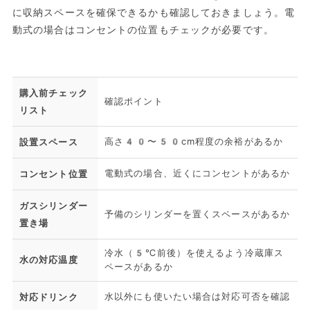
に収納スペースを確保できるかも確認しておきましょう。電
動式の場合はコンセントの位置もチェックが必要です。
購入前チェック
確認ポイント
リスト
高さ40〜50cm程度の余裕があるか
設置スペース
電動式の場合、近くにコンセントがあるか
コンセント位置
ガスシリンダー
予備のシリンダーを置くスペースがあるか
置き場
冷水（5℃前後）を使えるよう冷蔵庫ス
水の対応温度
ペースがあるか
水以外にも使いたい場合は対応可否を確認
対応ドリンク