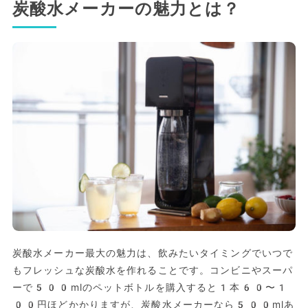
炭酸水メーカーの魅力とは？
炭酸水メーカー最大の魅力は、飲みたいタイミングでいつで
もフレッシュな炭酸水を作れることです。コンビニやスーパ
ーで500mlのペットボトルを購入すると1本60〜1
00円ほどかかりますが、炭酸水メーカーなら500mlあ