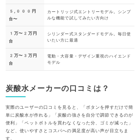
5,000円
カートリッジ式エントリーモデル。シンプ
ルな機能で試してみたい方向け
台〜
1万〜2万円
シリンダー式スタンダードモデル。毎日使
いたい方に最適
台
2万〜3万円
電動・大容量・デザイン重視のハイエンド
モデル
台
炭酸水メーカーの口コミは？
実際のユーザーの口コミを見ると、「ボタンを押すだけで簡
単に炭酸水が作れる」「炭酸の強さを自分で調節できるのが
便利」「ペットボトルを買わなくなった分、ゴミが減った」
など、使いやすさとコスパへの満足度が高い声が目立ちま
す。