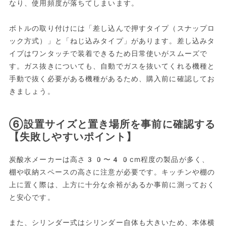
なり、使用頻度が落ちてしまいます。
ボトルの取り付けには「差し込んで押すタイプ（スナップロ
ック方式）」と「ねじ込みタイプ」があります。差し込みタ
イプはワンタッチで装着できるため日常使いがスムーズで
す。ガス抜きについても、自動でガスを抜いてくれる機種と
手動で抜く必要がある機種があるため、購入前に確認してお
きましょう。
⑥設置サイズと置き場所を事前に確認する
【失敗しやすいポイント】
炭酸水メーカーは高さ30〜40cm程度の製品が多く、
棚や収納スペースの高さに注意が必要です。キッチンや棚の
上に置く際は、上方に十分な余裕があるか事前に測っておく
と安心です。
また、シリンダー式はシリンダー自体も大きいため、本体横