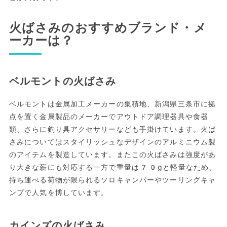
火ばさみのおすすめブランド・メ
ーカーは？
ベルモントの火ばさみ
ベルモントは金属加工メーカーの集積地、新潟県三条市に拠
点を置く金属製品のメーカーでアウトドア調理器具や食器
類、さらに釣り具アクセサリーなども手掛けています。火ば
さみについてはスタイリッシュなデザインのアルミニウム製
のアイテムを製造しています。またこの火ばさみは強度があ
り大きな薪にも対応する一方で重量は70gと軽量なため、
持ち運べる荷物が限られるソロキャンパーやツーリングキャ
ンプで人気を博しています。
カインズの火ばさみ