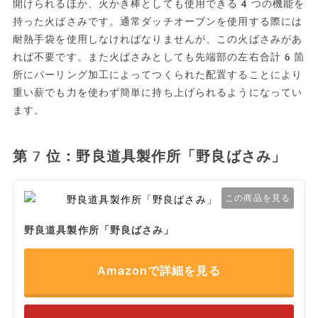
開けられるほか、火かき棒としても使用できる4つの機能を
持った火ばさみです。通常ダッチオーブンを使用する際には
耐熱手袋を使用しなければなりませんが、この火ばさみがあ
れば不要です。また火ばさみとしても先端部の左右合計6箇
所にパーリング加工によってつくられた配置することにより
重い薪でも力を使わず簡単に持ち上げられるようになってい
ます。
第7位：野良道具製作所「野良ばさみ」
この商品を見る
野良道具製作所「野良ばさみ」
Amazonで詳細を見る