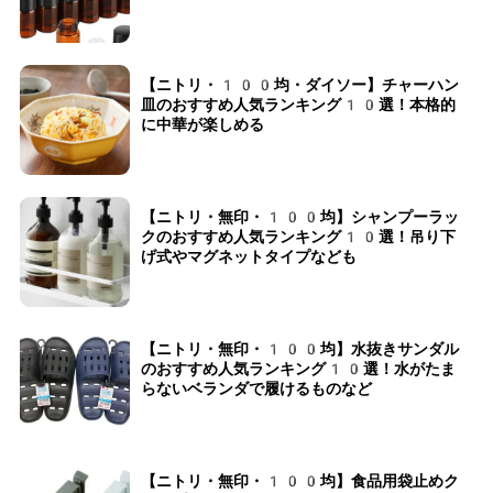
【ニトリ・100均・ダイソー】チャーハン
皿のおすすめ人気ランキング10選！本格的
に中華が楽しめる
【ニトリ・無印・100均】シャンプーラッ
クのおすすめ人気ランキング10選！吊り下
げ式やマグネットタイプなども
【ニトリ・無印・100均】水抜きサンダル
のおすすめ人気ランキング10選！水がたま
らないベランダで履けるものなど
【ニトリ・無印・100均】食品用袋止めク