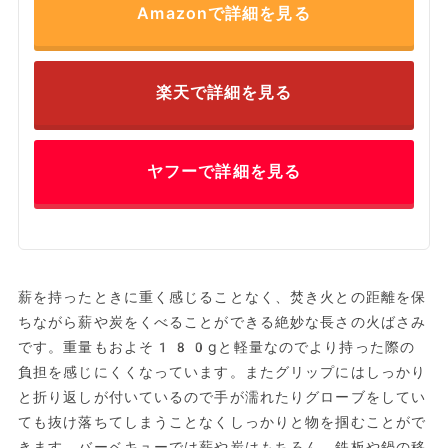
Amazonで詳細を見る
楽天で詳細を見る
ヤフーで詳細を見る
薪を持ったときに重く感じることなく、焚き火との距離を保
ちながら薪や炭をくべることができる絶妙な長さの火ばさみ
です。重量もおよそ180gと軽量なのでより持った際の
負担を感じにくくなっています。またグリップにはしっかり
と折り返しが付いているので手が濡れたりグローブをしてい
ても抜け落ちてしまうことなくしっかりと物を掴むことがで
きます。バーベキューでは薪や炭はもちろん、鉄板や鍋の移