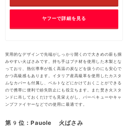
ヤフーで詳細を見る
実用的なデザインで先端がしっかり開くので大きめの薪も掴
みやすい火ばさみです。持ち手はブナ材を使用した木製とな
っており、熱伝導率が低く高温の炭などを扱うのにも安心で
かつ高級感もあります。イタリア産高級革を使用したカスタ
ムなカバーも付属し、ベルトなどにかけておくことができる
ので携帯に便利で紛失防止にも役立ちます。また焚き火スタ
ンドに吊しておくだけでも見栄えがし、バーベキューやキャ
ンプファイヤーなどでの使用に最適です。
第9位：Pauole 火ばさみ