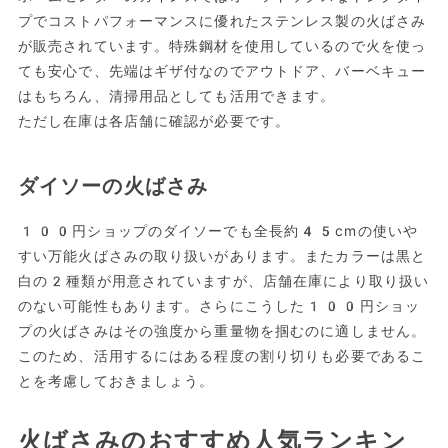
プでコストパフォーマンスに優れたステンレス製の火ばさみ
が販売されています。特殊鋼材を使用しているので火を使っ
ても安心で、先端はギザ付なのでアウトドア、バーベキュー
はもちろん、清掃用品としても活用できます。
ただし在庫は各店舗に確認が必要です。
ダイソーの火ばさみ
100円ショップのダイソーでも全長約45cmの使いや
すい万能火ばさみの取り扱いがあります。またカラーは黒と
白の2種類が用意されていますが、店舗在庫により取り扱い
のない可能性もあります。さらにこうした100円ショッ
プの火ばさみはその強度から重量物を掴むのに適しません。
このため、活用するにはある程度の割り切りも必要であるこ
とを考慮しておきましょう。
火ばさみのおすすめ人気ランキン