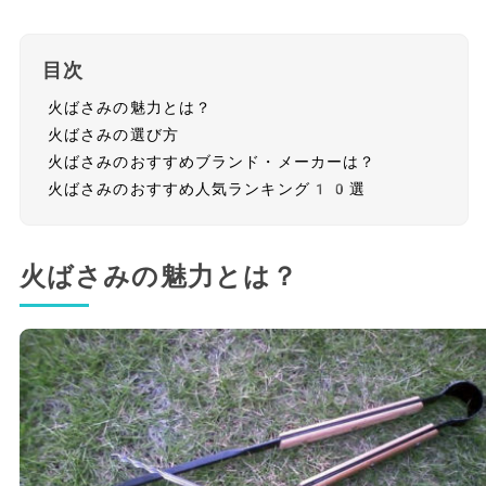
目次
火ばさみの魅力とは？
火ばさみの選び方
火ばさみのおすすめブランド・メーカーは？
火ばさみのおすすめ人気ランキング10選
火ばさみの魅力とは？