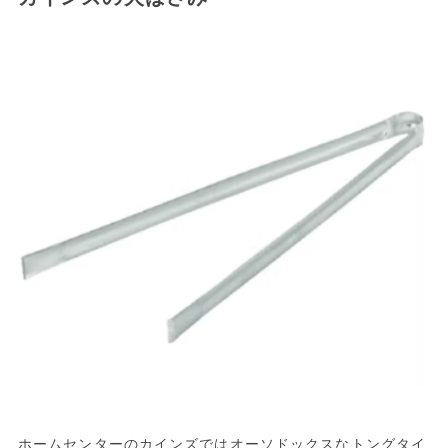
ホームセンターのカインズではオーソドックスなトングタイ