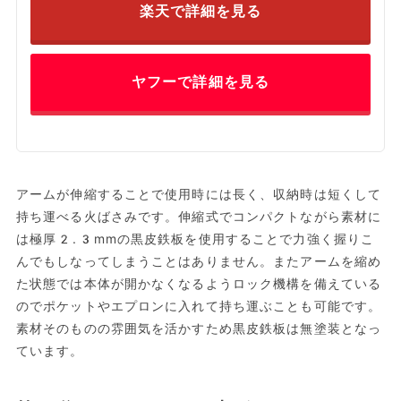
楽天で詳細を見る
ヤフーで詳細を見る
アームが伸縮することで使用時には長く、収納時は短くして
持ち運べる火ばさみです。伸縮式でコンパクトながら素材に
は極厚2.3mmの黒皮鉄板を使用することで力強く握りこ
んでもしなってしまうことはありません。またアームを縮め
た状態では本体が開かなくなるようロック機構を備えている
のでポケットやエプロンに入れて持ち運ぶことも可能です。
素材そのものの雰囲気を活かすため黒皮鉄板は無塗装となっ
ています。