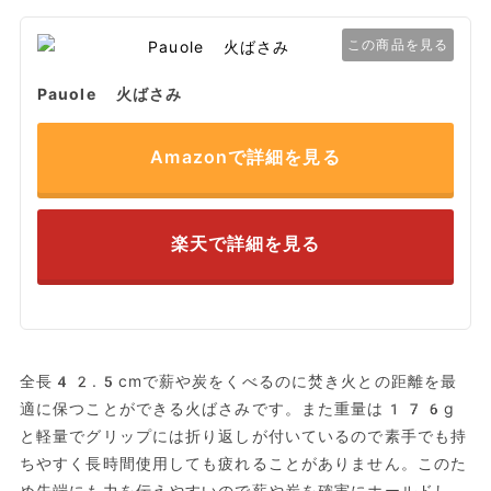
この商品を見る
Pauole 火ばさみ
Amazonで詳細を見る
楽天で詳細を見る
全長42.5cmで薪や炭をくべるのに焚き火との距離を最
適に保つことができる火ばさみです。また重量は176g
と軽量でグリップには折り返しが付いているので素手でも持
ちやすく長時間使用しても疲れることがありません。このた
め先端にも力を伝えやすいので薪や炭を確実にホールドし、