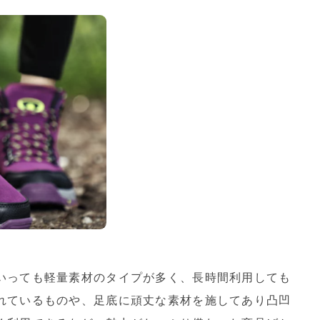
いっても軽量素材のタイプが多く、長時間利用しても
れているものや、足底に頑丈な素材を施してあり凸凹