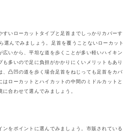
やすいローカットタイプと足首までしっかりカバーす
ら選んでみましょう。足首を覆うことないローカット
が広いから、平坦な道を歩くことが多い軽いハイキン
プも多いので足に負担がかかりにくいメリットもあり
は、凸凹の道を歩く場合足首をねじっても足首をカバ
にはローカットとハイカットの中間のミドルカットと
境に合わせて選んでみましょう。
インをポイントに選んでみましょう。市販されている