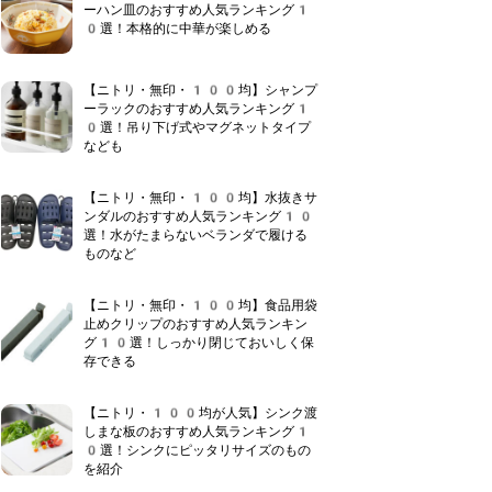
ーハン皿のおすすめ人気ランキング1
0選！本格的に中華が楽しめる
【ニトリ・無印・100均】シャンプ
ーラックのおすすめ人気ランキング1
0選！吊り下げ式やマグネットタイプ
なども
【ニトリ・無印・100均】水抜きサ
ンダルのおすすめ人気ランキング10
選！水がたまらないベランダで履ける
ものなど
【ニトリ・無印・100均】食品用袋
止めクリップのおすすめ人気ランキン
グ10選！しっかり閉じておいしく保
存できる
【ニトリ・100均が人気】シンク渡
しまな板のおすすめ人気ランキング1
0選！シンクにピッタリサイズのもの
を紹介