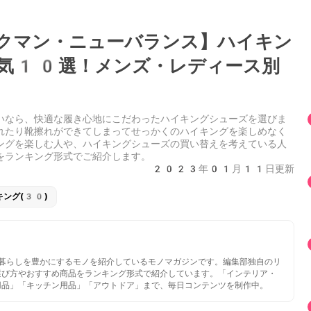
クマン・ニューバランス】ハイキン
気10選！メンズ・レディース別
いなら、快適な履き心地にこだわったハイキングシューズを選びま
れたり靴擦れができてしまってせっかくのハイキングを楽しめなく
ングを楽しむ人や、ハイキングシューズの買い替えを考えている人
をランキング形式でご紹介します。
2023年01月11日更新
キング(30)
いと暮らしを豊かにするモノを紹介しているモノマガジンです。編集部独自のリ
選び方やおすすめ商品をランキング形式で紹介しています。「インテリア・
用品」「キッチン用品」「アウトドア」まで、毎日コンテンツを制作中。