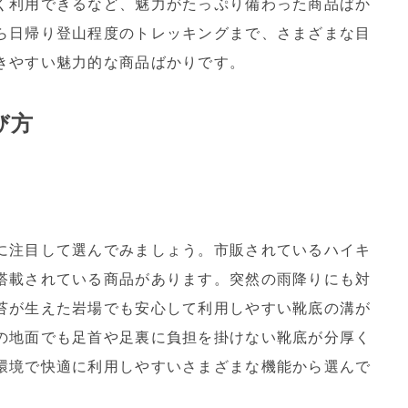
く利用できるなど、魅力がたっぷり備わった商品ばか
ら日帰り登山程度のトレッキングまで、さまざまな目
きやすい魅力的な商品ばかりです。
び方
に注目して選んでみましょう。市販されているハイキ
搭載されている商品があります。突然の雨降りにも対
苔が生えた岩場でも安心して利用しやすい靴底の溝が
の地面でも足首や足裏に負担を掛けない靴底が分厚く
環境で快適に利用しやすいさまざまな機能から選んで