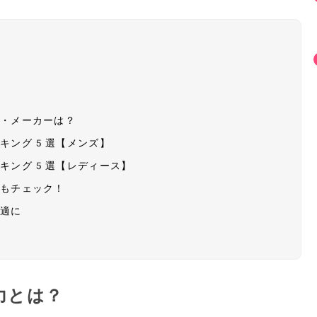
ド・メーカーは？
ンキング5選【メンズ】
ンキング5選【レディース】
グもチェック！
快適に
力とは？