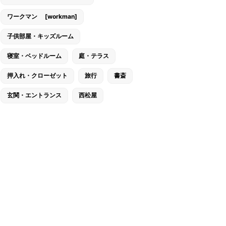
ワークマン [workman]
子供部屋・キッズルーム
寝室・ベッドルーム
庭・テラス
押入れ・クローゼット
旅行
書斎
玄関・エントランス
西松屋