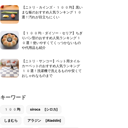
【ニトリ・カインズ・100均】黒い
まな板のおすすめ人気ランキング10
選！汚れが目立ちにくい
【100均・ダイソー・セリア】ちぎ
りパン型のおすすめ人気ランキング1
0選！使いやすくてくっつかないもの
や代用品も紹介
【ニトリ・サンコー】ペット用タイル
カーペットのおすすめ人気ランキング
10選！洗濯機で洗えるものや安くて
おしゃれなものまで
キーワード
100均
siroca [シロカ]
しまむら
アラジン [Aladdin]