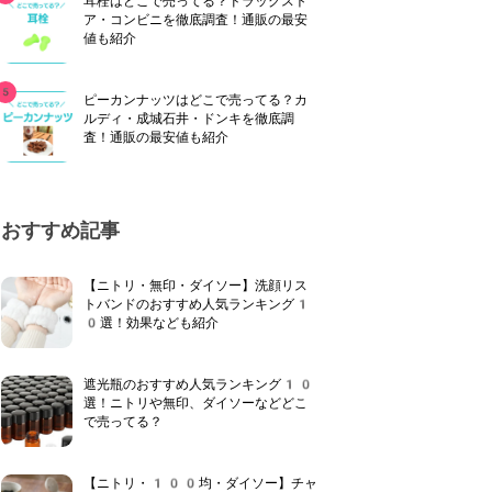
耳栓はどこで売ってる？ドラッグスト
ア・コンビニを徹底調査！通販の最安
値も紹介
ピーカンナッツはどこで売ってる？カ
ルディ・成城石井・ドンキを徹底調
査！通販の最安値も紹介
おすすめ記事
【ニトリ・無印・ダイソー】洗顔リス
トバンドのおすすめ人気ランキング1
0選！効果なども紹介
遮光瓶のおすすめ人気ランキング10
選！ニトリや無印、ダイソーなどどこ
で売ってる？
【ニトリ・100均・ダイソー】チャ