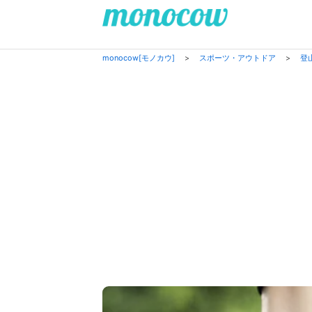
monocow[モノカウ]
>
スポーツ・アウトドア
>
登