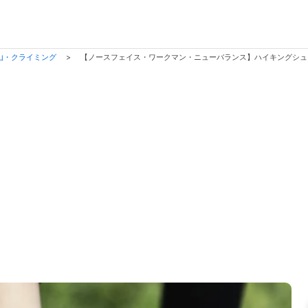
山・クライミング
>
【ノースフェイス・ワークマン・ニューバランス】ハイキングシ