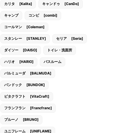
カリタ [Kalita]
キャンドゥ [CanDo]
キャンプ
コンビ [combi]
コールマン [Coleman]
スタンレー [STANLEY]
セリア [Seria]
ダイソー [DAISO]
トイレ・洗面所
ハリオ [HARIO]
バスルーム
バルミューダ [BALMUDA]
バンドック [BUNDOK]
ビタクラフト [VitaCraft]
フランフラン [Francfranc]
ブルーノ [BRUNO]
ユニフレーム [UNIFLAME]