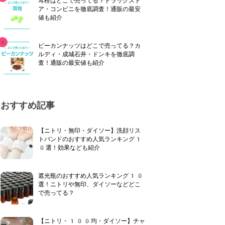
耳栓はどこで売ってる？ドラッグスト
ア・コンビニを徹底調査！通販の最安
値も紹介
ピーカンナッツはどこで売ってる？カ
ルディ・成城石井・ドンキを徹底調
査！通販の最安値も紹介
おすすめ記事
【ニトリ・無印・ダイソー】洗顔リス
トバンドのおすすめ人気ランキング1
0選！効果なども紹介
遮光瓶のおすすめ人気ランキング10
選！ニトリや無印、ダイソーなどどこ
で売ってる？
【ニトリ・100均・ダイソー】チャ