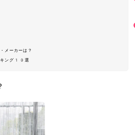
ド・メーカーは？
ンキング10選
？