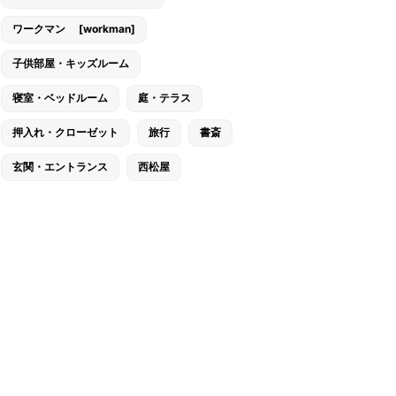
ワークマン [workman]
子供部屋・キッズルーム
寝室・ベッドルーム
庭・テラス
押入れ・クローゼット
旅行
書斎
玄関・エントランス
西松屋