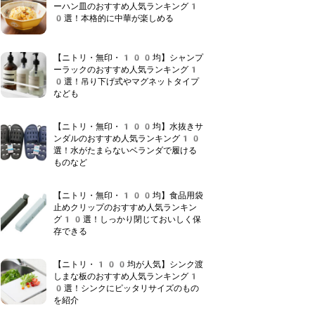
ーハン皿のおすすめ人気ランキング1
0選！本格的に中華が楽しめる
【ニトリ・無印・100均】シャンプ
ーラックのおすすめ人気ランキング1
0選！吊り下げ式やマグネットタイプ
なども
【ニトリ・無印・100均】水抜きサ
ンダルのおすすめ人気ランキング10
選！水がたまらないベランダで履ける
ものなど
【ニトリ・無印・100均】食品用袋
止めクリップのおすすめ人気ランキン
グ10選！しっかり閉じておいしく保
存できる
【ニトリ・100均が人気】シンク渡
しまな板のおすすめ人気ランキング1
0選！シンクにピッタリサイズのもの
を紹介