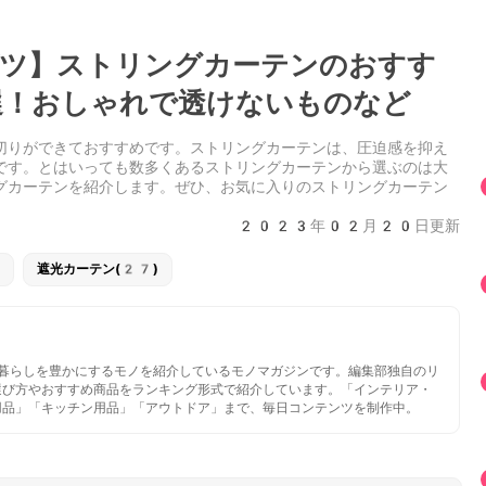
ンゲツ】ストリングカーテンのおすす
！おしゃれで透けないものなど
切りができておすすめです。ストリングカーテンは、圧迫感を抑え
です。とはいっても数多くあるストリングカーテンから選ぶのは大
グカーテンを紹介します。ぜひ、お気に入りのストリングカーテン
2023年02月20日更新
遮光カーテン(27)
いと暮らしを豊かにするモノを紹介しているモノマガジンです。編集部独自のリ
選び方やおすすめ商品をランキング形式で紹介しています。「インテリア・
用品」「キッチン用品」「アウトドア」まで、毎日コンテンツを制作中。