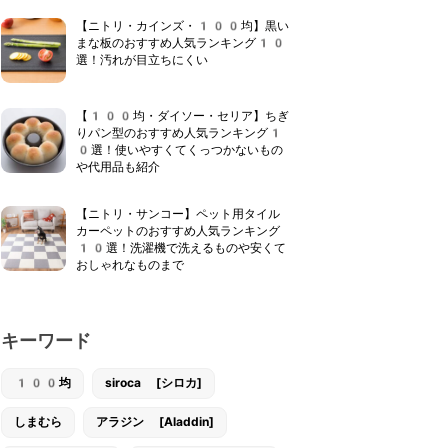
【ニトリ・カインズ・100均】黒い
まな板のおすすめ人気ランキング10
選！汚れが目立ちにくい
【100均・ダイソー・セリア】ちぎ
りパン型のおすすめ人気ランキング1
0選！使いやすくてくっつかないもの
や代用品も紹介
【ニトリ・サンコー】ペット用タイル
カーペットのおすすめ人気ランキング
10選！洗濯機で洗えるものや安くて
おしゃれなものまで
キーワード
100均
siroca [シロカ]
しまむら
アラジン [Aladdin]