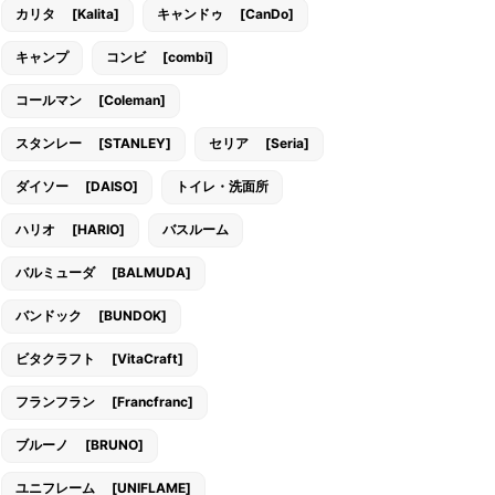
カリタ [Kalita]
キャンドゥ [CanDo]
キャンプ
コンビ [combi]
コールマン [Coleman]
スタンレー [STANLEY]
セリア [Seria]
ダイソー [DAISO]
トイレ・洗面所
ハリオ [HARIO]
バスルーム
バルミューダ [BALMUDA]
バンドック [BUNDOK]
ビタクラフト [VitaCraft]
フランフラン [Francfranc]
ブルーノ [BRUNO]
ユニフレーム [UNIFLAME]