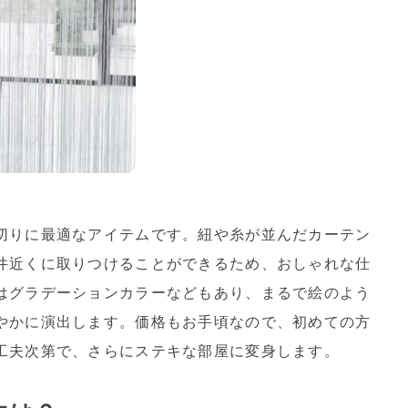
切りに最適なアイテムです。紐や糸が並んだカーテン
井近くに取りつけることができるため、おしゃれな仕
はグラデーションカラーなどもあり、まるで絵のよう
やかに演出します。価格もお手頃なので、初めての方
工夫次第で、さらにステキな部屋に変身します。