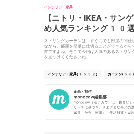
インテリア・家具
【ニトリ・IKEA・サ
め人気ランキング10選
ストリングカーテンは、すぐにでも部屋の間仕
ながら、部屋を簡単に仕切ることができるから
変ですよね。そこで今回は人気のあるストリン
を見つけてくださいね。
インテリア・家具(1552)
カーテン(56)
企画・制作
monocow編集部
monocow（モノカウ）は、住ま
サーチに基づき、さまざまなモノの
家具」から「家電」「生活雑貨・日