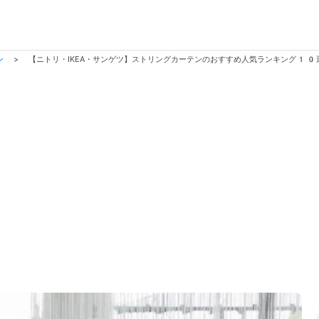
ン
>
【ニトリ・IKEA・サンゲツ】ストリングカーテンのおすすめ人気ランキング10