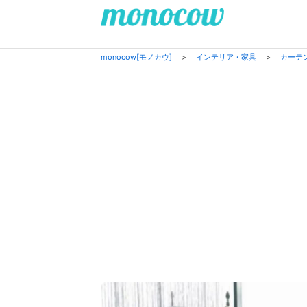
monocow[モノカウ]
>
インテリア・家具
>
カーテ