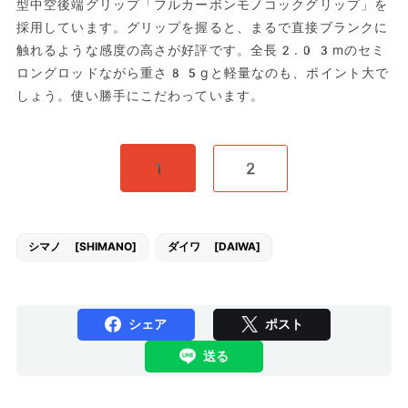
型中空後端グリップ「フルカーボンモノコックグリップ」を
採用しています。グリップを握ると、まるで直接ブランクに
触れるような感度の高さが好評です。全長2.03mのセミ
ロングロッドながら重さ85gと軽量なのも、ポイント大で
しょう。使い勝手にこだわっています。
1
2
シマノ [SHIMANO]
ダイワ [DAIWA]
シェア
ポスト
送る