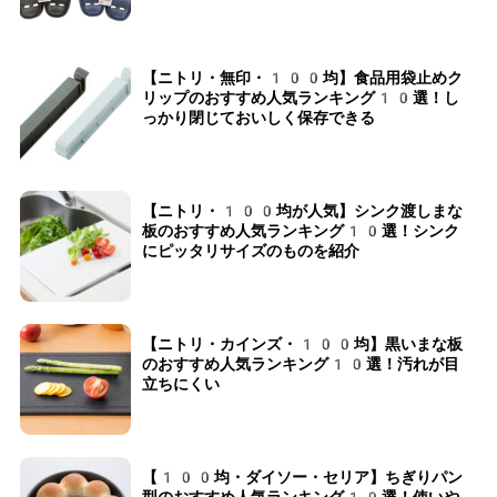
【ニトリ・無印・100均】食品用袋止めク
リップのおすすめ人気ランキング10選！し
っかり閉じておいしく保存できる
【ニトリ・100均が人気】シンク渡しまな
板のおすすめ人気ランキング10選！シンク
にピッタリサイズのものを紹介
【ニトリ・カインズ・100均】黒いまな板
のおすすめ人気ランキング10選！汚れが目
立ちにくい
【100均・ダイソー・セリア】ちぎりパン
型のおすすめ人気ランキング10選！使いや