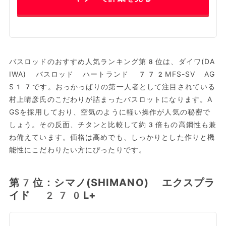
バスロッドのおすすめ人気ランキング第8位は、ダイワ(DA
IWA) バスロッド ハートランド 772MFS-SV AG
S17です。おっかっぱりの第一人者として注目されている
村上晴彦氏のこだわりが詰まったバスロットになります。A
GSを採用しており、空気のように軽い操作が人気の秘密で
しょう。その反面、チタンと比較して約3倍もの高鋼性も兼
ね備えています。価格は高めでも、しっかりとした作りと機
能性にこだわりたい方にぴったりです。
第7位：シマノ(SHIMANO) エクスプラ
イド 270L+