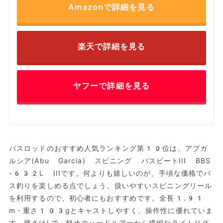
Amazonで詳細を見る
楽天で詳細を見る
ヤフーで詳細を見る
バスロッドのおすすめ人気ランキング第10位は、アブガ
ルシア(Abu Garcia) スピニング バスビートIII BBS
-632L IIIです。何よりも嬉しいのが、手頃な価格でバ
ス釣りを楽しめる点でしょう。扱いやすいスピニングリール
を利用するので、初心者にもおすすめです。全長1.91
m・重さ103gとキャストしやすく、操作性に優れていま
す。硬さはLで、軽めのハードルアーから繊細なライトリグ