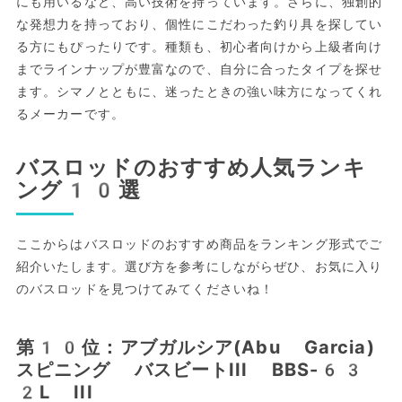
にも用いるなど、高い技術を持っています。さらに、独創的
な発想力を持っており、個性にこだわった釣り具を探してい
る方にもぴったりです。種類も、初心者向けから上級者向け
までラインナップが豊富なので、自分に合ったタイプを探せ
ます。シマノとともに、迷ったときの強い味方になってくれ
るメーカーです。
バスロッドのおすすめ人気ランキ
ング10選
ここからはバスロッドのおすすめ商品をランキング形式でご
紹介いたします。選び方を参考にしながらぜひ、お気に入り
のバスロッドを見つけてみてくださいね！
第10位：アブガルシア(Abu Garcia)
スピニング バスビートIII BBS-63
2L III