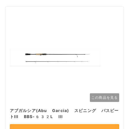
この商品を見る
アブガルシア(Abu Garcia) スピニング バスビー
トIII BBS-632L III