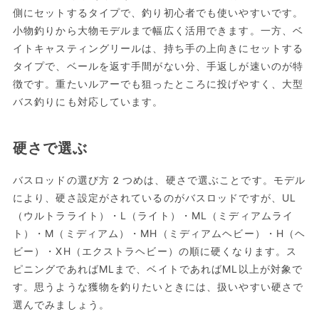
側にセットするタイプで、釣り初心者でも使いやすいです。
小物釣りから大物モデルまで幅広く活用できます。一方、ベ
イトキャスティングリールは、持ち手の上向きにセットする
タイプで、ベールを返す手間がない分、手返しが速いのが特
徴です。重たいルアーでも狙ったところに投げやすく、大型
バス釣りにも対応しています。
硬さで選ぶ
バスロッドの選び方2つめは、硬さで選ぶことです。モデル
により、硬さ設定がされているのがバスロッドですが、UL
（ウルトラライト）・L（ライト）・ML（ミディアムライ
ト）・M（ミディアム）・MH（ミディアムヘビー）・H（ヘ
ビー）・XH（エクストラヘビー）の順に硬くなります。ス
ピニングであればMLまで、ベイトであればML以上が対象で
す。思うような獲物を釣りたいときには、扱いやすい硬さで
選んでみましょう。