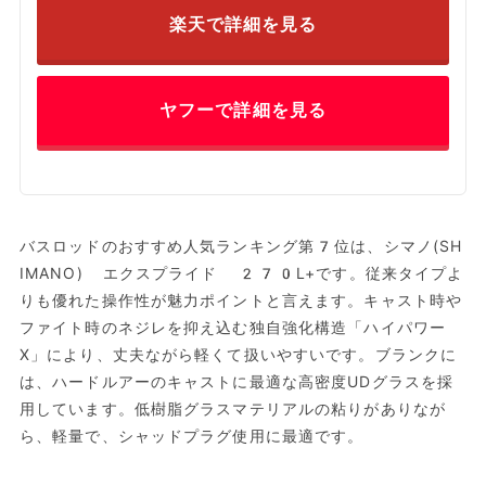
楽天で詳細を見る
ヤフーで詳細を見る
バスロッドのおすすめ人気ランキング第7位は、シマノ(SH
IMANO) エクスプライド 270L+です。従来タイプよ
りも優れた操作性が魅力ポイントと言えます。キャスト時や
ファイト時のネジレを抑え込む独自強化構造「ハイパワー
X」により、丈夫ながら軽くて扱いやすいです。ブランクに
は、ハードルアーのキャストに最適な高密度UDグラスを採
用しています。低樹脂グラスマテリアルの粘りがありなが
ら、軽量で、シャッドプラグ使用に最適です。