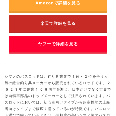
Amazonで詳細を見る
楽天で詳細を見る
ヤフーで詳細を見る
シマノのバスロッドは、釣り具業界で1位・2位を争う人
気の総合釣り具メーカーから販売されているロッドです。2
021年に創業100周年を迎え、日本だけでなく世界で
は自転車部品のトップメーカーとして注目されています。バ
スロッドにおいては、初心者向けタイプから超高性能の上級
者向けタイプまで幅広く揃っているのが特徴です。バスロッ
ト選びで困っているときは、信頼度の高いシマノ製のバスロ