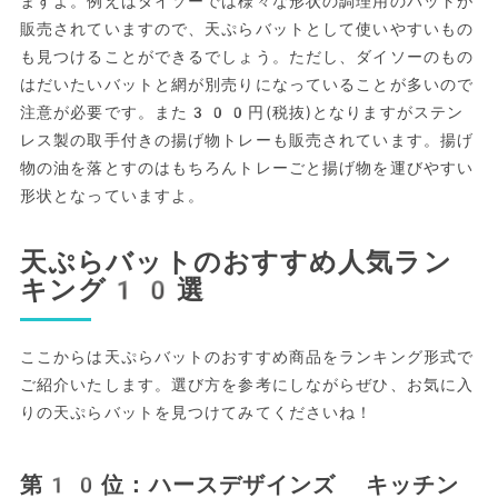
ますよ。例えばダイソーでは様々な形状の調理用のバットが
販売されていますので、天ぷらバットとして使いやすいもの
も見つけることができるでしょう。ただし、ダイソーのもの
はだいたいバットと網が別売りになっていることが多いので
注意が必要です。また300円(税抜)となりますがステン
レス製の取手付きの揚げ物トレーも販売されています。揚げ
物の油を落とすのはもちろんトレーごと揚げ物を運びやすい
形状となっていますよ。
天ぷらバットのおすすめ人気ラン
キング10選
ここからは天ぷらバットのおすすめ商品をランキング形式で
ご紹介いたします。選び方を参考にしながらぜひ、お気に入
りの天ぷらバットを見つけてみてくださいね！
第10位：ハースデザインズ キッチン