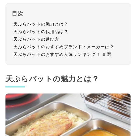
目次
天ぷらバットの魅力とは？
天ぷらバットの代用品は？
天ぷらバットの選び方
天ぷらバットのおすすめブランド・メーカーは？
天ぷらバットのおすすめ人気ランキング10選
天ぷらバットの魅力とは？