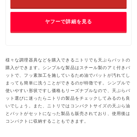
ヤフーで詳細を見る
様々な調理器具などを購入できるニトリでも天ぷらバットの
購入ができます。シンプルな製品はスチール製のアミ付きバ
ットで、フッ素加工を施しているため油でバットが汚れてし
まっても簡単に洗うことができるのが特徴です。シンプルで
使いやすい形状ですし価格もリーズナブルなので、天ぷらバ
ット選びに迷ったらニトリの製品をチェックしてみるのも良
いでしょう。また、ニトリではコンパクトサイズの天ぷら油
とバットがセットになった製品も販売されており、使用後は
コンパクトに収納することもできます。