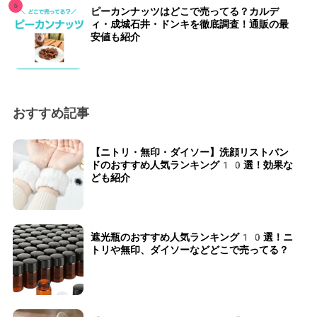
ピーカンナッツはどこで売ってる？カルデ
ィ・成城石井・ドンキを徹底調査！通販の最
安値も紹介
おすすめ記事
【ニトリ・無印・ダイソー】洗顔リストバン
ドのおすすめ人気ランキング10選！効果な
ども紹介
遮光瓶のおすすめ人気ランキング10選！ニ
トリや無印、ダイソーなどどこで売ってる？