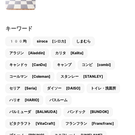
キーワード
100均
siroca [シロカ]
しまむら
アラジン [Aladdin]
カリタ [Kalita]
キャンドゥ [CanDo]
キャンプ
コンビ [combi]
コールマン [Coleman]
スタンレー [STANLEY]
セリア [Seria]
ダイソー [DAISO]
トイレ・洗面所
ハリオ [HARIO]
バスルーム
バルミューダ [BALMUDA]
バンドック [BUNDOK]
ビタクラフト [VitaCraft]
フランフラン [Francfranc]