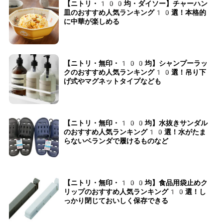
【ニトリ・100均・ダイソー】チャーハン
皿のおすすめ人気ランキング10選！本格的
に中華が楽しめる
【ニトリ・無印・100均】シャンプーラッ
クのおすすめ人気ランキング10選！吊り下
げ式やマグネットタイプなども
【ニトリ・無印・100均】水抜きサンダル
のおすすめ人気ランキング10選！水がたま
らないベランダで履けるものなど
【ニトリ・無印・100均】食品用袋止めク
リップのおすすめ人気ランキング10選！し
っかり閉じておいしく保存できる