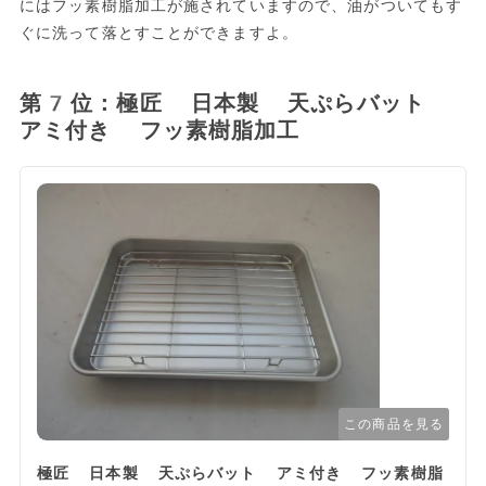
にはフッ素樹脂加工が施されていますので、油がついてもす
ぐに洗って落とすことができますよ。
第7位：極匠 日本製 天ぷらバット
アミ付き フッ素樹脂加工
この商品を見る
極匠 日本製 天ぷらバット アミ付き フッ素樹脂