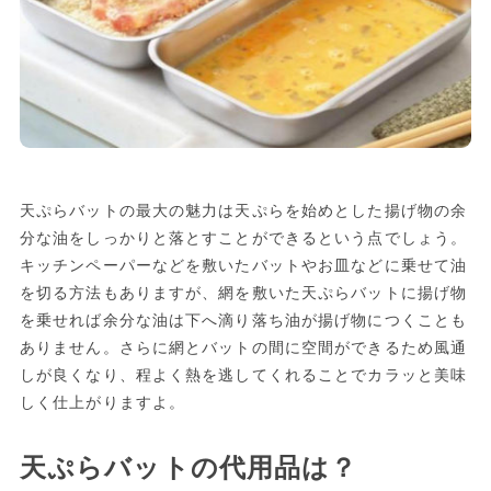
天ぷらバットの最大の魅力は天ぷらを始めとした揚げ物の余
分な油をしっかりと落とすことができるという点でしょう。
キッチンペーパーなどを敷いたバットやお皿などに乗せて油
を切る方法もありますが、網を敷いた天ぷらバットに揚げ物
を乗せれば余分な油は下へ滴り落ち油が揚げ物につくことも
ありません。さらに網とバットの間に空間ができるため風通
しが良くなり、程よく熱を逃してくれることでカラッと美味
しく仕上がりますよ。
天ぷらバットの代用品は？