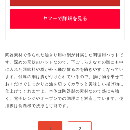
ヤフーで詳細を見る
陶器素材で作られた油きり用の網が付属した調理用バットで
す。深めの形状のバットなので、下ごしらえなどの際にも中
に入れた調味料や粉が外へ飛び散るのを防ぎやすくなってい
ます。付属の網は脚が付けられているので、揚げ物を乗せて
おくだけでしっかりと油を切ってカラッと美味しい揚げ物に
仕上げてくれますよ。本体は陶器製の素材なので熱にも強
く、電子レンジやオーブンでの調理にも対応しています。使
用後は食洗機で洗浄も可能です。
1
2