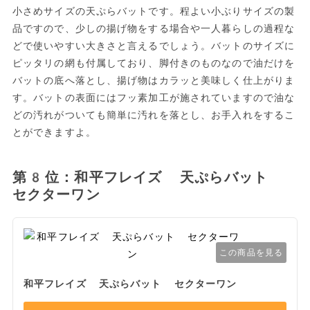
小さめサイズの天ぷらバットです。程よい小ぶりサイズの製
品ですので、少しの揚げ物をする場合や一人暮らしの過程な
どで使いやすい大きさと言えるでしょう。バットのサイズに
ピッタリの網も付属しており、脚付きのものなので油だけを
バットの底へ落とし、揚げ物はカラッと美味しく仕上がりま
す。バットの表面にはフッ素加工が施されていますので油な
どの汚れがついても簡単に汚れを落とし、お手入れをするこ
とができますよ。
第8位：和平フレイズ 天ぷらバット
セクターワン
この商品を見る
和平フレイズ 天ぷらバット セクターワン