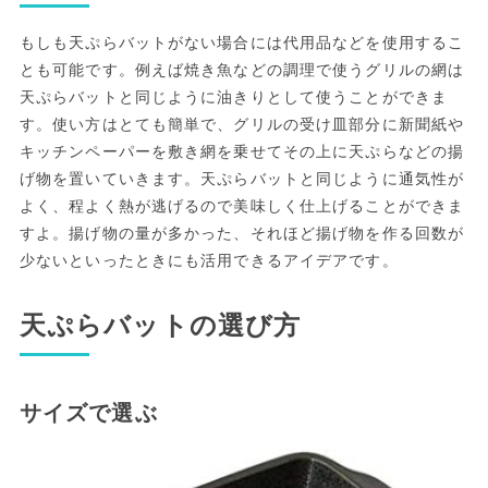
もしも天ぷらバットがない場合には代用品などを使用するこ
とも可能です。例えば焼き魚などの調理で使うグリルの網は
天ぷらバットと同じように油きりとして使うことができま
す。使い方はとても簡単で、グリルの受け皿部分に新聞紙や
キッチンペーパーを敷き網を乗せてその上に天ぷらなどの揚
げ物を置いていきます。天ぷらバットと同じように通気性が
よく、程よく熱が逃げるので美味しく仕上げることができま
すよ。揚げ物の量が多かった、それほど揚げ物を作る回数が
少ないといったときにも活用できるアイデアです。
天ぷらバットの選び方
サイズで選ぶ