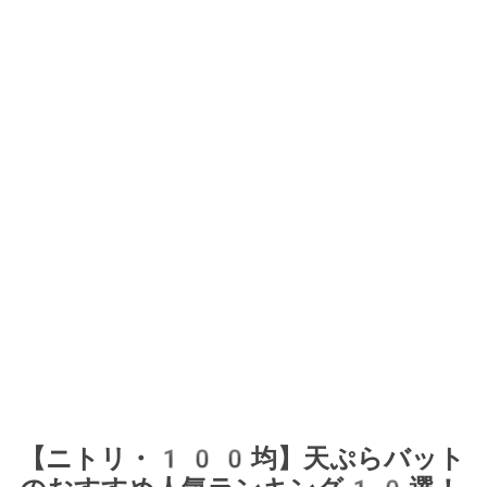
【ニトリ・100均】天ぷらバット