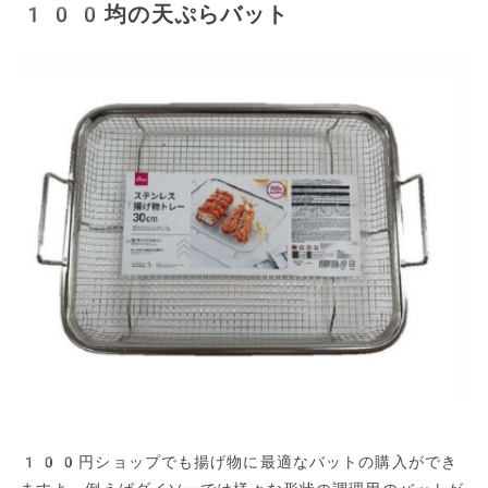
100均の天ぷらバット
100円ショップでも揚げ物に最適なバットの購入ができ