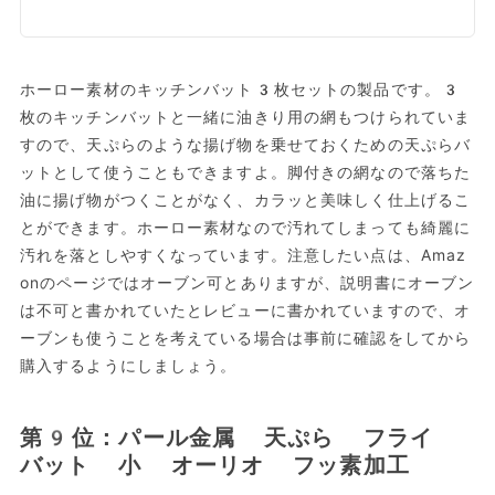
ホーロー素材のキッチンバット3枚セットの製品です。3
枚のキッチンバットと一緒に油きり用の網もつけられていま
すので、天ぷらのような揚げ物を乗せておくための天ぷらバ
ットとして使うこともできますよ。脚付きの網なので落ちた
油に揚げ物がつくことがなく、カラッと美味しく仕上げるこ
とができます。ホーロー素材なので汚れてしまっても綺麗に
汚れを落としやすくなっています。注意したい点は、Amaz
onのページではオーブン可とありますが、説明書にオーブン
は不可と書かれていたとレビューに書かれていますので、オ
ーブンも使うことを考えている場合は事前に確認をしてから
購入するようにしましょう。
第9位：パール金属 天ぷら フライ
バット 小 オーリオ フッ素加工