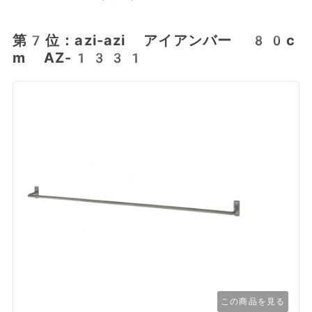
第7位：azi-azi アイアンバー 80c
m AZ-1331
この商品を見る