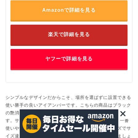
Amazonで詳細を見る
楽天で詳細を見る
ヤフーで詳細を見る
シンプルなデザインだからこそ、場所を選ばずに設置できる
使い勝手の良いアイアンバーです。こちらの商品はブラック
の艶消し黒塗装が施されており、見た目の高級感も抜群で
す。サイズは長さ30cm、高さ5cmとなっており、一番
使いやすい大きさとなっています。ほかにも同シリーズでサ
イズ違いの商品があるので、用途に合わせて選んでみましょ