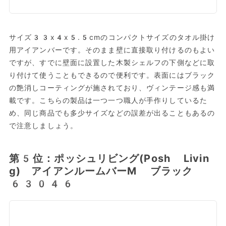
サイズ33x4x5.5cmのコンパクトサイズのタオル掛け
用アイアンバーです。そのまま壁に直接取り付けるのもよい
ですが、すでに壁面に設置した木製シェルフの下側などに取
り付けて使うこともできるので便利です。表面にはブラック
の艶消しコーティングが施されており、ヴィンテージ感も満
載です。こちらの製品は一つ一つ職人が手作りしているた
め、同じ商品でも多少サイズなどの誤差が出ることもあるの
で注意しましょう。
第5位：ポッシュリビング(Posh Livin
g) アイアンルームバーM ブラック
63046