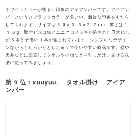
ホワイトカラーが明るい印象のアイアンバーです。アイアン
バーというとブラックカラーが多い中、新鮮な印象をもたら
してくれます。サイズは30×3.3×2.2cm、重さは1
10g、‎‎取付ビスは鉄とユニクロメッキが施された皿木ねじ
が5本と予備の1本が含まれています。シンプルなデザイ
ンながらもしっかりとした造りで使いやすい商品です。壁や
天井などに設置してタオルや小物などを引っかけ、見せる収
納に使ってみましょう。
第9位：xuuyuu. タオル掛け アイア
ンバー