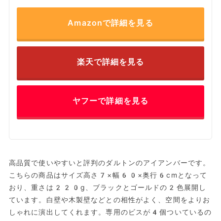
Amazonで詳細を見る
楽天で詳細を見る
ヤフーで詳細を見る
高品質で使いやすいと評判のダルトンのアイアンバーです。
こちらの商品はサイズ高さ7×幅60×奥行6cmとなって
おり、重さは220g、ブラックとゴールドの2色展開し
ています。白壁や木製壁などとの相性がよく、空間をよりお
しゃれに演出してくれます。専用のビスが4個ついているの