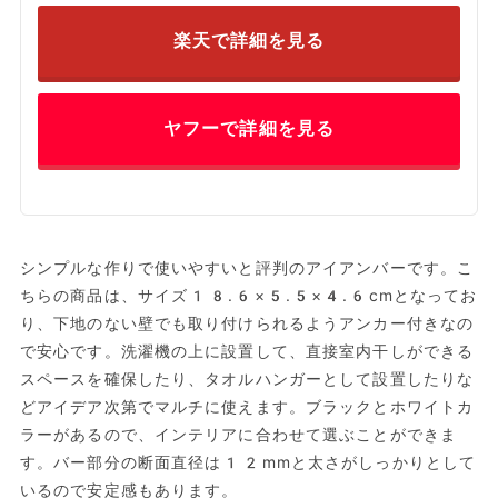
楽天で詳細を見る
ヤフーで詳細を見る
シンプルな作りで使いやすいと評判のアイアンバーです。こ
ちらの商品は、サイズ18.6×5.5×4.6cmとなってお
り、下地のない壁でも取り付けられるようアンカー付きなの
で安心です。洗濯機の上に設置して、直接室内干しができる
スペースを確保したり、タオルハンガーとして設置したりな
どアイデア次第でマルチに使えます。ブラックとホワイトカ
ラーがあるので、インテリアに合わせて選ぶことができま
す。バー部分の断面直径は12mmと太さがしっかりとして
いるので安定感もあります。