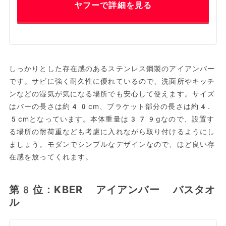
ヤフーで詳細を見る
しっかりとした存在感のあるステンレス鋼製のアイアンバー
です。サビに強く耐久性に優れているので、洗面所やキッチ
ンなどの湿気が気になる場所でも安心して使えます。サイズ
はバーの長さは約40cm、ブラケット部分の長さは約4.
5cmとなっています。本体重量は379gなので、設置す
る場所の耐荷重なども考慮に入れながら取り付けるようにし
ましょう。モダンでシンプルなデザインなので、ほど良い存
在感を放ってくれます。
第8位：KBER アイアンバー バスタオ
ル