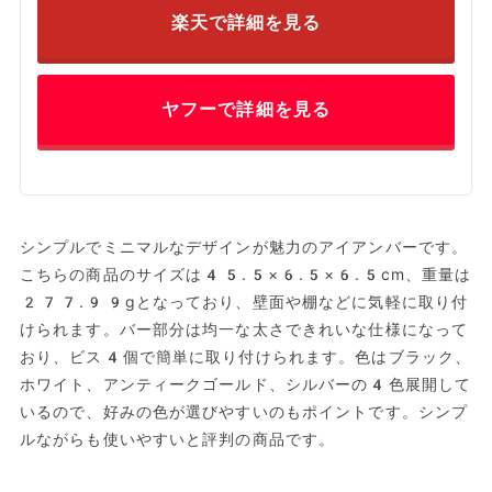
楽天で詳細を見る
ヤフーで詳細を見る
シンプルでミニマルなデザインが魅力のアイアンバーです。
こちらの商品のサイズは‎45.5×6.5×6.5cm、重量は
277.99gとなっており、壁面や棚などに気軽に取り付
けられます。バー部分は均一な太さできれいな仕様になって
おり、ビス4個で簡単に取り付けられます。色はブラック、
ホワイト、アンティークゴールド、シルバーの4色展開して
いるので、好みの色が選びやすいのもポイントです。シンプ
ルながらも使いやすいと評判の商品です。