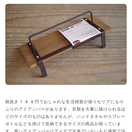
税抜き100円でおしゃれな生活雑貨が揃うセリアにも小
ぶりのアイアンバーがあります。衣類を大量に描けられるほ
どのサイズのものはありませんが、ハンドタオルやスプレー
ボトルなどを掛けて収納できるサイズの商品が揃っていま
す。黒いアイアンバーはアイデア次第でいろいろな場面で活