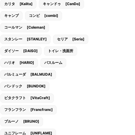
カリタ [Kalita]
キャンドゥ [CanDo]
キャンプ
コンビ [combi]
コールマン [Coleman]
スタンレー [STANLEY]
セリア [Seria]
ダイソー [DAISO]
トイレ・洗面所
ハリオ [HARIO]
バスルーム
バルミューダ [BALMUDA]
バンドック [BUNDOK]
ビタクラフト [VitaCraft]
フランフラン [Francfranc]
ブルーノ [BRUNO]
ユニフレーム [UNIFLAME]