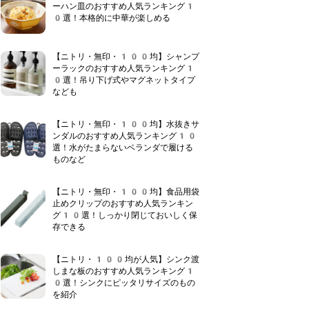
ーハン皿のおすすめ人気ランキング1
0選！本格的に中華が楽しめる
【ニトリ・無印・100均】シャンプ
ーラックのおすすめ人気ランキング1
0選！吊り下げ式やマグネットタイプ
なども
【ニトリ・無印・100均】水抜きサ
ンダルのおすすめ人気ランキング10
選！水がたまらないベランダで履ける
ものなど
【ニトリ・無印・100均】食品用袋
止めクリップのおすすめ人気ランキン
グ10選！しっかり閉じておいしく保
存できる
【ニトリ・100均が人気】シンク渡
しまな板のおすすめ人気ランキング1
0選！シンクにピッタリサイズのもの
を紹介