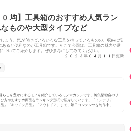
0均】工具箱のおすすめ人気ラン
なものや大型タイプなど
でしょう。気が付けばいろいろな工具を持っているものの、収納に悩
にあると便利なのが工具箱です。そこで今回は、工具箱の魅力や選
についてご紹介します。ぜひ参考にしてみてください。
2023年04月11日更新
)
いと暮らしを豊かにするモノを紹介しているモノマガジンです。編集部独自のリ
選び方やおすすめ商品をランキング形式で紹介しています。「インテリア・
用品」「キッチン用品」「アウトドア」まで、毎日コンテンツを制作中。