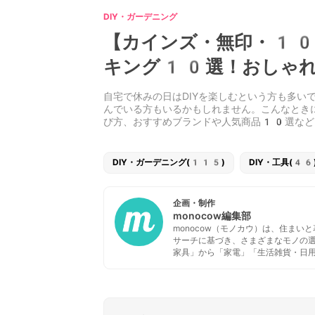
DIY・ガーデニング
【カインズ・無印・10
キング10選！おしゃれ
自宅で休みの日はDIYを楽しむという方も多い
んでいる方もいるかもしれません。こんなとき
び方、おすすめブランドや人気商品10選など
DIY・ガーデニング(115)
DIY・工具(46
企画・制作
monocow編集部
monocow（モノカウ）は、住ま
サーチに基づき、さまざまなモノの
家具」から「家電」「生活雑貨・日