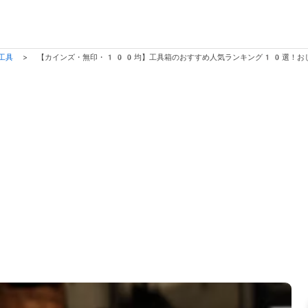
・工具
>
【カインズ・無印・100均】工具箱のおすすめ人気ランキング10選！お