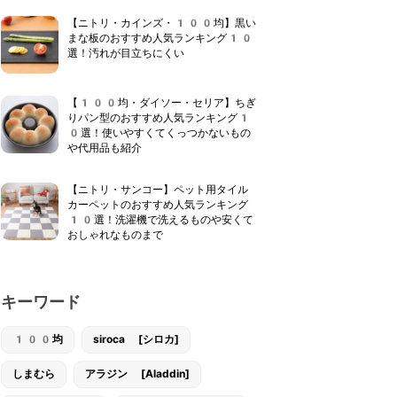
【ニトリ・カインズ・100均】黒い
まな板のおすすめ人気ランキング10
選！汚れが目立ちにくい
【100均・ダイソー・セリア】ちぎ
りパン型のおすすめ人気ランキング1
0選！使いやすくてくっつかないもの
や代用品も紹介
【ニトリ・サンコー】ペット用タイル
カーペットのおすすめ人気ランキング
10選！洗濯機で洗えるものや安くて
おしゃれなものまで
キーワード
100均
siroca [シロカ]
しまむら
アラジン [Aladdin]