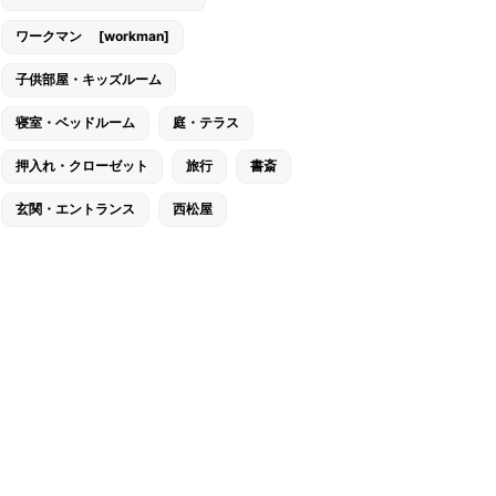
ワークマン [workman]
子供部屋・キッズルーム
寝室・ベッドルーム
庭・テラス
押入れ・クローゼット
旅行
書斎
玄関・エントランス
西松屋