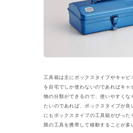
工具箱は主にボックスタイプやキャビ
を自宅でしか使わないのであればキャ
物の分類ができるので、使いやすくな
たいのであれば、ボックスタイプが良
にもボックスタイプの工具箱がぴった
限の工具を携帯して移動することが多