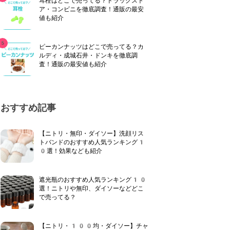
耳栓はどこで売ってる？ドラッグスト
ア・コンビニを徹底調査！通販の最安
値も紹介
ピーカンナッツはどこで売ってる？カ
ルディ・成城石井・ドンキを徹底調
査！通販の最安値も紹介
おすすめ記事
【ニトリ・無印・ダイソー】洗顔リス
トバンドのおすすめ人気ランキング1
0選！効果なども紹介
遮光瓶のおすすめ人気ランキング10
選！ニトリや無印、ダイソーなどどこ
で売ってる？
【ニトリ・100均・ダイソー】チャ