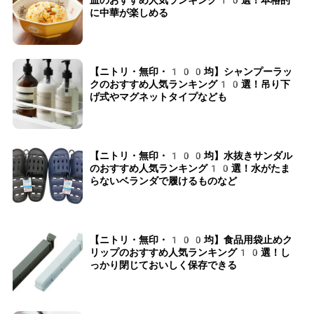
皿のおすすめ人気ランキング10選！本格的
に中華が楽しめる
【ニトリ・無印・100均】シャンプーラッ
クのおすすめ人気ランキング10選！吊り下
げ式やマグネットタイプなども
【ニトリ・無印・100均】水抜きサンダル
のおすすめ人気ランキング10選！水がたま
らないベランダで履けるものなど
【ニトリ・無印・100均】食品用袋止めク
リップのおすすめ人気ランキング10選！し
っかり閉じておいしく保存できる