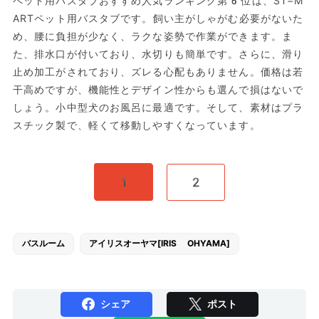
ペット用バスタブおすすめ人気ランキング第6位は、ST−M
ARTペット用バスタブです。飼い主がしゃがむ必要がないた
め、腰に負担が少なく、ラクな姿勢で作業ができます。ま
た、排水口が付いており、水切りも簡単です。さらに、滑り
止め加工がされており、ズレる心配もありません。価格は若
干高めですが、機能性とデザイン性からも選んで損はないで
しょう。小中型犬のお風呂に最適です。そして、素材はプラ
スチック製で、軽くて移動しやすくなっています。
1
2
バスルーム
アイリスオーヤマ[IRIS OHYAMA]
シェア
ポスト