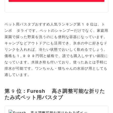
ペット用バスタブおすすめ人気ランキング第10位は、ト
ンボ タライです。ペットのシャンプーだけでなく、家庭用
菜園で採った野菜を洗うのにも便利な容器になっています。
キャンプなどアウトドアにも活用でき、氷水の中に好きなド
リンクを入れれば、冷たい状態でおいしく飲めるでしょう。
価格も1,000円弱と破格で、誰でも購入しやすい値段に
なっています。水抜き栓も付いており、使ったあとは手軽に
排水が可能です。ワンちゃん・猫ちゃんの水浴び用としても
適しています。
第9位：Furesh 高さ調整可能な折りた
たみ式ペット用バスタブ