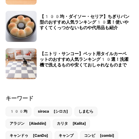
【100均・ダイソー・セリア】ちぎりパン
型のおすすめ人気ランキング10選！使いや
すくてくっつかないものや代用品も紹介
【ニトリ・サンコー】ペット用タイルカーペ
ットのおすすめ人気ランキング10選！洗濯
機で洗えるものや安くておしゃれなものまで
キーワード
100均
siroca [シロカ]
しまむら
アラジン [Aladdin]
カリタ [Kalita]
キャンドゥ [CanDo]
キャンプ
コンビ [combi]