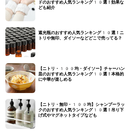
ドのおすすめ人気ランキング10選！効果な
ども紹介
遮光瓶のおすすめ人気ランキング10選！ニ
トリや無印、ダイソーなどどこで売ってる？
【ニトリ・100均・ダイソー】チャーハン
皿のおすすめ人気ランキング10選！本格的
に中華が楽しめる
【ニトリ・無印・100均】シャンプーラッ
クのおすすめ人気ランキング10選！吊り下
げ式やマグネットタイプなども