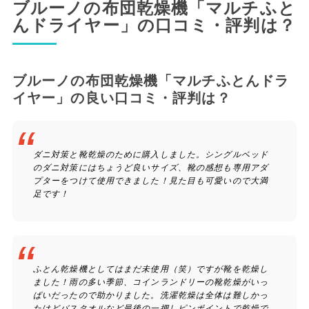
ブルーノの布団乾燥機「マルチふと
んドライヤー」の口コミ・評判は？
ブルーノの布団乾燥機「マルチふとんドラ
イヤー」の良い口コミ・評判は？
ダニ対策と靴乾燥のために購入しました。シングルベッド
のダニ対策にはちょうど良いサイズ、靴の感想も専用アダ
プターをつけて使用できました！見た目も可愛いので大満
足です！
ふとん乾燥機としてはまだ未使用（笑）ですが靴を乾燥し
ました！雨の多い季節、コインランドリーの靴乾燥がいっ
ぱいだったので助かりました。洗濯乾燥は全体は難しかっ
たけどバスタオルなど最後の一押しピンポイントで乾燥で