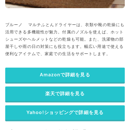
ブルーノ マルチふとんドライヤーは、衣類や靴の乾燥にも
活用できる多機能性が魅力。付属のノズルを使えば、ホット
シューズやヘルメットなどの乾燥も可能。また、洗濯物の部
屋干しや雨の日の対策にも役立ちます。幅広い用途で使える
便利なアイテムで、家庭での生活をサポートします。
Amazonで詳細を見る
楽天で詳細を見る
Yahoo!ショッピングで詳細を見る