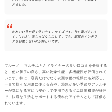
きました。
かわいい見た目で使いやすいサイズです。持ち運びもしや
すいけれど、出しっぱなしにしていても、部屋のインテリ
アを邪魔しないのが嬉しいです。
ブルーノ マルチふとんドライヤーの良い口コミを分析する
と、使い勝手の良さ、高い乾燥性能、多機能性が評価されて
います。特に、寝具だけでなく衣類や靴の乾燥にも対応し、
一台で様々な用途に使える点や、湿気が多い季節やアレルギ
ーが気になる方にも安心して使用できるダニ対策機能が好評
で、快適な生活をサポートする優れたアイテムとして評価さ
れています。