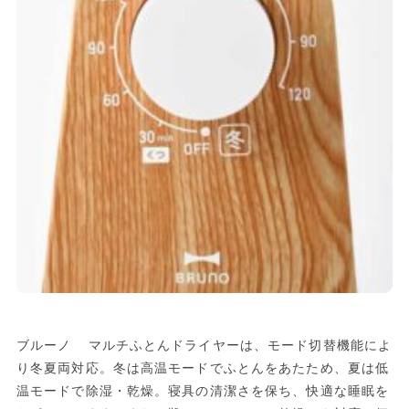
ブルーノ マルチふとんドライヤーは、モード切替機能によ
り冬夏両対応。冬は高温モードでふとんをあたため、夏は低
温モードで除湿・乾燥。寝具の清潔さを保ち、快適な睡眠を