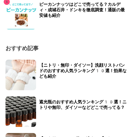
ピーカンナッツはどこで売ってる？カルデ
ィ・成城石井・ドンキを徹底調査！通販の最
安値も紹介
おすすめ記事
【ニトリ・無印・ダイソー】洗顔リストバン
ドのおすすめ人気ランキング10選！効果な
ども紹介
遮光瓶のおすすめ人気ランキング10選！ニ
トリや無印、ダイソーなどどこで売ってる？