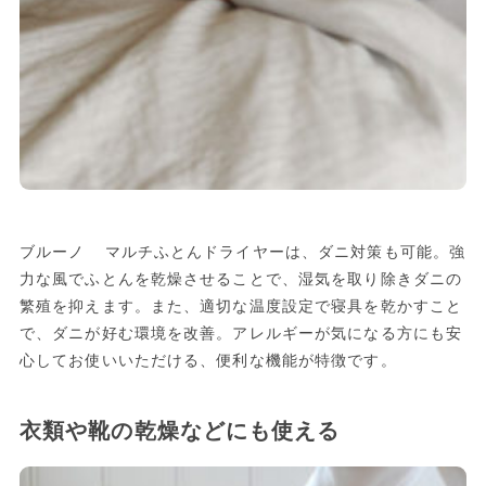
ブルーノ マルチふとんドライヤーは、ダニ対策も可能。強
力な風でふとんを乾燥させることで、湿気を取り除きダニの
繁殖を抑えます。また、適切な温度設定で寝具を乾かすこと
で、ダニが好む環境を改善。アレルギーが気になる方にも安
心してお使いいただける、便利な機能が特徴です。
衣類や靴の乾燥などにも使える