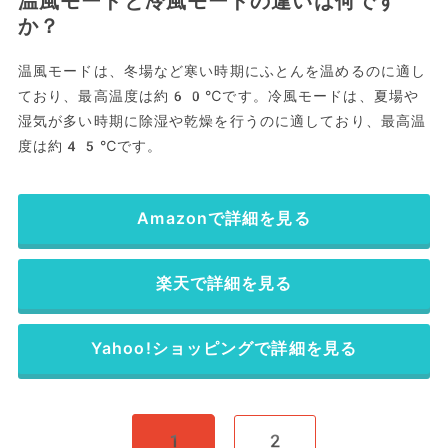
温風モードと冷風モードの違いは何です
か？
温風モードは、冬場など寒い時期にふとんを温めるのに適し
ており、最高温度は約60℃です。冷風モードは、夏場や
湿気が多い時期に除湿や乾燥を行うのに適しており、最高温
度は約45℃です。
Amazonで詳細を見る
楽天で詳細を見る
Yahoo!ショッピングで詳細を見る
1
2