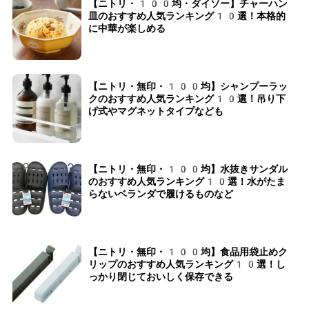
【ニトリ・100均・ダイソー】チャーハン
皿のおすすめ人気ランキング10選！本格的
に中華が楽しめる
【ニトリ・無印・100均】シャンプーラッ
クのおすすめ人気ランキング10選！吊り下
げ式やマグネットタイプなども
【ニトリ・無印・100均】水抜きサンダル
のおすすめ人気ランキング10選！水がたま
らないベランダで履けるものなど
【ニトリ・無印・100均】食品用袋止めク
リップのおすすめ人気ランキング10選！し
っかり閉じておいしく保存できる