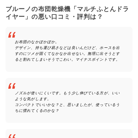
ブルーノの布団乾燥機「マルチふとんドラ
イヤー」の悪い口コミ・評判は？
お布団のなかぽかぽか。
デザイン、持ち運び易さなどは良いんだけど、ホースを出
すのにツメが固くてなかなか出せない。無理に出そうとす
ると割れてしまいそうでこわい。マイナスポイントです。
ノズルが使いにくいです。もう少し伸びている方が、いい
ような気がします。
コンパクトでいいかな？と、思いましたが、使っているう
ちに慣れてくるのかな？