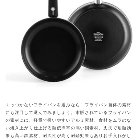
くっつかないフライパンを選ぶなら、フライパン自体の素材
にも注目して選んでみましょう。市販されているフライパン
の素材には、軽量で扱いやすいアルミ素材、食材をムラのな
い焼き上がり仕上げる熱伝導率の高い銅素材、丈夫で耐熱効
果も高い鉄素材、耐久性が高く耐錆効果もありお手入れがし