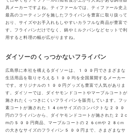
具メーカーですよね。ティファールでは、ティファール史上
最高のコーティングを施したフライパンを豊富に取り扱って
おり、サイズやお手入れもしやすいカラフルな商品が豊富で
す。フライパンだけでなく、鍋やミルクパンなどセットで利
用すると料理の幅が広がりますね。
ダイソーのくっつかないフライパン
広島県に本社を構えるダイソーは、100円でさまざまな
生活用品を取りそろえる100均を全国展開するメーカー
です。オリジナルの100円グッズも豊富で人気がありま
す。ダイソーでは、ダイヤモンドコートやマーブルコートが
施されたくっつきにくいフライパンを販売しています。フッ
素コートが施された14cmサイズのコンパクトな200
円のフライパンから、ダイヤモンドコートが施された22c
mの500円商品、マーブルコートの26cmや28cｍ
の大きなサイズのフライパン500円まで、さまざまなサ