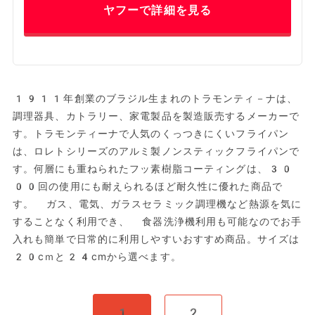
ヤフーで詳細を見る
1911年創業のブラジル生まれのトラモンティ－ナは、
調理器具、カトラリー、家電製品を製造販売するメーカーで
す。トラモンティーナで人気のくっつきにくいフライパン
は、ロレトシリーズのアルミ製ノンスティックフライパンで
す。何層にも重ねられたフッ素樹脂コーティングは、30
00回の使用にも耐えられるほど耐久性に優れた商品で
す。 ガス、電気、ガラスセラミック調理機など熱源を気に
することなく利用でき、 食器洗浄機利用も可能なのでお手
入れも簡単で日常的に利用しやすいおすすめ商品。サイズは
20cｍと24cmから選べます。
1
2