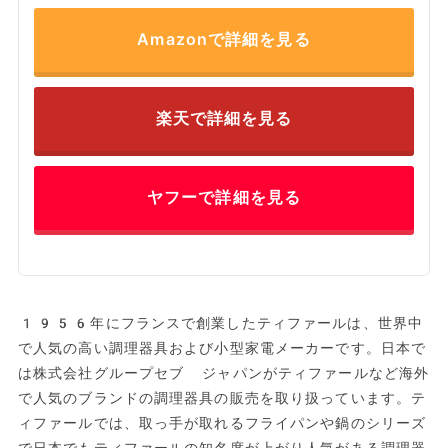
Amazonで詳細を見る
楽天で詳細を見る
ヤフーで詳細を見る
1956年にフランスで創業したティファールは、世界中
で人気の高い調理器具および小型家電メーカーです。日本で
は株式会社グループセブ ジャパンがティファールなど海外
で人気のブランドの調理器具の販売を取り扱っています。テ
ィファールでは、取っ手が取れるフライパンや鍋のシリーズ
で日本でもティファールの知名度が上がり人気がある調理器