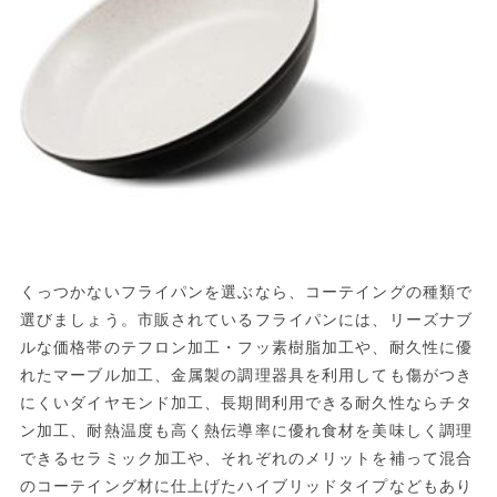
くっつかないフライパンを選ぶなら、コーテイングの種類で
選びましょう。市販されているフライパンには、リーズナブ
ルな価格帯のテフロン加工・フッ素樹脂加工や、耐久性に優
れたマーブル加工、金属製の調理器具を利用しても傷がつき
にくいダイヤモンド加工、長期間利用できる耐久性ならチタ
ン加工、耐熱温度も高く熱伝導率に優れ食材を美味しく調理
できるセラミック加工や、それぞれのメリットを補って混合
のコーテイング材に仕上げたハイブリッドタイプなどもあり