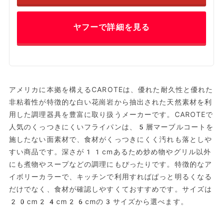
ヤフーで詳細を見る
アメリカに本拠を構えるCAROTEは、優れた耐久性と優れた
非粘着性が特徴的な白い花崗岩から抽出された天然素材を利
用した調理器具を豊富に取り扱うメーカーです。CAROTEで
人気のくっつきにくいフライパンは、5層マーブルコートを
施したない面素材で、食材がくっつきにくく汚れも落としや
すい商品です。深さが11cmあるため炒め物やグリル以外
にも煮物やスープなどの調理にもぴったりです。特徴的なア
イボリーカラーで、キッチンで利用すればぱっと明るくなる
だけでなく、食材が確認しやすくておすすめです。サイズは
20cm24cm26cmの3サイズから選べます。