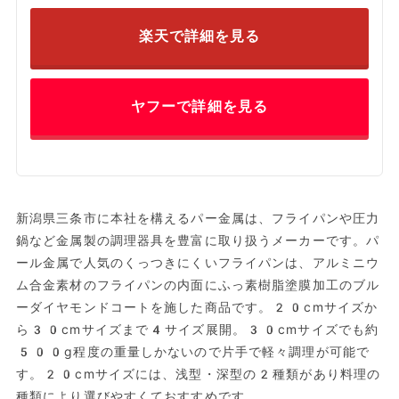
楽天で詳細を見る
ヤフーで詳細を見る
新潟県三条市に本社を構えるパー金属は、フライパンや圧力
鍋など金属製の調理器具を豊富に取り扱うメーカーです。パ
ール金属で人気のくっつきにくいフライパンは、アルミニウ
ム合金素材のフライパンの内面にふっ素樹脂塗膜加工のブル
ーダイヤモンドコートを施した商品です。20cmサイズか
ら30cmサイズまで4サイズ展開。30cmサイズでも約
500g程度の重量しかないので片手で軽々調理が可能で
す。20cmサイズには、浅型・深型の2種類があり料理の
種類により選びやすくておすすめです。