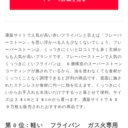
通販サイトで人気が高い赤いフライパンと言えば「フレーバ
ーストーン」を思い浮かべる人も少なくないでしょう。フレ
ーバーストーンは、くっつきにくいと口コミでも多く主婦か
らも人気が高いブランドです。フレーバーストーンで人気の
くっつきにくいフライパンは、6層構造のスーパーストーン
コーティングが施されているから、油を使わなくても食材が
くっつくことなく調理できると評判の商品です。底面に施さ
れたステンレスが食材に均一に熱を伝えます。くっつきにく
いからお手入れも水洗いだけでするっと落とせて便利。サイ
ズは24cmと28cｍから選べます。通販サイトで60
0万枚も販売されたおすすめの商品です。
第8位：軽い フライパン ガス火専用