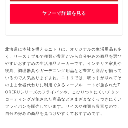
ヤフーで詳細を見る
北海道に本社を構えるニトリは、オリジナルの生活用品も多
く、リーズナブルで種類が豊富だから自分好みの商品を選び
やすいおすすめの生活用品メーカーです。インテリア家具や
寝具、調理器具やガーデニング用品など豊富な商品が揃って
いるので人気ありますよね。ニトリでは、取っ手が取れてそ
のまま食器代わりに利用できるマーブルコートが施されたT
ORERUシリーズのフライパンや、こびりつきにくいチタン
コーティングが施された商品などさまざまなくっつきにくい
フライパンを販売しています。サイズや種類も豊富なので、
自分の好みの商品を見つけやすくておすすめです。