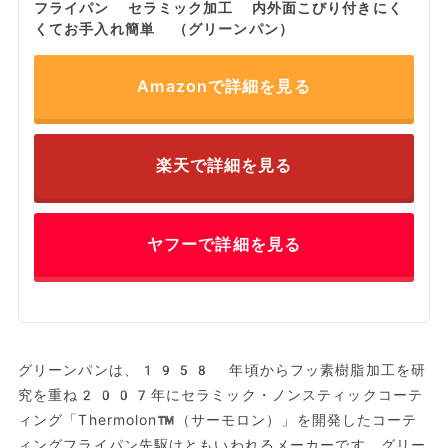
フライパン セラミック加工 内外面こびり付きにく
くてお手入れ簡単 （グリーンパン）
Amazonで詳細を見る
楽天で詳細を見る
ヤフーで詳細を見る
グリーンパンは、1958 年頃からフッ素樹脂加工を研
究を重ね2007年にセラミック・ノンスティックコーテ
ィング「Thermolon™（サーモロン）」を開発したコーテ
ィングフライパン先駆けともいわれるメーカーです。グリー