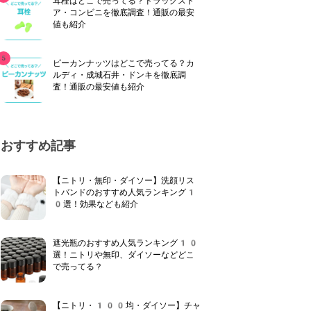
耳栓はどこで売ってる？ドラッグスト
ア・コンビニを徹底調査！通販の最安
値も紹介
ピーカンナッツはどこで売ってる？カ
ルディ・成城石井・ドンキを徹底調
査！通販の最安値も紹介
おすすめ記事
【ニトリ・無印・ダイソー】洗顔リス
トバンドのおすすめ人気ランキング1
0選！効果なども紹介
遮光瓶のおすすめ人気ランキング10
選！ニトリや無印、ダイソーなどどこ
で売ってる？
【ニトリ・100均・ダイソー】チャ