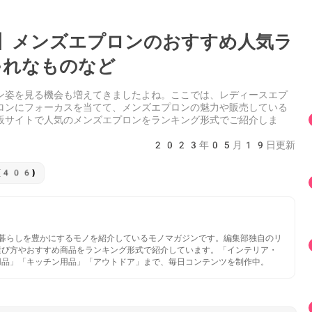
】メンズエプロンのおすすめ人気ラ
ゃれなものなど
ン姿を見る機会も増えてきましたよね。ここでは、レディースエプ
ロンにフォーカスを当てて、メンズエプロンの魅力や販売している
販サイトで人気のメンズエプロンをランキング形式でご紹介しま
2023年05月19日更新
(406)
いと暮らしを豊かにするモノを紹介しているモノマガジンです。編集部独自のリ
選び方やおすすめ商品をランキング形式で紹介しています。「インテリア・
用品」「キッチン用品」「アウトドア」まで、毎日コンテンツを制作中。