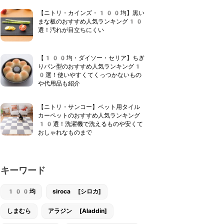
【ニトリ・カインズ・100均】黒い
まな板のおすすめ人気ランキング10
選！汚れが目立ちにくい
【100均・ダイソー・セリア】ちぎ
りパン型のおすすめ人気ランキング1
0選！使いやすくてくっつかないもの
や代用品も紹介
【ニトリ・サンコー】ペット用タイル
カーペットのおすすめ人気ランキング
10選！洗濯機で洗えるものや安くて
おしゃれなものまで
キーワード
100均
siroca [シロカ]
しまむら
アラジン [Aladdin]