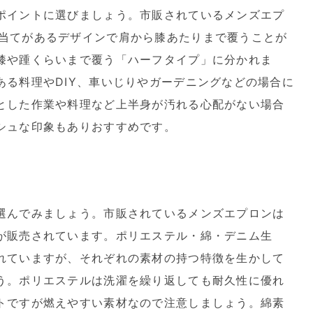
ポイントに選びましょう。市販されているメンズエプ
当てがあるデザインで肩から膝あたりまで覆うことが
膝や踵くらいまで覆う「ハーフタイプ」に分かれま
ある料理やDIY、車いじりやガーデニングなどの場合に
とした作業や料理など上半身が汚れる心配がない場合
シュな印象もありおすすめです。
選んでみましょう。市販されているメンズエプロンは
が販売されています。ポリエステル・綿・デニム生
れていますが、それぞれの素材の持つ特徴を生かして
う。ポリエステルは洗濯を繰り返しても耐久性に優れ
トですが燃えやすい素材なので注意しましょう。綿素