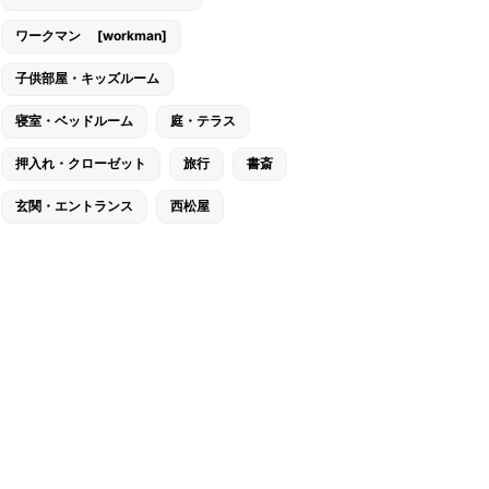
ワークマン [workman]
子供部屋・キッズルーム
寝室・ベッドルーム
庭・テラス
押入れ・クローゼット
旅行
書斎
玄関・エントランス
西松屋