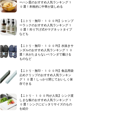
ーハン皿のおすすめ人気ランキング1
0選！本格的に中華が楽しめる
【ニトリ・無印・100均】シャンプ
ーラックのおすすめ人気ランキング1
0選！吊り下げ式やマグネットタイプ
なども
【ニトリ・無印・100均】水抜きサ
ンダルのおすすめ人気ランキング10
選！水がたまらないベランダで履ける
ものなど
【ニトリ・無印・100均】食品用袋
止めクリップのおすすめ人気ランキン
グ10選！しっかり閉じておいしく保
存できる
【ニトリ・100均が人気】シンク渡
しまな板のおすすめ人気ランキング1
0選！シンクにピッタリサイズのもの
を紹介