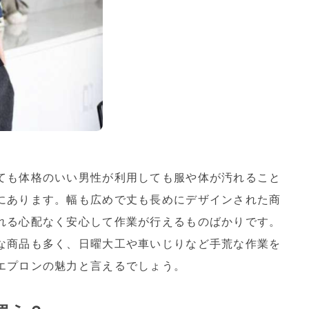
ても体格のいい男性が利用しても服や体が汚れること
にあります。幅も広めで丈も長めにデザインされた商
れる心配なく安心して作業が行えるものばかりです。
な商品も多く、日曜大工や車いじりなど手荒な作業を
エプロンの魅力と言えるでしょう。