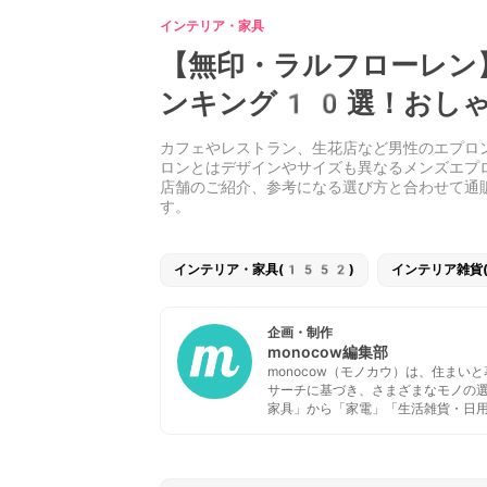
インテリア・家具
【無印・ラルフローレン
ンキング10選！おし
カフェやレストラン、生花店など男性のエプロ
ロンとはデザインやサイズも異なるメンズエプ
店舗のご紹介、参考になる選び方と合わせて通
す。
インテリア・家具(1552)
インテリア雑貨
企画・制作
monocow編集部
monocow（モノカウ）は、住ま
サーチに基づき、さまざまなモノの
家具」から「家電」「生活雑貨・日