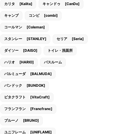
カリタ [Kalita]
キャンドゥ [CanDo]
キャンプ
コンビ [combi]
コールマン [Coleman]
スタンレー [STANLEY]
セリア [Seria]
ダイソー [DAISO]
トイレ・洗面所
ハリオ [HARIO]
バスルーム
バルミューダ [BALMUDA]
バンドック [BUNDOK]
ビタクラフト [VitaCraft]
フランフラン [Francfranc]
ブルーノ [BRUNO]
ユニフレーム [UNIFLAME]