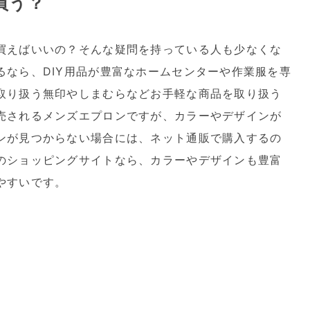
買う？
買えばいいの？そんな疑問を持っている人も少なくな
るなら、DIY用品が豊富なホームセンターや作業服を専
取り扱う無印やしまむらなどお手軽な商品を取り扱う
売されるメンズエプロンですが、カラーやデザインが
ンが見つからない場合には、ネット通販で購入するの
のショッピングサイトなら、カラーやデザインも豊富
やすいです。