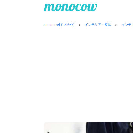
monocow[モノカウ]
>
インテリア・家具
>
インテ