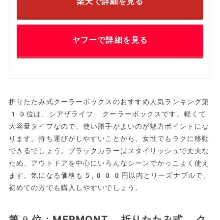
楽天で詳細を見る
ヤフーで詳細を見る
折りたたみ式クーラーボックスのおすすめ人気ランキング第
10位は、シアザライフ クーラーボックスです。軽くて
大容量タイプなので、使い勝手がよいのが魅力ポイントにな
ります。持ち運びがしやすいことから、女性でもラクに移動
できるでしょう。ブラックカラーはスタイリッシュで丈夫な
ため、アウトドアを中心にいろんなシーンでかっこよく使え
ます。気になる価格も5,000円以内とリーズナブルで、
初めての方でも購入しやすいでしょう。
第9位：MERMONT 折りたたみ式 ク