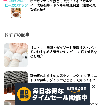
ピーカンナッツはどこで売ってる？カルデ
ィ・成城石井・ドンキを徹底調査！通販の最
安値も紹介
おすすめ記事
【ニトリ・無印・ダイソー】洗顔リストバン
ドのおすすめ人気ランキング10選！効果な
ども紹介
遮光瓶のおすすめ人気ランキング10選！ニ
トリや無印、ダイソーなどどこで売ってる？
【ニトリ・100均・ダイソー】チャーハン