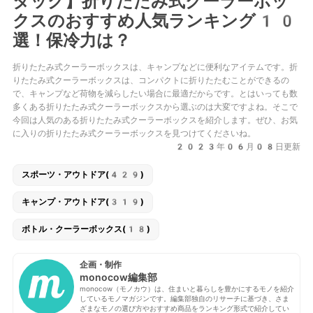
タッグ】折りたたみ式クーラーボッ
クスのおすすめ人気ランキング10
選！保冷力は？
折りたたみ式クーラーボックスは、キャンプなどに便利なアイテムです。折
りたたみ式クーラーボックスは、コンパクトに折りたたむことができるの
で、キャンプなど荷物を減らしたい場合に最適だからです。とはいっても数
多くある折りたたみ式クーラーボックスから選ぶのは大変ですよね。そこで
今回は人気のある折りたたみ式クーラーボックスを紹介します。ぜひ、お気
に入りの折りたたみ式クーラーボックスを見つけてくださいね。
2023年06月08日更新
スポーツ・アウトドア(429)
キャンプ・アウトドア(319)
ボトル・クーラーボックス(18)
企画・制作
monocow編集部
monocow（モノカウ）は、住まいと暮らしを豊かにするモノを紹介
しているモノマガジンです。編集部独自のリサーチに基づき、さま
ざまなモノの選び方やおすすめ商品をランキング形式で紹介してい