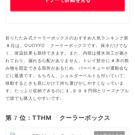
ヤフーで詳細を見る
折りたたみ式クーラーボックスのおすすめ人気ランキング第
8位は、OUOYYO クーラーボックスです。保冷だけでな
く、保温効果も期待できます。また、内部は撥水加工が施さ
れており、漏れる心配がありません。トレイ部分に4本の飲
み物を固定できる箇所があるため、バーベキューや運動会な
どに最適です。もちろん、ショルダーベルトも付いていて、
移動するときも肩にかけて持ち運びがしやすくなっていま
す。たっぷり収納できるのに3,000円弱とリーズナブル
で誰でも購入しやすいです。
第7位：TTHM クーラーボックス