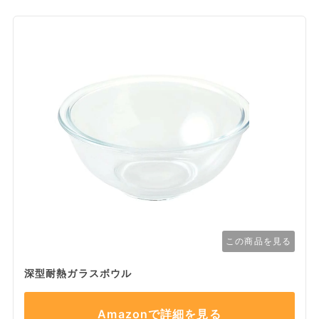
この商品を見る
深型耐熱ガラスボウル
Amazonで詳細を見る