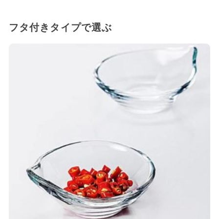
フタ付きタイプで選ぶ