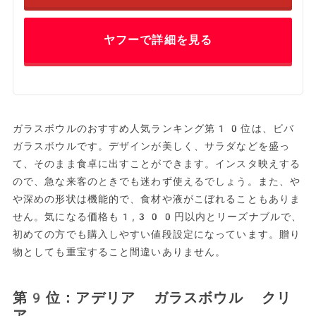
ヤフーで詳細を見る
ガラスボウルのおすすめ人気ランキング第10位は、ビバ
ガラスボウルです。デザインが美しく、サラダなどを盛っ
て、そのまま食卓に出すことができます。インスタ映えする
ので、急な来客のときでも迷わず使えるでしょう。また、や
や深めの形状は機能的で、食材や液がこぼれることもありま
せん。気になる価格も1,300円以内とリーズナブルで、
初めての方でも購入しやすい値段設定になっています。贈り
物としても重宝すること間違いありません。
第9位：アデリア ガラスボウル クリ
ア