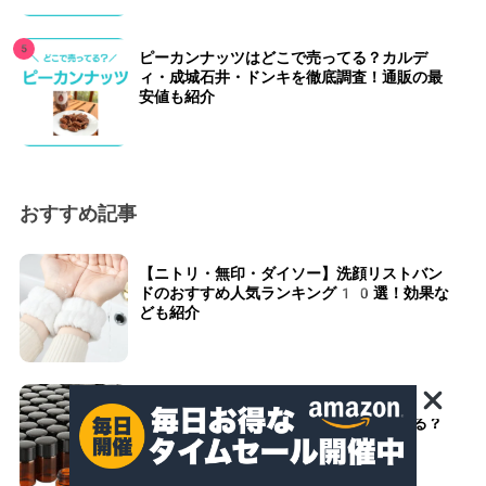
ピーカンナッツはどこで売ってる？カルデ
ィ・成城石井・ドンキを徹底調査！通販の最
安値も紹介
おすすめ記事
【ニトリ・無印・ダイソー】洗顔リストバン
ドのおすすめ人気ランキング10選！効果な
ども紹介
遮光瓶のおすすめ人気ランキング10選！ニ
トリや無印、ダイソーなどどこで売ってる？