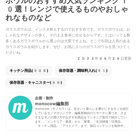
ボウルのおすすめ人気ランキング1
0選！レンジで使えるものやおしゃ
れなものなど
ガラスボウルは、インスタ映えするのでおすすめです。ガラスボウルは、お
しゃれなデザインが多く、そのまま食卓に出せるからです。とはいっても数
多くあるガラスボウルから選ぶのは大変ですよね。そこで今回は人気のある
ガラスボウルを紹介します。ぜひ、お気に入りのガラスボウルを見つけてく
ださいね。
2023年06月26日更新
キッチン用品(908)
保存容器・調味料入れ(91)
保存容器・キャニスター(59)
企画・制作
monocow編集部
monocow（モノカウ）は、住まいと暮らしを豊かにするモノを紹介
しているモノマガジンです。編集部独自のリサーチに基づき、さま
ざまなモノの選び方やおすすめ商品をランキング形式で紹介してい
ます。「インテリア・家具」から「家電」「生活雑貨・日用品」
「キッチン用品」「アウトドア」まで、毎日コンテンツを制作中。