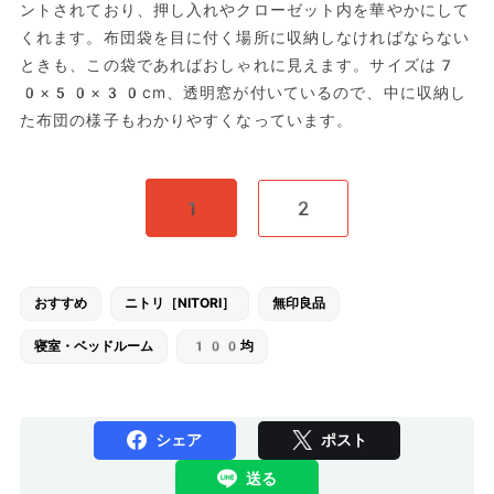
ントされており、押し入れやクローゼット内を華やかにして
くれます。布団袋を目に付く場所に収納しなければならない
ときも、この袋であればおしゃれに見えます。サイズは7
0×50×30cm、透明窓が付いているので、中に収納し
た布団の様子もわかりやすくなっています。
1
2
おすすめ
ニトリ［NITORI］
無印良品
寝室・ベッドルーム
100均
シェア
ポスト
送る