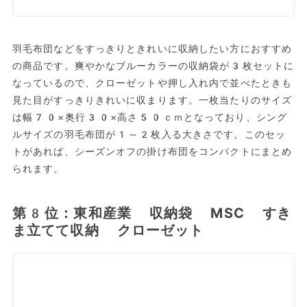
羽毛布団などをすっきりときれいに収納したい方におすすめ
の商品です。爽やかなブルーカラーの収納袋が3枚セットに
なっているので、クローゼットや押し入れ内で並べたときも
見た目がすっきりきれいに収まります。一枚当たりのサイズ
は幅70×奥行30×高さ50ｃｍとなっており、シング
ルサイズの羽毛布団が1～2枚入る大きさです。このセッ
トがあれば、シーズンオフの掛け布団をコンパクトにまとめ
られます。
第8位：東和産業 収納袋 MSC すき
ま立てて収納 クローゼット