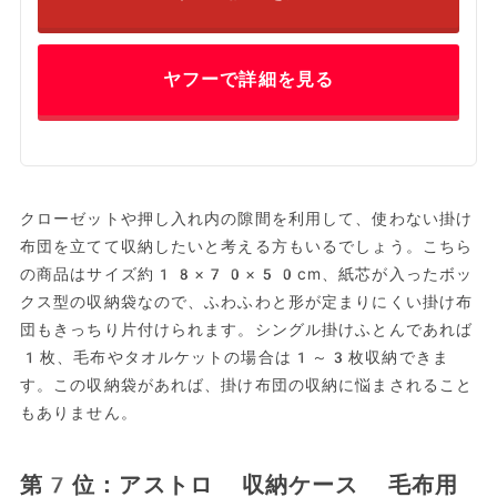
ヤフーで詳細を見る
クローゼットや押し入れ内の隙間を利用して、使わない掛け
布団を立てて収納したいと考える方もいるでしょう。こちら
の商品はサイズ約18×70×50cm、紙芯が入ったボッ
クス型の収納袋なので、ふわふわと形が定まりにくい掛け布
団もきっちり片付けられます。シングル掛けふとんであれば
1枚、毛布やタオルケットの場合は1～3枚収納できま
す。この収納袋があれば、掛け布団の収納に悩まされること
もありません。
第7位：アストロ 収納ケース 毛布用