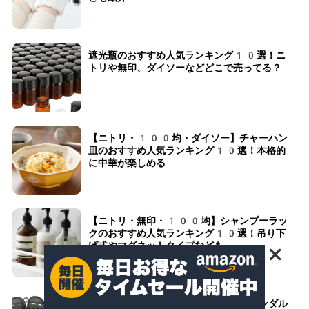
遮光瓶のおすすめ人気ランキング10選！ニ
トリや無印、ダイソーなどどこで売ってる？
【ニトリ・100均・ダイソー】チャーハン
皿のおすすめ人気ランキング10選！本格的
に中華が楽しめる
【ニトリ・無印・100均】シャンプーラッ
クのおすすめ人気ランキング10選！吊り下
げ式やマグネットタイプなども
【ニトリ・無印・100均】水抜きサンダル