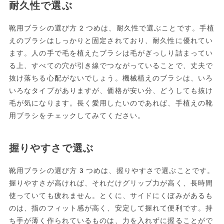
耐久性で選ぶ
靴用ブラシの選び方2つめは、耐久性で選ぶことです。手植
えのブラシはしっかりと固定されており、耐久性に優れてい
ます。人の手で毛を植えたブラシは毛がぎっしり詰まってい
る上、すべての穴が引き線でつながっていることで、丈夫で
抜け落ちる心配がないでしょう。機械植えのブラシは、いろ
いろなタイプがありますが、価格が安い分、どうしても抜け
毛が気になります。長く愛用したいのであれば、手植えの靴
用ブラシをチェックしてみてください。
握りやすさで選ぶ
靴用ブラシの選び方3つめは、握りやすさで選ぶことです。
握りやすさが高ければ、それだけグリップ力が高く、長時間
使っていても疲れません。とくに、サイドにくぼみがあるも
のは、指のフィット感が高く、安定して握れて便利です。持
ち手が薄く作られているものは、力を入れずに握ることがで