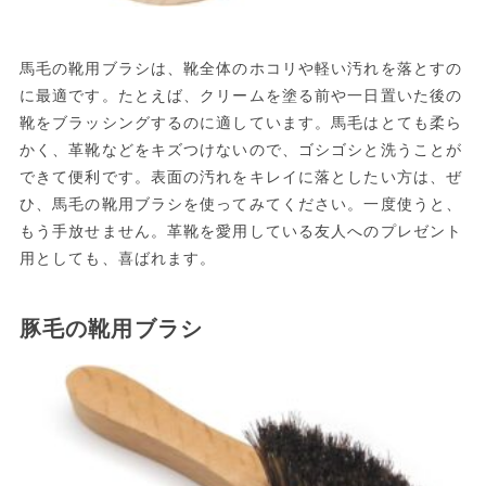
馬毛の靴用ブラシは、靴全体のホコリや軽い汚れを落とすの
に最適です。たとえば、クリームを塗る前や一日置いた後の
靴をブラッシングするのに適しています。馬毛はとても柔ら
かく、革靴などをキズつけないので、ゴシゴシと洗うことが
できて便利です。表面の汚れをキレイに落としたい方は、ぜ
ひ、馬毛の靴用ブラシを使ってみてください。一度使うと、
もう手放せません。革靴を愛用している友人へのプレゼント
用としても、喜ばれます。
豚毛の靴用ブラシ