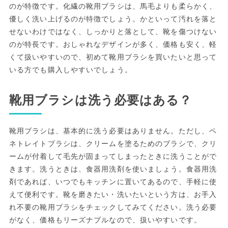
のが特徴です。化繊の靴用ブラシは、馬毛よりも柔らかく、
優しく洗い上げるのが特徴でしょう。かといって汚れを落と
せないわけではなく、しっかりと落として、靴を傷つけない
のが特長です。おしゃれなデザインが多く、価格も安く、軽
くて扱いやすいので、初めて靴用ブラシを買いたいと思って
いる方でも購入しやすいでしょう。
靴用ブラシは洗う必要はある？
靴用ブラシは、基本的に洗う必要はありません。ただし、ペ
ネトレイトブラシは、クリームを塗るためのブラシで、クリ
ームが付着して毛先が固まってしまったときに洗うことがで
きます。洗うときは、食器用洗剤を使いましょう。食器用洗
剤であれば、いつでもキッチンに置いてあるので、手軽に使
えて便利です。靴を磨きたい・洗いたいという方は、お手入
れ不要の靴用ブラシをチェックしてみてください。洗う必要
がなく、価格もリーズナブルなので、扱いやすいです。