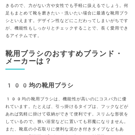
きるので、力がない方や女性でも手軽に扱えるでしょう。何
足もまとめて靴を磨きたい・洗いたい場合に最適な靴用ブラ
シといえます。デザイン性などにこだわってしまいがちです
が、機能性もしっかりとチェックすることで、長く愛用でき
るアイテムです。
靴用ブラシのおすすめブランド・
メーカーは？
100均の靴用ブラシ
100均の靴用ブラシは、機能性が高いのにコスパ力に優
れています。たとえば、引っ掛けるタイプは、フックなどが
あれば気軽に掛けて収納ができて便利です。スリムな形状を
しているので、狭い浴室などに置いても邪魔になりません。
また、靴底の小石取りに便利な泥かき付きタイプなどもあ