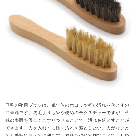
豚毛の靴用ブラシは、靴全体のホコリや軽い汚れを落とすの
に最適です。馬毛よりもやや硬めのテクスチャーですが、革
靴の表面を優しくこすりつけることで、汚れを落とすことが
できます。力を入れずに軽く汚れを落としたい、力がない方
でも手軽に使えて便利です。価格もやや安価なことで、初め