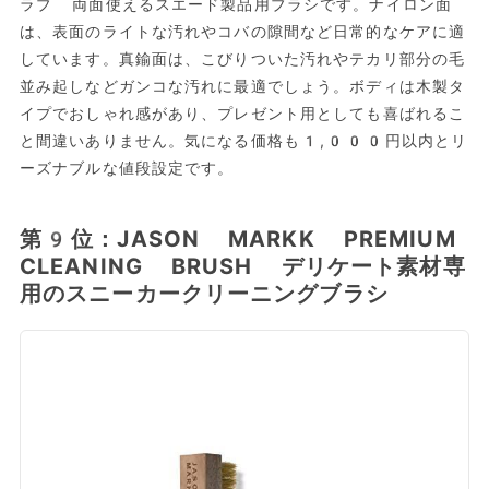
ラブ 両面使えるスエード製品用ブラシです。ナイロン面
は、表面のライトな汚れやコバの隙間など日常的なケアに適
しています。真鍮面は、こびりついた汚れやテカリ部分の毛
並み起しなどガンコな汚れに最適でしょう。ボディは木製タ
イプでおしゃれ感があり、プレゼント用としても喜ばれるこ
と間違いありません。気になる価格も1,000円以内とリ
ーズナブルな値段設定です。
第9位：JASON MARKK PREMIUM
CLEANING BRUSH デリケート素材専
用のスニーカークリーニングブラシ