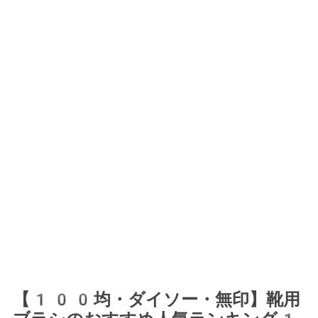
【100均・ダイソー・無印】靴用