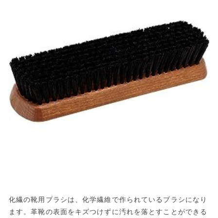
化繊の靴用ブラシは、化学繊維で作られているブラシになり
ます。革靴の表面をキズつけずに汚れを落とすことができる