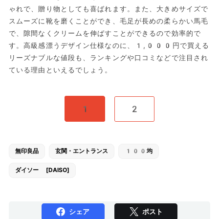
ゃれで、贈り物としても喜ばれます。また、大きめサイズで
スムーズに靴を磨くことができ、毛足が長めの柔らかい馬毛
で、隙間なくクリームを伸ばすことができるので効率的で
す。高級感漂うデザイン仕様なのに、1,000円で買える
リーズナブルな値段も、ランキングや口コミなどで注目され
ている理由といえるでしょう。
1
2
無印良品
玄関・エントランス
100均
ダイソー [DAISO]
シェア
ポスト