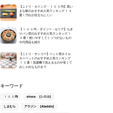
【ニトリ・カインズ・100均】黒い
まな板のおすすめ人気ランキング10
選！汚れが目立ちにくい
【100均・ダイソー・セリア】ちぎ
りパン型のおすすめ人気ランキング1
0選！使いやすくてくっつかないもの
や代用品も紹介
【ニトリ・サンコー】ペット用タイル
カーペットのおすすめ人気ランキング
10選！洗濯機で洗えるものや安くて
おしゃれなものまで
キーワード
100均
siroca [シロカ]
しまむら
アラジン [Aladdin]