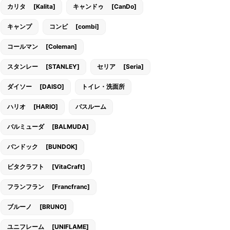
カリタ [Kalita]
キャンドゥ [CanDo]
キャンプ
コンビ [combi]
コールマン [Coleman]
スタンレー [STANLEY]
セリア [Seria]
ダイソー [DAISO]
トイレ・洗面所
ハリオ [HARIO]
バスルーム
バルミューダ [BALMUDA]
バンドック [BUNDOK]
ビタクラフト [VitaCraft]
フランフラン [Francfranc]
ブルーノ [BRUNO]
ユニフレーム [UNIFLAME]