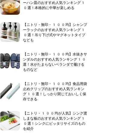
ーハン皿のおすすめ人気ランキング1
0選！本格的に中華が楽しめる
【ニトリ・無印・100均】シャンプ
ーラックのおすすめ人気ランキング1
0選！吊り下げ式やマグネットタイプ
なども
【ニトリ・無印・100均】水抜きサ
ンダルのおすすめ人気ランキング10
選！水がたまらないベランダで履ける
ものなど
【ニトリ・無印・100均】食品用袋
止めクリップのおすすめ人気ランキン
グ10選！しっかり閉じておいしく保
存できる
【ニトリ・100均が人気】シンク渡
しまな板のおすすめ人気ランキング1
0選！シンクにピッタリサイズのもの
を紹介