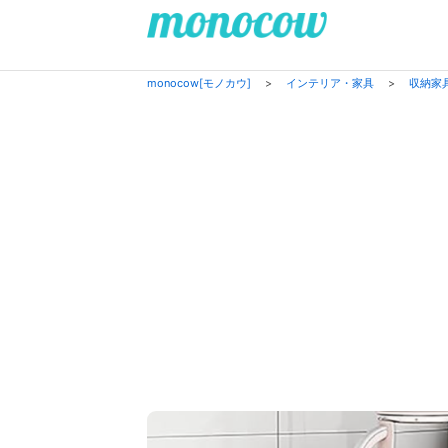
monocow[モノカウ]
>
インテリア・家具
>
収納家