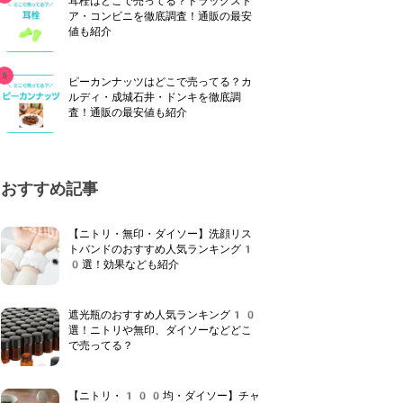
耳栓はどこで売ってる？ドラッグスト
ア・コンビニを徹底調査！通販の最安
値も紹介
ピーカンナッツはどこで売ってる？カ
ルディ・成城石井・ドンキを徹底調
査！通販の最安値も紹介
おすすめ記事
【ニトリ・無印・ダイソー】洗顔リス
トバンドのおすすめ人気ランキング1
0選！効果なども紹介
遮光瓶のおすすめ人気ランキング10
選！ニトリや無印、ダイソーなどどこ
で売ってる？
【ニトリ・100均・ダイソー】チャ