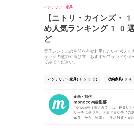
インテリア・家具
【ニトリ・カインズ・1
め人気ランキング10選
ど
電子レンジ上の空間を有効利用したいと考える
ラックの魅力や選び方、おすすめブランドやメ
てみてください。
インテリア・家具(1552)
収納家具(34
企画・制作
monocow編集部
monocow（モノカウ）は、住ま
サーチに基づき、さまざまなモノの
家具」から「家電」「生活雑貨・日