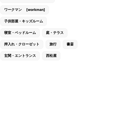
ワークマン [workman]
子供部屋・キッズルーム
寝室・ベッドルーム
庭・テラス
押入れ・クローゼット
旅行
書斎
玄関・エントランス
西松屋