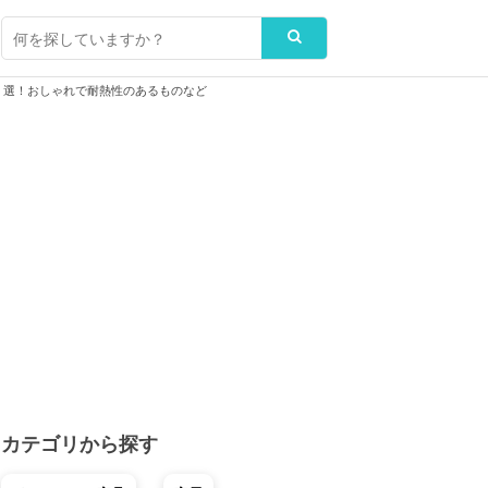
選！おしゃれで耐熱性のあるものなど
カテゴリから探す