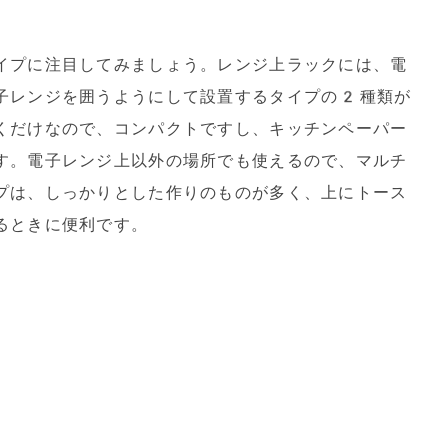
イプに注目してみましょう。レンジ上ラックには、電
子レンジを囲うようにして設置するタイプの2種類が
くだけなので、コンパクトですし、キッチンペーパー
す。電子レンジ上以外の場所でも使えるので、マルチ
プは、しっかりとした作りのものが多く、上にトース
るときに便利です。