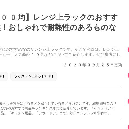
00均】レンジ上ラックのおすす
！おしゃれで耐熱性のあるものな
方におすすめなのがレンジ上ラックです。そこで今回は、レンジ上
ーカー、人気商品10選などについてご紹介します。ぜひ参考にし
2023年09月25日更新
9)
ラック・シェルフ(98)
いと暮らしを豊かにするモノを紹介しているモノマガジンです。編集部独自のリ
選び方やおすすめ商品をランキング形式で紹介しています。「インテリア・
用品」「キッチン用品」「アウトドア」まで、毎日コンテンツを制作中。