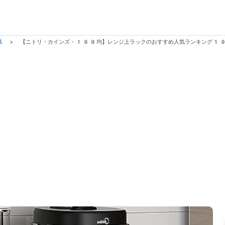
具
>
【ニトリ・カインズ・100均】レンジ上ラックのおすすめ人気ランキング10