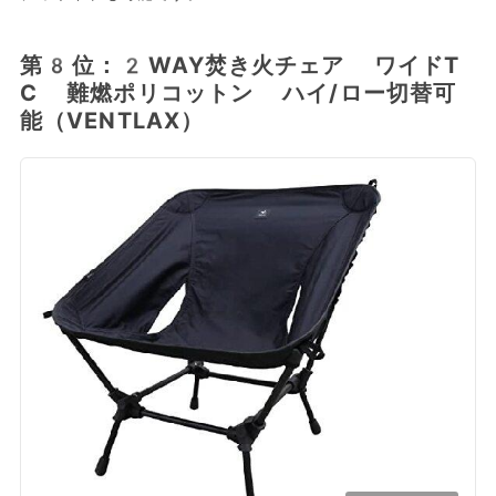
第8位：2WAY焚き火チェア ワイドT
C 難燃ポリコットン ハイ/ロー切替可
能（VENTLAX）