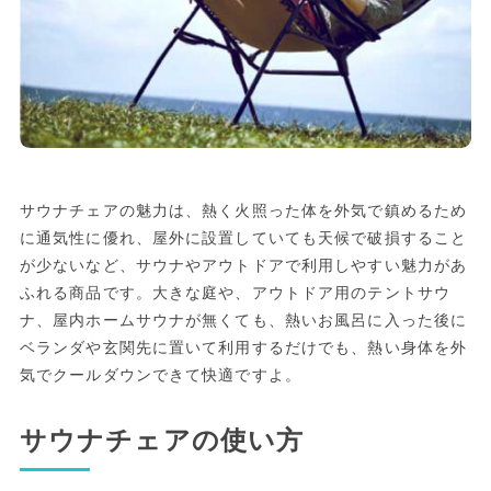
サウナチェアの魅力は、熱く火照った体を外気で鎮めるため
に通気性に優れ、屋外に設置していても天候で破損すること
が少ないなど、サウナやアウトドアで利用しやすい魅力があ
ふれる商品です。大きな庭や、アウトドア用のテントサウ
ナ、屋内ホームサウナが無くても、熱いお風呂に入った後に
ベランダや玄関先に置いて利用するだけでも、熱い身体を外
気でクールダウンできて快適ですよ。
サウナチェアの使い方