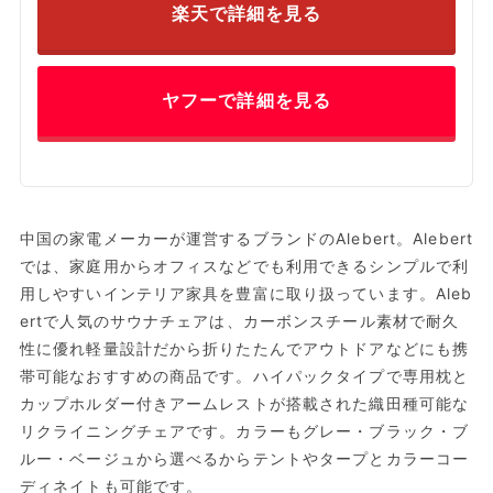
楽天で詳細を見る
ヤフーで詳細を見る
中国の家電メーカーが運営するブランドのAlebert。Alebert
では、家庭用からオフィスなどでも利用できるシンプルで利
用しやすいインテリア家具を豊富に取り扱っています。Aleb
ertで人気のサウナチェアは、カーボンスチール素材で耐久
性に優れ軽量設計だから折りたたんでアウトドアなどにも携
帯可能なおすすめの商品です。ハイパックタイプで専用枕と
カップホルダー付きアームレストが搭載された織田種可能な
リクライニングチェアです。カラーもグレー・ブラック・ブ
ルー・ベージュから選べるからテントやタープとカラーコー
ディネイトも可能です。