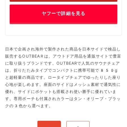
ヤフーで詳細を見る
日本で企画され海外で製作された商品を日本サイドで検品し
販売するOUTBEAＲは、アウトドア用品を通販サイトで豊富
に取り扱うブランドです。OUTBEARで人気のサウナチェア
は、折りたたみタイプでコンパクトに携帯可能で850g
と超軽量の商品です。ロータイプチェアでゆったりした座り
心地が楽しめます。座面のサイドはメッシュ素材で通気性に
優れ、サイドにポケットも搭載され使い勝手に優れていま
す。専用ポーチも付属されカラーはタン・オリーブ・ブラッ
クの3色から選べます。