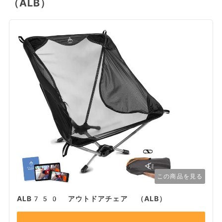
（ALB）
この商品を見る
ALB750 アウトドアチェア （ALB）