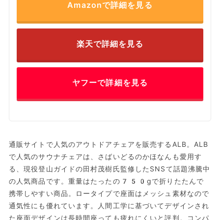
Amazonで詳細を見る
楽天で詳細を見る
ヤフーで詳細を見る
通販サイトで人気のアウトドアチェアを販売するALB。ALB
で人気のサウナチェアは、さばいどるのかほなんも愛用す
る、現役登山ガイドの田村茂樹氏監修したSNSて話題沸騰中
の人気商品です。重量はたったの750gで折りたたんで
携帯しやすい商品。ロータイプで座面はメッシュ素材なので
通気性にも優れています。人間工学に基づいてデザインされ
た座面デザインは長時間座っても疲れにくいと評判。コンパ