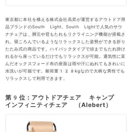
東京都に本社を構える株式会社高昇が運営するアウトドア用
品ブランドのSouth Light。South Lightで人気のサウ
ナチェアは、脚元や背もたれもリクライニング機能が搭載さ
れ、寝ころんでいるようなリラックスした姿勢ができる折り
たたみ式の商品です。ハイパックタイプで頭までもたれ掛け
れるから座っているだけでもリラックスが可能。通気性に富
んだオックスフォード布の座面は雨や汗にぬれてもきれいに
水洗いが可能です。耐荷重120kgなので大柄な男性でも
リラックスして利用できます。
第9位：アウトドアチェア キャンプ
インフィニティチェア （Alebert）