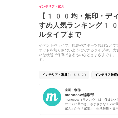
インテリア・家具
【100均・無印・ディ
すめ人気ランキング10
ルタイプまで
イベントやライブ、観劇やスポーツ観戦などで
ケットを無くさないようにできるタイプや、大
いな状態で保存できるものなどさまざまです。
す。
インテリア・家具(1552)
インテリア雑貨
企画・制作
monocow編集部
monocow（モノカウ）は、住ま
サーチに基づき、さまざまなモノの
家具」から「家電」「生活雑貨・日