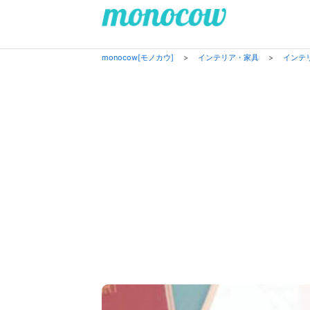
monocow[モノカウ]
>
インテリア・家具
>
インテ