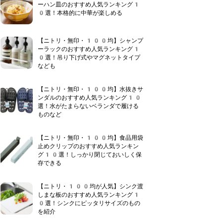
ーハン皿のおすすめ人気ランキング1
0選！本格的に中華が楽しめる
【ニトリ・無印・100均】シャンプ
ーラックのおすすめ人気ランキング1
0選！吊り下げ式やマグネットタイプ
なども
【ニトリ・無印・100均】水抜きサ
ンダルのおすすめ人気ランキング10
選！水がたまらないベランダで履ける
ものなど
【ニトリ・無印・100均】食品用袋
止めクリップのおすすめ人気ランキン
グ10選！しっかり閉じておいしく保
存できる
【ニトリ・100均が人気】シンク渡
しまな板のおすすめ人気ランキング1
0選！シンクにピッタリサイズのもの
を紹介