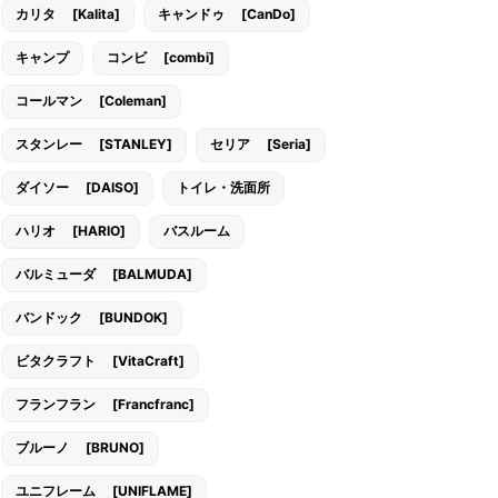
カリタ [Kalita]
キャンドゥ [CanDo]
キャンプ
コンビ [combi]
コールマン [Coleman]
スタンレー [STANLEY]
セリア [Seria]
ダイソー [DAISO]
トイレ・洗面所
ハリオ [HARIO]
バスルーム
バルミューダ [BALMUDA]
バンドック [BUNDOK]
ビタクラフト [VitaCraft]
フランフラン [Francfranc]
ブルーノ [BRUNO]
ユニフレーム [UNIFLAME]