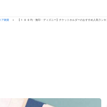
リア雑貨
>
【100均・無印・ディズニー】チケットホルダーのおすすめ人気ランキ