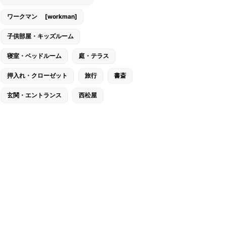
ワークマン [workman]
子供部屋・キッズルーム
寝室・ベッドルーム
庭・テラス
押入れ・クローゼット
旅行
書斎
玄関・エントランス
西松屋