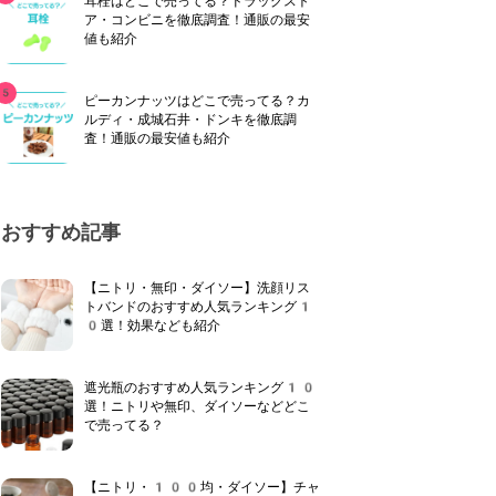
耳栓はどこで売ってる？ドラッグスト
ア・コンビニを徹底調査！通販の最安
値も紹介
ピーカンナッツはどこで売ってる？カ
ルディ・成城石井・ドンキを徹底調
査！通販の最安値も紹介
おすすめ記事
【ニトリ・無印・ダイソー】洗顔リス
トバンドのおすすめ人気ランキング1
0選！効果なども紹介
遮光瓶のおすすめ人気ランキング10
選！ニトリや無印、ダイソーなどどこ
で売ってる？
【ニトリ・100均・ダイソー】チャ