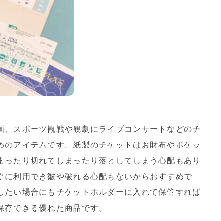
画、スポーツ観戦や観劇にライブコンサートなどのチ
めのアイテムです。紙製のチケットはお財布やポケッ
まったり切れてしまったり落としてしまう心配もあり
ぐに利用でき皺や破れる心配もないからおすすめで
したい場合にもチケットホルダーに入れて保管すれば
保存できる優れた商品です。