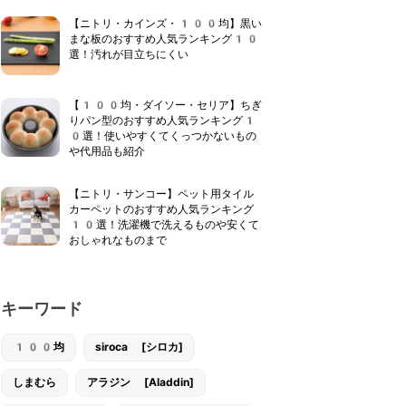
【ニトリ・カインズ・100均】黒い
まな板のおすすめ人気ランキング10
選！汚れが目立ちにくい
【100均・ダイソー・セリア】ちぎ
りパン型のおすすめ人気ランキング1
0選！使いやすくてくっつかないもの
や代用品も紹介
【ニトリ・サンコー】ペット用タイル
カーペットのおすすめ人気ランキング
10選！洗濯機で洗えるものや安くて
おしゃれなものまで
キーワード
100均
siroca [シロカ]
しまむら
アラジン [Aladdin]