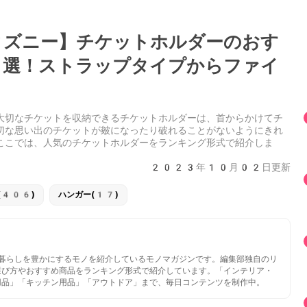
ズニー】チケットホルダーのおす
選！ストラップタイプからファイ
大切なチケットを収納できるチケットホルダーは、首からかけてチ
切な思い出のチケットが皴になったり破れることがないようにきれ
ここでは、人気のチケットホルダーをランキング形式で紹介しま
2023年10月02日更新
(406)
ハンガー(17)
いと暮らしを豊かにするモノを紹介しているモノマガジンです。編集部独自のリ
選び方やおすすめ商品をランキング形式で紹介しています。「インテリア・
用品」「キッチン用品」「アウトドア」まで、毎日コンテンツを制作中。