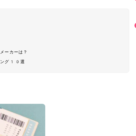
・メーカーは？
キング10選