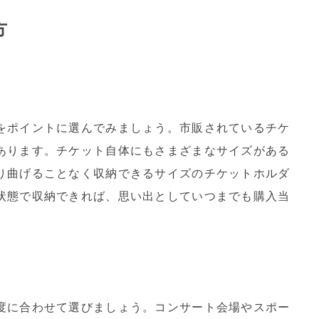
方
をポイントに選んでみましょう。市販されているチケ
あります。チケット自体にもさまざまなサイズがある
り曲げることなく収納できるサイズのチケットホルダ
状態で収納できれば、思い出としていつまでも購入当
。
度に合わせて選びましょう。コンサート会場やスポー