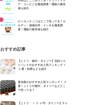
耳栓はどこで売ってる？ドラッグスト
ア・コンビニを徹底調査！通販の最安
値も紹介
ピーカンナッツはどこで売ってる？カ
ルディ・成城石井・ドンキを徹底調
査！通販の最安値も紹介
おすすめ記事
【ニトリ・無印・ダイソー】洗顔リス
トバンドのおすすめ人気ランキング1
0選！効果なども紹介
遮光瓶のおすすめ人気ランキング10
選！ニトリや無印、ダイソーなどどこ
で売ってる？
【ニトリ・100均・ダイソー】チャ