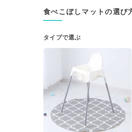
食べこぼしマットの選び
タイプで選ぶ