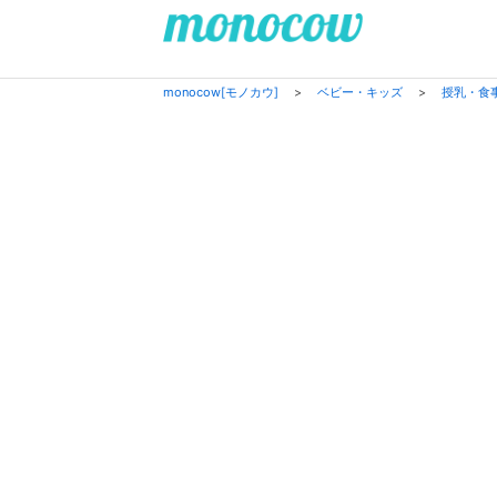
monocow[モノカウ]
>
ベビー・キッズ
>
授乳・食