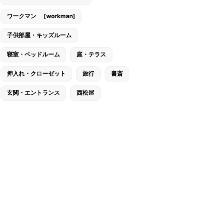
ワークマン [workman]
子供部屋・キッズルーム
寝室・ベッドルーム
庭・テラス
押入れ・クローゼット
旅行
書斎
玄関・エントランス
西松屋