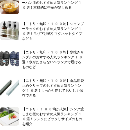
ーハン皿のおすすめ人気ランキング1
0選！本格的に中華が楽しめる
【ニトリ・無印・100均】シャンプ
ーラックのおすすめ人気ランキング1
0選！吊り下げ式やマグネットタイプ
なども
【ニトリ・無印・100均】水抜きサ
ンダルのおすすめ人気ランキング10
選！水がたまらないベランダで履ける
ものなど
【ニトリ・無印・100均】食品用袋
止めクリップのおすすめ人気ランキン
グ10選！しっかり閉じておいしく保
存できる
【ニトリ・100均が人気】シンク渡
しまな板のおすすめ人気ランキング1
0選！シンクにピッタリサイズのもの
を紹介