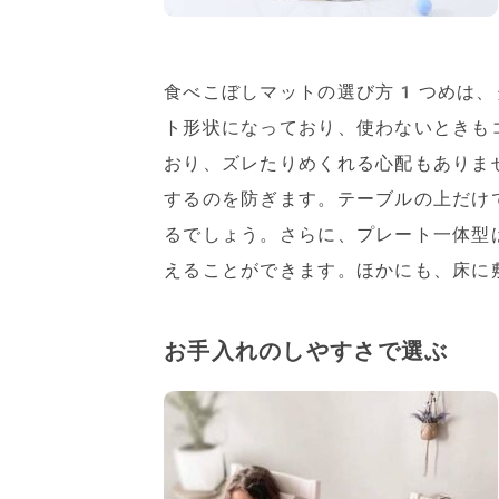
食べこぼしマットの選び方1つめは、
ト形状になっており、使わないときも
おり、ズレたりめくれる心配もありま
するのを防ぎます。テーブルの上だけ
るでしょう。さらに、プレート一体型
えることができます。ほかにも、床に
お手入れのしやすさで選ぶ