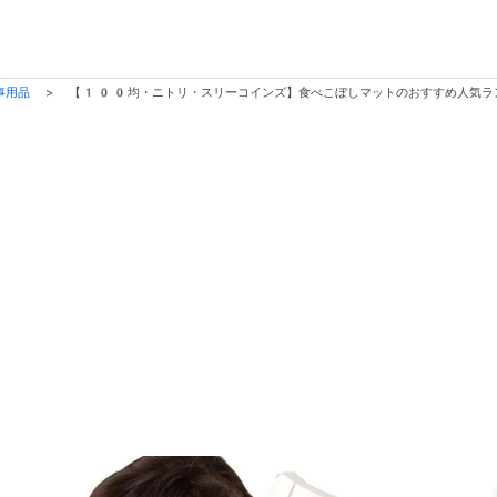
事用品
>
【100均・ニトリ・スリーコインズ】食べこぼしマットのおすすめ人気ラ