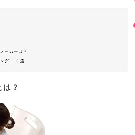
・メーカーは？
キング10選
とは？