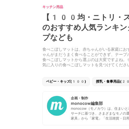
キッチン用品
【100均・ニトリ・ス
のおすすめ人気ランキン
プなども
食べこぼしマットは、赤ちゃんがいる家庭にお
ゃんがまだうまく食べることができず、テーブ
食べこぼしマットから選ぶのは大変ですよね。
気に入りの食べこぼしマットを見つけてくださ
ベビー・キッズ(100)
授乳・食事用品(20
企画・制作
monocow編集部
monocow（モノカウ）は、住ま
サーチに基づき、さまざまなモノの
家具」から「家電」「生活雑貨・日