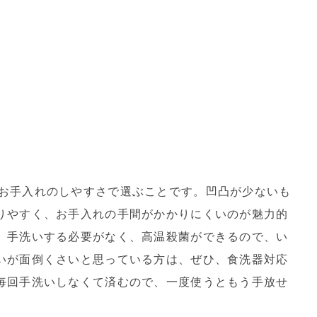
お手入れのしやすさで選ぶことです。凹凸が少ないも
りやすく、お手入れの手間がかかりにくいのが魅力的
、手洗いする必要がなく、高温殺菌ができるので、い
いが面倒くさいと思っている方は、ぜひ、食洗器対応
毎回手洗いしなくて済むので、一度使うともう手放せ