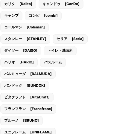
カリタ [Kalita]
キャンドゥ [CanDo]
キャンプ
コンビ [combi]
コールマン [Coleman]
スタンレー [STANLEY]
セリア [Seria]
ダイソー [DAISO]
トイレ・洗面所
ハリオ [HARIO]
バスルーム
バルミューダ [BALMUDA]
バンドック [BUNDOK]
ビタクラフト [VitaCraft]
フランフラン [Francfranc]
ブルーノ [BRUNO]
ユニフレーム [UNIFLAME]