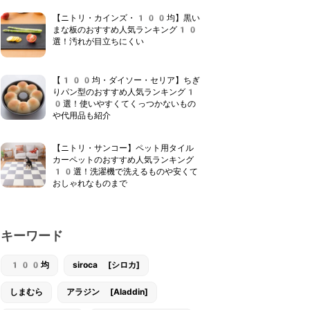
【ニトリ・カインズ・100均】黒い
まな板のおすすめ人気ランキング10
選！汚れが目立ちにくい
【100均・ダイソー・セリア】ちぎ
りパン型のおすすめ人気ランキング1
0選！使いやすくてくっつかないもの
や代用品も紹介
【ニトリ・サンコー】ペット用タイル
カーペットのおすすめ人気ランキング
10選！洗濯機で洗えるものや安くて
おしゃれなものまで
キーワード
100均
siroca [シロカ]
しまむら
アラジン [Aladdin]