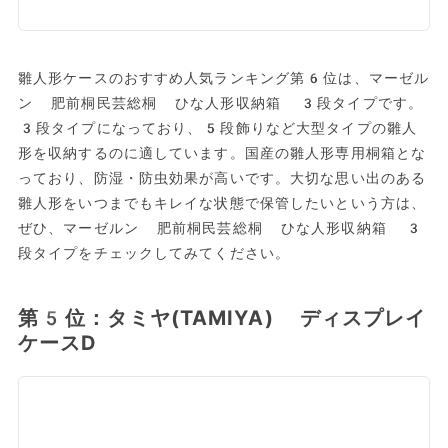
雛人形ケースのおすすめ人気ランキング第6位は、マーゼル
ン 肥前桐民芸総桐 ひな人形収納箱 3段タイプです。
3段タイプになっており、5段飾りなど大型タイプの雛人
形を収納するのに適しています。国産の雛人形専用桐箱とな
っており、防湿・防虫効果が高いです。大切な思い出のある
雛人形をいつまでもキレイな状態で保管したいという方は、
ぜひ、マーゼルン 肥前桐民芸総桐 ひな人形収納箱 3
段タイプをチェックしてみてください。
第5位：タミヤ(TAMIYA) ディスプレイ
ケースD