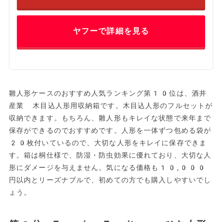
ヤフーで詳細を見る
雛人形ケースのおすすめ人気ランキング第10位は、酒井
産業 木目込人形用収納箱です。木目込人形のフルセットが
収納できます。もちろん、雛人形もキレイな状態で来年まで
保存ができるのでおすすめです。人形を一体ずつ包める袋が
20枚付いているので、大切な人形をキレイに保存できま
す。箱は桐仕様で、防湿・防虫効果に優れており、大切な人
形にダメージを与えません。気になる価格も10,000
円以内とリーズナブルで、初めての方でも購入しやすいでし
ょう。