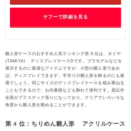
ヤフーで詳細を見る
雛人形ケースのおすすめ人気ランキング第5位は、タミヤ
(TAMIYA) ディスプレイケースDです。プラモデルなどを
展示するのに最適なアイテムですが、小型の雛人形であれ
ば、ディスプレイできます。手作りの雛人形を飾るのにも最
適でしょう。同じサイズのディスプレイケースを積み重ねる
こともできるので、お内裏様なども飾れて便利です。底以外
全面がプラスチック張りになっており、クリアでいろいろな
角度から雛人形を眺めることができます。
第4位：ちりめん雛人形 アクリルケース