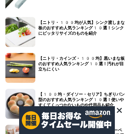
【ニトリ・100均が人気】シンク渡しまな
板のおすすめ人気ランキング10選！シンク
にピッタリサイズのものを紹介
【ニトリ・カインズ・100均】黒いまな板
のおすすめ人気ランキング10選！汚れが目
立ちにくい
【100均・ダイソー・セリア】ちぎりパン
型のおすすめ人気ランキング10選！使いや
すくてくっつかないものや代用品も紹介
【ニトリ・サンコー】ペット用タイルカーペ