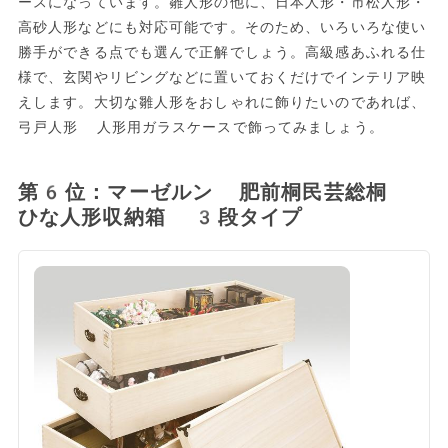
ースになっています。雛人形の他に、日本人形・市松人形・
高砂人形などにも対応可能です。そのため、いろいろな使い
勝手ができる点でも選んで正解でしょう。高級感あふれる仕
様で、玄関やリビングなどに置いておくだけでインテリア映
えします。大切な雛人形をおしゃれに飾りたいのであれば、
弓戸人形 人形用ガラスケースで飾ってみましょう。
第6位：マーゼルン 肥前桐民芸総桐
ひな人形収納箱 3段タイプ