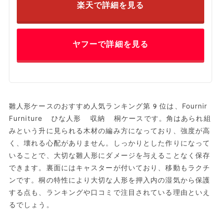
楽天で詳細を見る
ヤフーで詳細を見る
雛人形ケースのおすすめ人気ランキング第9位は、Fournir
Furniture ひな人形 収納 桐ケースです。角はあられ組
みという升に見られる木材の編み方になっており、強度が高
く、壊れる心配がありません。しっかりとした作りになって
いることで、大切な雛人形にダメージを与えることなく保存
できます。裏面にはキャスターが付いており、移動もラクチ
ンです。桐の特性により大切な人形を押入内の湿気から保護
する点も、ランキングや口コミで注目されている理由といえ
るでしょう。