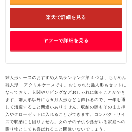
楽天で詳細を見る
ヤフーで詳細を見る
雛人形ケースのおすすめ人気ランキング第4位は、ちりめん
雛人形 アクリルケースです。おしゃれな雛人形もセットに
なっており、玄関やリビングなどおしゃれに飾ることができ
ます。雛人形以外にも五月人形なども飾れるので、一年を通
して活躍すること間違いありません。収納の際もそのまま押
入やクローゼットに入れることができます。コンパクトサイ
ズで収納にも困りません。女の子の子供や孫がいる家庭への
贈り物としても喜ばれること間違いないでしょう。