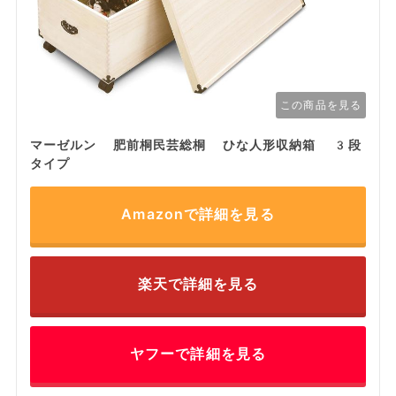
この商品を見る
マーゼルン 肥前桐民芸総桐 ひな人形収納箱 3段
タイプ
Amazonで詳細を見る
楽天で詳細を見る
ヤフーで詳細を見る