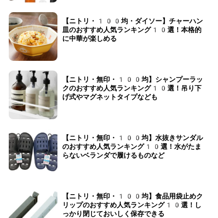
【ニトリ・100均・ダイソー】チャーハン
皿のおすすめ人気ランキング10選！本格的
に中華が楽しめる
【ニトリ・無印・100均】シャンプーラッ
クのおすすめ人気ランキング10選！吊り下
げ式やマグネットタイプなども
【ニトリ・無印・100均】水抜きサンダル
のおすすめ人気ランキング10選！水がたま
らないベランダで履けるものなど
【ニトリ・無印・100均】食品用袋止めク
リップのおすすめ人気ランキング10選！し
っかり閉じておいしく保存できる