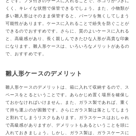
とです。フタ付きのケースに入れることで、ホコリがつきに
くく、キレイな状態で保管できるでしょう。また、小物類が
多い雛人形はそのまま保管すると、パーツを無くしてしまう
可能性があります。ケースに入れることで紛失を防ぐことが
できるのでおすすめです。さらに、質のよいケースに入れる
と、高級感があり、長く親しんできたひな人形が高貴な印象
になります。雛人形ケースは、いろいろなメリットがあるの
で、おすすめです。
雛人形ケースのデメリット
雛人形ケースのデメリットは、箱に入れて収納するので、ス
ペースをとるということです。あらかじめ置く場所を確保し
ておかなければいけません。また、ガラス製であれば、重く
て持ち運ぶのが困難です。さらにガラス製は落としてしまう
と割れてしまうリスクもあります。ガラスケースはおしゃれ
で高級感がありますが、デメリットもあるということを頭に
入れておきましょう。しかし、ガラス製は、ガラスケースに