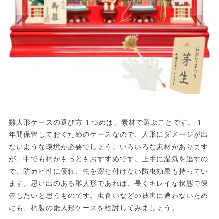
雛人形ケースの選び方1つめは、素材で選ぶことです。1
年間保管しておくためのケースなので、人形にダメージが出
ないような環境が必要でしょう。いろいろな素材があります
が、中でも桐がもっともおすすめです。上手に湿気を逃すの
で、防カビ性に優れ、虫を寄せ付けない防虫効果も持ってい
ます。思い出のある雛人形であれば、長くキレイな状態で保
管したいと思うものです。虫食いなどの被害に遭わないため
にも、桐製の雛人形ケースを検討してみましょう。